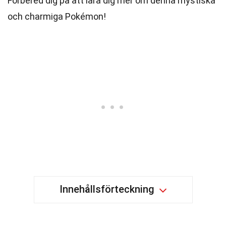
Förbered dig på att lära dig mer om denna mystiska
och charmiga Pokémon!
Innehållsförteckning