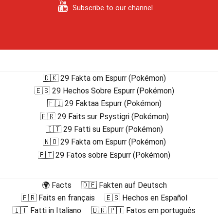
Subscribe to our channel
🇩🇰 29 Fakta om Espurr (Pokémon)
🇪🇸 29 Hechos Sobre Espurr (Pokémon)
🇫🇮 29 Faktaa Espurr (Pokémon)
🇫🇷 29 Faits sur Psystigri (Pokémon)
🇮🇹 29 Fatti su Espurr (Pokémon)
🇳🇴 29 Fakta om Espurr (Pokémon)
🇵🇹 29 Fatos sobre Espurr (Pokémon)
🌍 Facts
🇩🇪 Fakten auf Deutsch
🇫🇷 Faits en français
🇪🇸 Hechos en Español
🇮🇹 Fatti in Italiano
🇧🇷 🇵🇹 Fatos em português