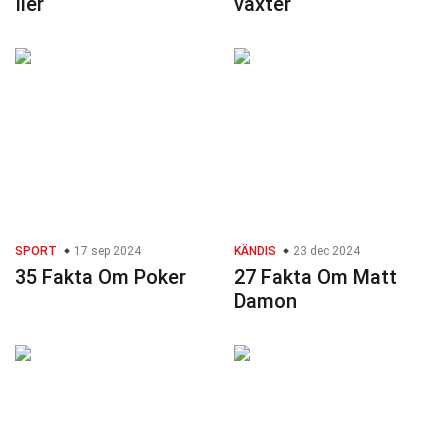
Iler
växter
SPORT
17 sep 2024
KÄNDIS
23 dec 2024
35 Fakta Om Poker
27 Fakta Om Matt
Damon