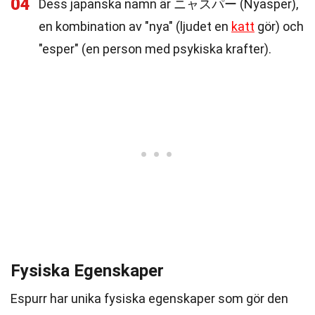
04
Dess japanska namn är ニャスパー (Nyasper),
en kombination av "nya" (ljudet en
katt
gör) och
"esper" (en person med psykiska krafter).
Fysiska Egenskaper
Espurr har unika fysiska egenskaper som gör den