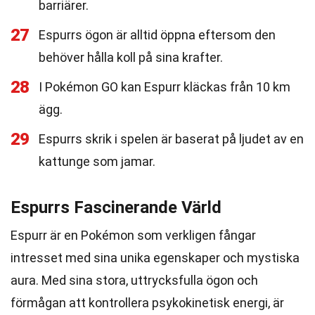
barriärer.
27
Espurrs ögon är alltid öppna eftersom den
behöver hålla koll på sina krafter.
28
I Pokémon GO kan Espurr kläckas från 10 km
ägg.
29
Espurrs skrik i spelen är baserat på ljudet av en
kattunge som jamar.
Espurrs Fascinerande Värld
Espurr är en Pokémon som verkligen fångar
intresset med sina unika egenskaper och mystiska
aura. Med sina stora, uttrycksfulla ögon och
förmågan att kontrollera psykokinetisk energi, är