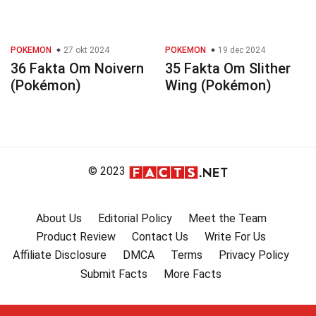
POKEMON
27 okt 2024
POKEMON
19 dec 2024
36 Fakta Om Noivern
35 Fakta Om Slither
(Pokémon)
Wing (Pokémon)
© 2023
About Us
Editorial Policy
Meet the Team
Product Review
Contact Us
Write For Us
Affiliate Disclosure
DMCA
Terms
Privacy Policy
Submit Facts
More Facts