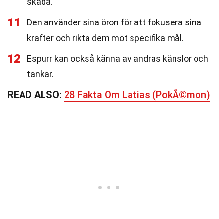
skada.
11
Den använder sina öron för att fokusera sina
krafter och rikta dem mot specifika mål.
12
Espurr kan också känna av andras känslor och
tankar.
READ ALSO:
28 Fakta Om Latias (PokÃ©mon)