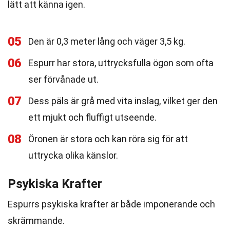
lätt att känna igen.
05
Den är 0,3 meter lång och väger 3,5 kg.
06
Espurr har stora, uttrycksfulla ögon som ofta
ser förvånade ut.
07
Dess päls är grå med vita inslag, vilket ger den
ett mjukt och fluffigt utseende.
08
Öronen är stora och kan röra sig för att
uttrycka olika känslor.
Psykiska Krafter
Espurrs psykiska krafter är både imponerande och
skrämmande.