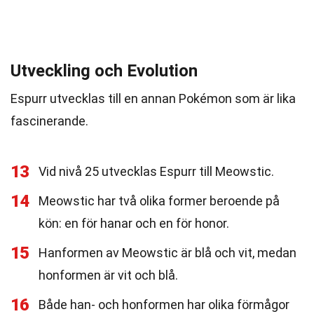
Utveckling och Evolution
Espurr utvecklas till en annan Pokémon som är lika
fascinerande.
13
Vid nivå 25 utvecklas Espurr till Meowstic.
14
Meowstic har två olika former beroende på
kön: en för hanar och en för honor.
15
Hanformen av Meowstic är blå och vit, medan
honformen är vit och blå.
16
Både han- och honformen har olika förmågor