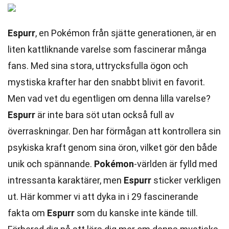
Espurr
, en Pokémon från sjätte generationen, är en
liten kattliknande varelse som fascinerar många
fans. Med sina stora, uttrycksfulla ögon och
mystiska krafter har den snabbt blivit en favorit.
Men vad vet du egentligen om denna lilla varelse?
Espurr
är inte bara söt utan också full av
överraskningar. Den har förmågan att kontrollera sin
psykiska kraft genom sina öron, vilket gör den både
unik och spännande.
Pokémon
-världen är fylld med
intressanta karaktärer, men
Espurr
sticker verkligen
ut. Här kommer vi att dyka in i 29 fascinerande
fakta om
Espurr
som du kanske inte kände till.