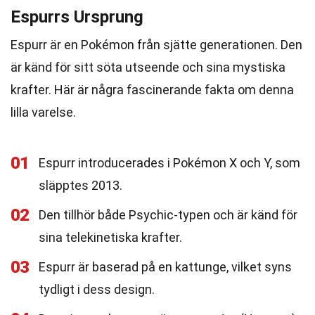
Espurrs Ursprung
Espurr är en Pokémon från sjätte generationen. Den
är känd för sitt söta utseende och sina mystiska
krafter. Här är några fascinerande fakta om denna
lilla varelse.
01
Espurr introducerades i Pokémon X och Y, som
släpptes 2013.
02
Den tillhör både Psychic-typen och är känd för
sina telekinetiska krafter.
03
Espurr är baserad på en kattunge, vilket syns
tydligt i dess design.