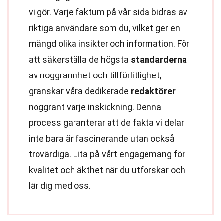
vi gör. Varje faktum på vår sida bidras av
riktiga användare som du, vilket ger en
mängd olika insikter och information. För
att säkerställa de högsta
standarderna
av noggrannhet och tillförlitlighet,
granskar våra dedikerade
redaktörer
noggrant varje inskickning. Denna
process garanterar att de fakta vi delar
inte bara är fascinerande utan också
trovärdiga. Lita på vårt engagemang för
kvalitet och äkthet när du utforskar och
lär dig med oss.