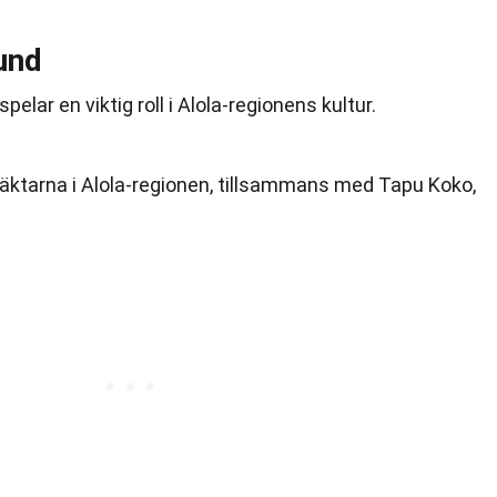
und
pelar en viktig roll i Alola-regionens kultur.
väktarna i Alola-regionen, tillsammans med Tapu Koko,