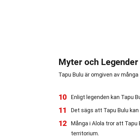
Myter och Legender
Tapu Bulu är omgiven av många m
10
Enligt legenden kan Tapu Bu
11
Det sägs att Tapu Bulu kan 
12
Många i Alola tror att Tapu 
territorium.