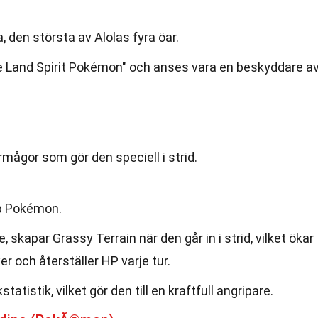
, den största av Alolas fyra öar.
 Land Spirit Pokémon" och anses vara en beskyddare a
rmågor som gör den speciell i strid.
yp Pokémon.
skapar Grassy Terrain när den går in i strid, vilket ökar
r och återställer HP varje tur.
atistik, vilket gör den till en kraftfull angripare.