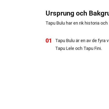
Ursprung och Bakgr
Tapu Bulu har en rik historia och s
01
Tapu Bulu är en av de fyra 
Tapu Lele och Tapu Fini.