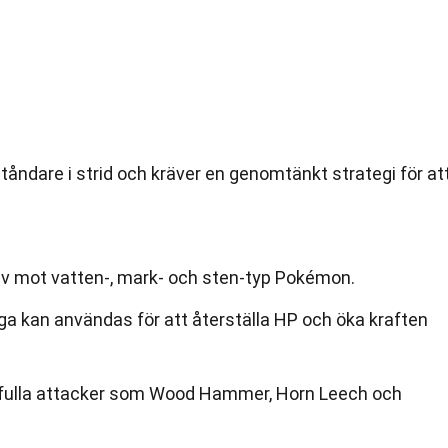
åndare i strid och kräver en genomtänkt strategi för at
tiv mot vatten-, mark- och sten-typ Pokémon.
a kan användas för att återställa HP och öka kraften
ftfulla attacker som Wood Hammer, Horn Leech och