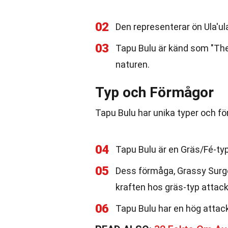
02
Den representerar ön Ula'ula
03
Tapu Bulu är känd som "The
naturen.
Typ och Förmågor
Tapu Bulu har unika typer och fö
04
Tapu Bulu är en Gräs/Fé-t
05
Dess förmåga, Grassy Surge, 
kraften hos gräs-typ attacke
06
Tapu Bulu har en hög attackst