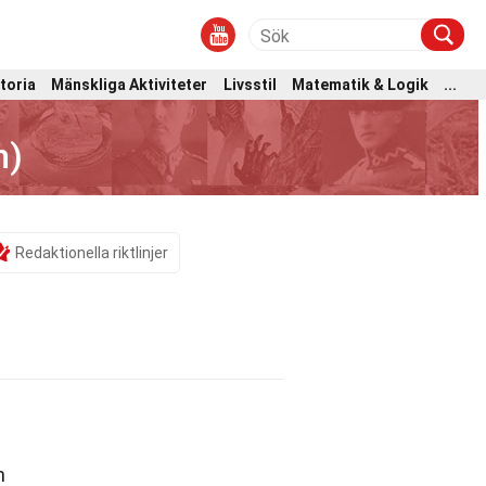
toria
Mänskliga Aktiviteter
Livsstil
Matematik & Logik
...
n)
Redaktionella riktlinjer
n