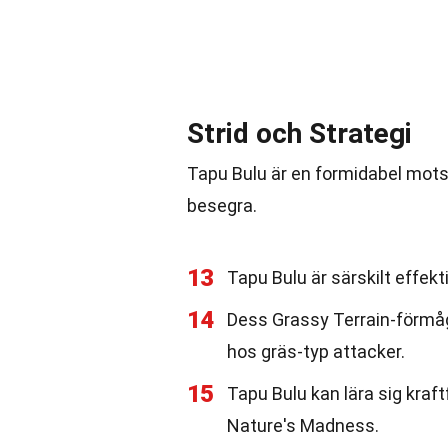
Strid och Strategi
Tapu Bulu är en formidabel motst
besegra.
13
Tapu Bulu är särskilt effek
14
Dess Grassy Terrain-förmåg
hos gräs-typ attacker.
15
Tapu Bulu kan lära sig kra
Nature's Madness.