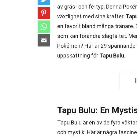
av gräs- och fe-typ. Denna Pokém
växtlighet med sina krafter.
Tapu
en favorit bland många tränare.
som kan förändra slagfältet. Me
Pokémon? Här är 29 spännande f
uppskattning för
Tapu Bulu
.
Tapu Bulu: En Myst
Tapu Bulu är en av de fyra väkta
och mystik. Här är några fascin