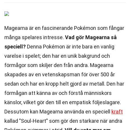
Magearna är en fascinerande Pokémon som fångar
många spelares intresse.
Vad gör Magearna så
speciell?
Denna Pokémon är inte bara en vanlig
varelse i spelet; den har en unik bakgrund och
förmågor som skiljer den från andra. Magearna
skapades av en vetenskapsman för över 500 år
sedan och har en kropp helt gjord av metall. Den har
förmågan att känna av och förstå människors
känslor, vilket gör den till en empatisk följeslagare.
Dessutom kan Magearna använda en speciell
kraft
kallad "Soul-Heart" som gör den starkare när andra