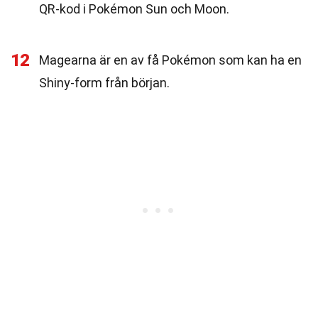
QR-kod i Pokémon Sun och Moon.
12
Magearna är en av få Pokémon som kan ha en
Shiny-form från början.