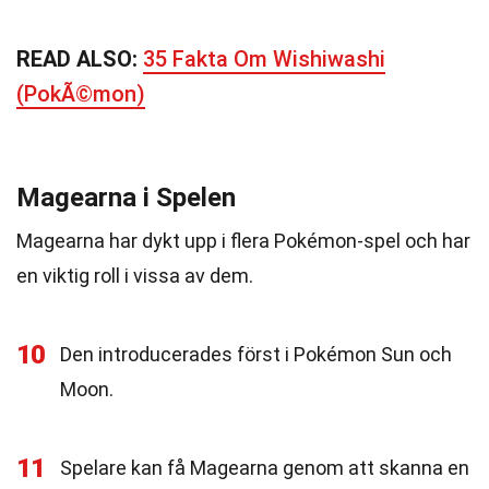
READ ALSO:
35 Fakta Om Wishiwashi
(PokÃ©mon)
Magearna i Spelen
Magearna har dykt upp i flera Pokémon-spel och har
en viktig roll i vissa av dem.
10
Den introducerades först i Pokémon Sun och
Moon.
11
Spelare kan få Magearna genom att skanna en