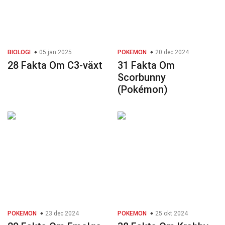
BIOLOGI
05 jan 2025
POKEMON
20 dec 2024
28 Fakta Om C3-växt
31 Fakta Om
Scorbunny
(Pokémon)
POKEMON
23 dec 2024
POKEMON
25 okt 2024