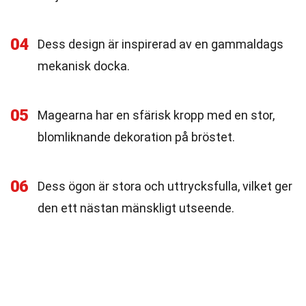
04
Dess design är inspirerad av en gammaldags
mekanisk docka.
05
Magearna har en sfärisk kropp med en stor,
blomliknande dekoration på bröstet.
06
Dess ögon är stora och uttrycksfulla, vilket ger
den ett nästan mänskligt utseende.