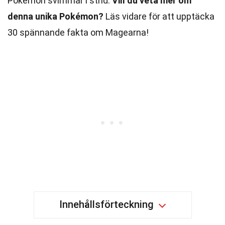
Pokémon svimmar i strid.
Vill du veta mer om
denna unika Pokémon?
Läs vidare för att upptäcka
30 spännande fakta om Magearna!
Innehållsförteckning