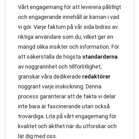
Vårt engagemang för att leverera pålitligt
och engagerande innehåll är kärnan i vad
vi gör. Varje faktum på vår sida bidras av
riktiga användare som du, vilket ger en
mängd olika insikter och information. För
att säkerställa de högsta
standarderna
av noggrannhet och tillförlitlighet,
granskar våra dedikerade
redaktörer
noggrant varje inskickning. Denna
process garanterar att de fakta vi delar
inte bara är fascinerande utan också
trovärdiga. Lita på vårt engagemang för
kvalitet och äkthet när du utforskar och
lär dig med oss.