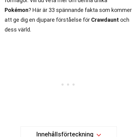
förmågor. Vill du veta mer om denna unika
Pokémon
? Här är 33 spännande fakta som kommer
att ge dig en djupare förståelse för
Crawdaunt
och
dess värld.
Innehållsförteckning