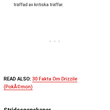
träffad av kritiska träffar.
READ ALSO:
30 Fakta Om Drizzile
(PokÃ©mon)