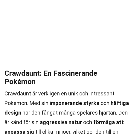
Crawdaunt: En Fascinerande
Pokémon
Crawdaunt är verkligen en unik och intressant
Pokémon. Med sin
imponerande styrka
och
häftiga
design
har den fångat många spelares hjärtan. Den
är känd för sin
aggressiva natur
och
förmåga att
anpassa sig
till olika miljöer, vilket gör den till en