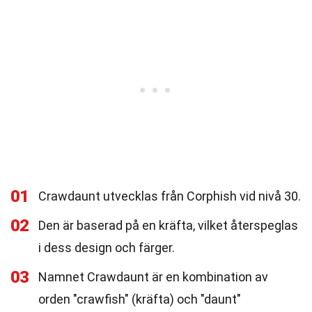
01
Crawdaunt utvecklas från Corphish vid nivå 30.
02
Den är baserad på en kräfta, vilket återspeglas
i dess design och färger.
03
Namnet Crawdaunt är en kombination av
orden "crawfish" (kräfta) och "daunt"