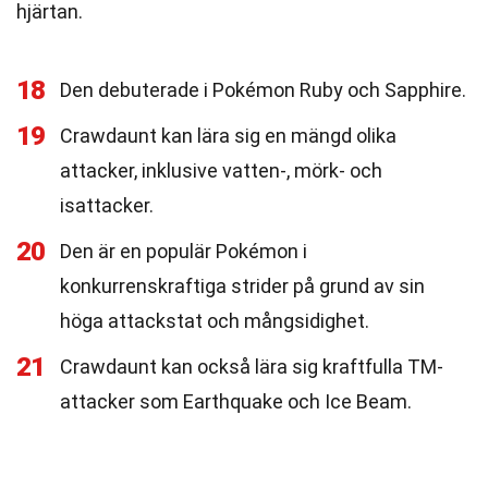
hjärtan.
18
Den debuterade i Pokémon Ruby och Sapphire.
19
Crawdaunt kan lära sig en mängd olika
attacker, inklusive vatten-, mörk- och
isattacker.
20
Den är en populär Pokémon i
konkurrenskraftiga strider på grund av sin
höga attackstat och mångsidighet.
21
Crawdaunt kan också lära sig kraftfulla TM-
attacker som Earthquake och Ice Beam.