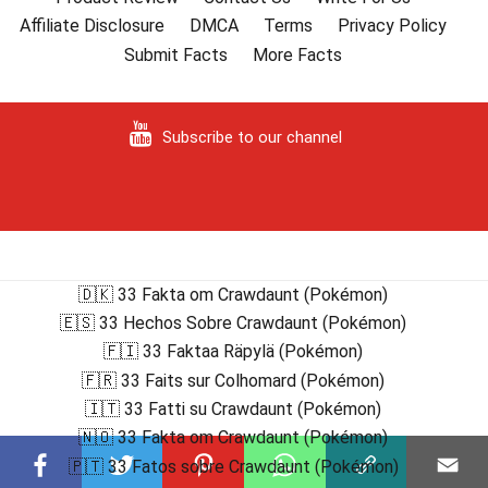
Affiliate Disclosure
DMCA
Terms
Privacy Policy
Submit Facts
More Facts
Subscribe to our channel
🇩🇰 33 Fakta om Crawdaunt (Pokémon)
🇪🇸 33 Hechos Sobre Crawdaunt (Pokémon)
🇫🇮 33 Faktaa Räpylä (Pokémon)
🇫🇷 33 Faits sur Colhomard (Pokémon)
🇮🇹 33 Fatti su Crawdaunt (Pokémon)
🇳🇴 33 Fakta om Crawdaunt (Pokémon)
🇵🇹 33 Fatos sobre Crawdaunt (Pokémon)