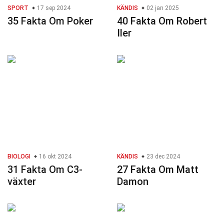
SPORT
17 sep 2024
KÄNDIS
02 jan 2025
35 Fakta Om Poker
40 Fakta Om Robert
Iler
BIOLOGI
16 okt 2024
KÄNDIS
23 dec 2024
31 Fakta Om C3-
27 Fakta Om Matt
växter
Damon