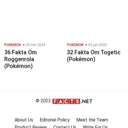
POKEMON
20 nov 2024
POKEMON
03 jan 2025
36 Fakta Om
32 Fakta Om Togetic
Roggenrola
(Pokémon)
(Pokémon)
© 2023
About Us
Editorial Policy
Meet the Team
Product Review
Contact Us
Write For Us