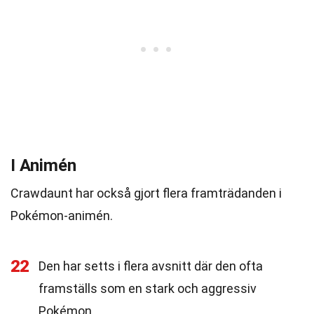
I Animén
Crawdaunt har också gjort flera framträdanden i
Pokémon-animén.
22
Den har setts i flera avsnitt där den ofta
framställs som en stark och aggressiv
Pokémon.