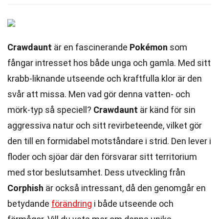
Crawdaunt
är en fascinerande
Pokémon
som
fångar intresset hos både unga och gamla. Med sitt
krabb-liknande utseende och kraftfulla klor är den
svår att missa. Men vad gör denna vatten- och
mörk-typ så speciell?
Crawdaunt
är känd för sin
aggressiva natur och sitt revirbeteende, vilket gör
den till en formidabel motståndare i strid. Den lever i
floder och sjöar där den försvarar sitt territorium
med stor beslutsamhet. Dess utveckling från
Corphish
är också intressant, då den genomgår en
betydande
förändring
i både utseende och