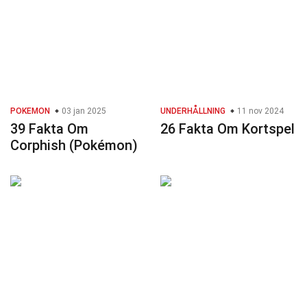
POKEMON
03 jan 2025
UNDERHÅLLNING
11 nov 2024
39 Fakta Om
26 Fakta Om Kortspel
Corphish (Pokémon)