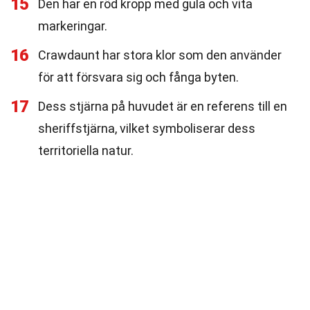
15
Den har en röd kropp med gula och vita
markeringar.
16
Crawdaunt har stora klor som den använder
för att försvara sig och fånga byten.
17
Dess stjärna på huvudet är en referens till en
sheriffstjärna, vilket symboliserar dess
territoriella natur.