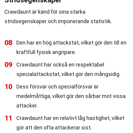
Stridsegenskaper
Crawdaunt är känd för sina starka
stridsegenskaper och imponerande statistik.
08
Den har en hög attackstat, vilket gör den till en
kraftfull fysisk angripare.
09
Crawdaunt har också en respektabel
specialattackstat, vilket gör den mångsidig.
10
Dess försvar och specialförsvar är
medelmåttiga, vilket gör den sårbar mot vissa
attacker.
11
Crawdaunt har en relativt låg hastighet, vilket
gör att den ofta attackerar sist.