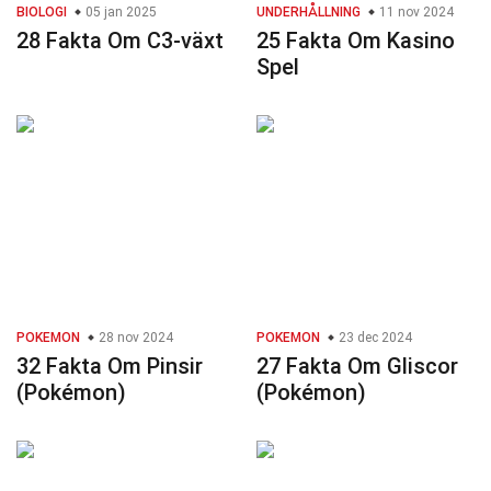
BIOLOGI
05 jan 2025
UNDERHÅLLNING
11 nov 2024
28 Fakta Om C3-växt
25 Fakta Om Kasino
Spel
POKEMON
28 nov 2024
POKEMON
23 dec 2024
32 Fakta Om Pinsir
27 Fakta Om Gliscor
(Pokémon)
(Pokémon)