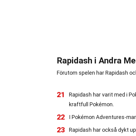
Rapidash i Andra Me
Förutom spelen har Rapidash oc
21
Rapidash har varit med i P
kraftfull Pokémon.
22
I Pokémon Adventures-manga
23
Rapidash har också dykt up