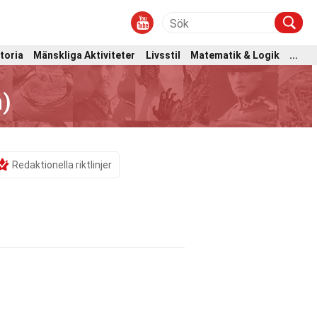
toria
Mänskliga Aktiviteter
Livsstil
Matematik & Logik
...
)
Redaktionella riktlinjer