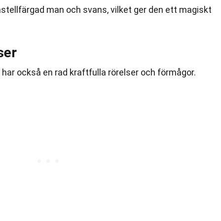
stellfärgad man och svans, vilket ger den ett magiskt
ser
 har också en rad kraftfulla rörelser och förmågor.