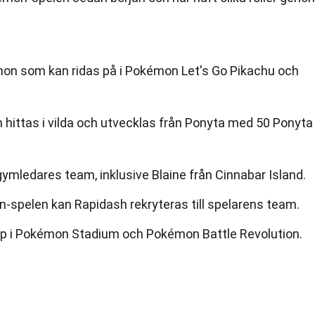
on som kan ridas på i Pokémon Let's Go Pikachu och
hittas i vilda och utvecklas från Ponyta med 50 Ponyta
 gymledares team, inklusive Blaine från Cinnabar Island.
spelen kan Rapidash rekryteras till spelarens team.
pp i Pokémon Stadium och Pokémon Battle Revolution.