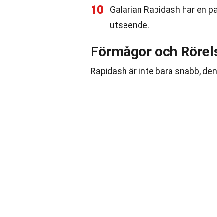
10
Galarian Rapidash har en pa
utseende.
Förmågor och Rörel
Rapidash är inte bara snabb, den