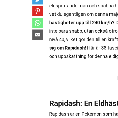
eldsprutande man och snabba ha
vet du egentligen om denna maj
hastigheter upp till 240 km/h?
D
inte bara snabb, utan också otrol
nivå 40, vilket gör den till en kraft
sig om Rapidash!
Här är 38 fasc
och uppskattning för denna eld
Rapidash: En Eldhäs
Rapidash är en Pokémon som har