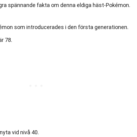
några spännande fakta om denna eldiga häst-Pokémon.
émon som introducerades i den första generationen.
r 78.
yta vid nivå 40.