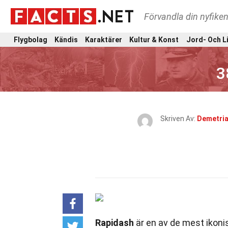
Förvandla din nyfiken
Flygbolag
Kändis
Karaktärer
Kultur & Konst
Jord- Och L
3
Skriven Av:
Demetria
Rapidash
är en av de mest ikoni