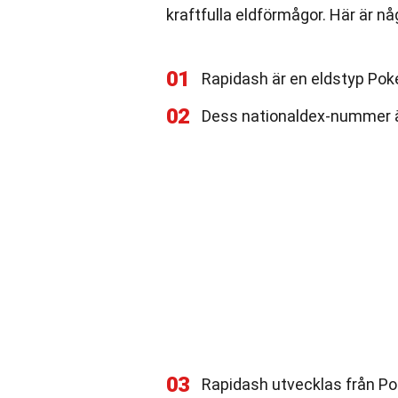
kraftfulla eldförmågor. Här är 
01
Rapidash är en eldstyp Pok
02
Dess nationaldex-nummer ä
03
Rapidash utvecklas från Pon