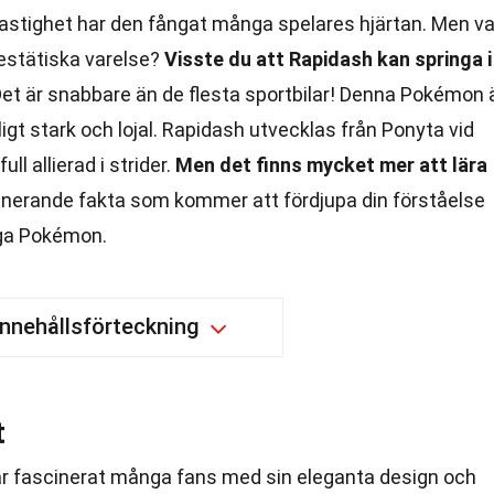
stighet har den fångat många spelares hjärtan. Men v
estätiska varelse?
Visste du att Rapidash kan springa i
et är snabbare än de flesta sportbilar! Denna Pokémon 
igt stark och lojal. Rapidash utvecklas från Ponyta vid
full allierad i strider.
Men det finns mycket mer att lära
inerande fakta som kommer att fördjupa din förståelse
iga Pokémon.
Innehållsförteckning
t
 fascinerat många fans med sin eleganta design och