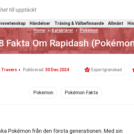
het till upptäckt
ivsvetenskap
Händelser
Träning & Välbefinnande
Allmänt
His
Home
Karaktärer
Pokemon
8 Fakta Om Rapidash (Pokémon
 Travers
Publicerad:
30 Dec 2024
Expertgranskad
Pokemon
Pokémon Fakta
ska Pokémon från den första generationen. Med sin