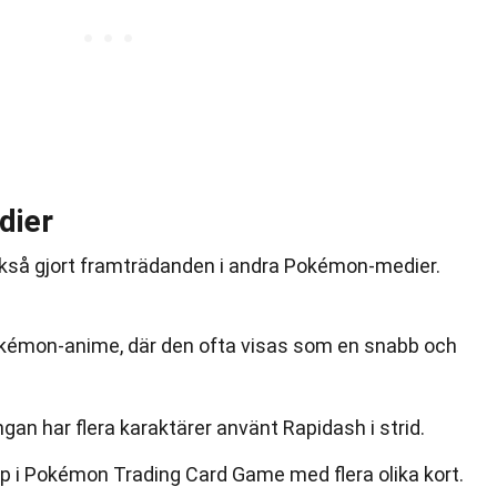
dier
kså gjort framträdanden i andra Pokémon-medier.
okémon-anime, där den ofta visas som en snabb och
n har flera karaktärer använt Rapidash i strid.
p i Pokémon Trading Card Game med flera olika kort.