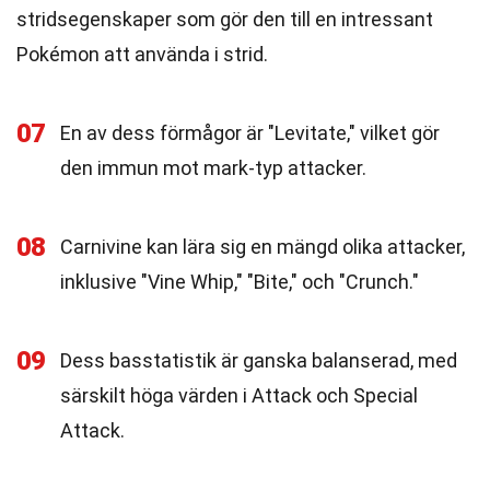
stridsegenskaper som gör den till en intressant
Pokémon att använda i strid.
07
En av dess förmågor är "Levitate," vilket gör
den immun mot mark-typ attacker.
08
Carnivine kan lära sig en mängd olika attacker,
inklusive "Vine Whip," "Bite," och "Crunch."
09
Dess basstatistik är ganska balanserad, med
särskilt höga värden i Attack och Special
Attack.