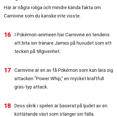
Här är några roliga och mindre kända fakta om
Carnivine som du kanske inte visste.
16
I Pokémon-animeen har Carnivine en tendens
att bita sin tränare James på huvudet som ett
tecken på tillgivenhet.
17
Carnivine är en av få Pokémon som kan lära sig
attacken "Power Whip," en mycket kraftfull
gräs-typ attack.
18
Dess skrik i spelen är baserat på ljudet av en
köttätande växt som stänger sin fälla.