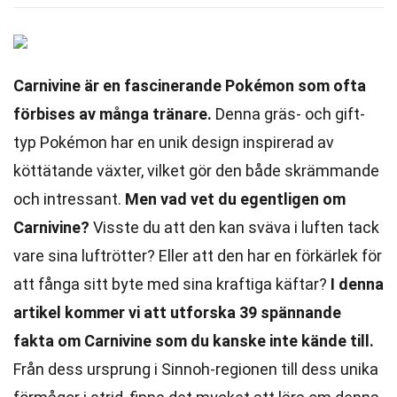
Carnivine är en fascinerande Pokémon som ofta
förbises av många tränare.
Denna gräs- och gift-
typ Pokémon har en unik design inspirerad av
köttätande växter, vilket gör den både skrämmande
och intressant.
Men vad vet du egentligen om
Carnivine?
Visste du att den kan sväva i luften tack
vare sina luftrötter? Eller att den har en förkärlek för
att fånga sitt byte med sina kraftiga käftar?
I denna
artikel kommer vi att utforska 39 spännande
fakta om Carnivine som du kanske inte kände till.
Från dess ursprung i Sinnoh-regionen till dess unika