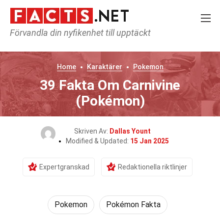
Förvandla din nyfikenhet till upptäckt
Home
Karaktärer
Pokemon
39 Fakta Om Carnivine
(Pokémon)
Skriven Av:
Dallas Yount
Modified & Updated:
15 Jan 2025
Expertgranskad
Redaktionella riktlinjer
Pokemon
Pokémon Fakta