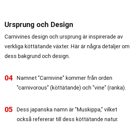
Ursprung och Design
Carnivines design och ursprung är inspirerade av
verkliga köttätande växter. Här är några detaljer om
dess bakgrund och design.
04
Namnet "Carnivine" kommer från orden
"carnivorous" (köttätande) och "vine" (ranka).
05
Dess japanska namn är "Muskippa," vilket
också refererar till dess köttätande natur.