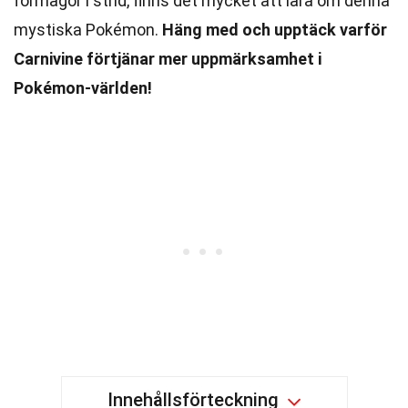
förmågor i strid, finns det mycket att lära om denna
mystiska Pokémon.
Häng med och upptäck varför
Carnivine förtjänar mer uppmärksamhet i
Pokémon-världen!
Innehållsförteckning