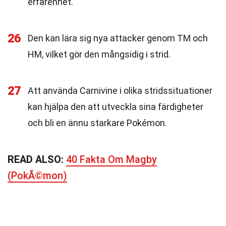
erfarenhet.
26
Den kan lära sig nya attacker genom TM och
HM, vilket gör den mångsidig i strid.
27
Att använda Carnivine i olika stridssituationer
kan hjälpa den att utveckla sina färdigheter
och bli en ännu starkare Pokémon.
READ ALSO:
40 Fakta Om Magby
(PokÃ©mon)