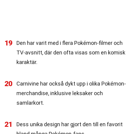
19
Den har varit med i flera Pokémon-filmer och
TV-avsnitt, där den ofta visas som en komisk
karaktär.
20
Carnivine har också dykt upp i olika Pokémon-
merchandise, inklusive leksaker och
samlarkort.
21
Dess unika design har gjort den till en favorit
bland många Pokémon-fans.