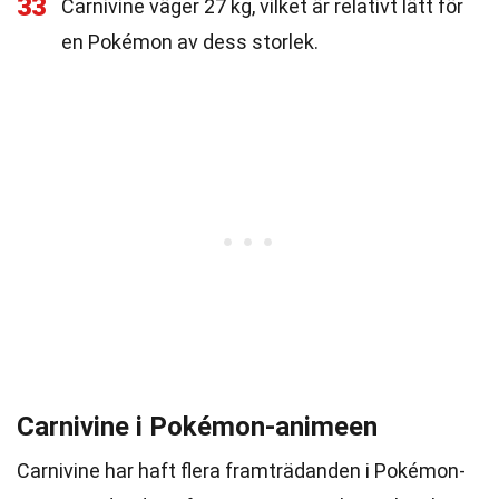
33
Carnivine väger 27 kg, vilket är relativt lätt för
en Pokémon av dess storlek.
Carnivine i Pokémon-animeen
Carnivine har haft flera framträdanden i Pokémon-