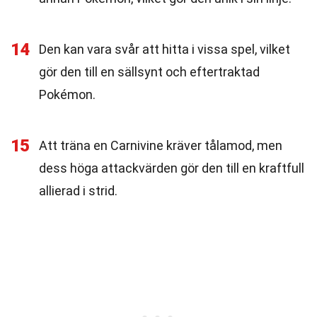
14
Den kan vara svår att hitta i vissa spel, vilket
gör den till en sällsynt och eftertraktad
Pokémon.
15
Att träna en Carnivine kräver tålamod, men
dess höga attackvärden gör den till en kraftfull
allierad i strid.