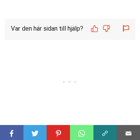
Var den här sidan till hjälp?
Vårt åtagande för