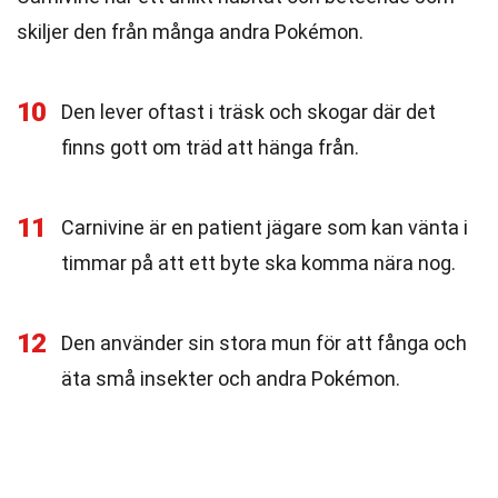
skiljer den från många andra Pokémon.
10
Den lever oftast i träsk och skogar där det
finns gott om träd att hänga från.
11
Carnivine är en patient jägare som kan vänta i
timmar på att ett byte ska komma nära nog.
12
Den använder sin stora mun för att fånga och
äta små insekter och andra Pokémon.