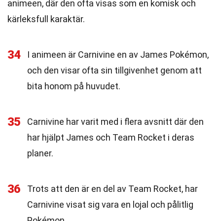
animeen, där den ofta visas som en komisk och
kärleksfull karaktär.
34
I animeen är Carnivine en av James Pokémon,
och den visar ofta sin tillgivenhet genom att
bita honom på huvudet.
35
Carnivine har varit med i flera avsnitt där den
har hjälpt James och Team Rocket i deras
planer.
36
Trots att den är en del av Team Rocket, har
Carnivine visat sig vara en lojal och pålitlig
Pokémon.