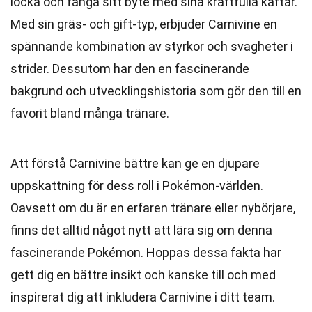
locka och fånga sitt byte med sina kraftfulla käftar.
Med sin gräs- och gift-typ, erbjuder Carnivine en
spännande kombination av styrkor och svagheter i
strider. Dessutom har den en fascinerande
bakgrund och utvecklingshistoria som gör den till en
favorit bland många tränare.
Att förstå Carnivine bättre kan ge en djupare
uppskattning för dess roll i Pokémon-världen.
Oavsett om du är en erfaren tränare eller nybörjare,
finns det alltid något nytt att lära sig om denna
fascinerande Pokémon. Hoppas dessa fakta har
gett dig en bättre insikt och kanske till och med
inspirerat dig att inkludera Carnivine i ditt team.