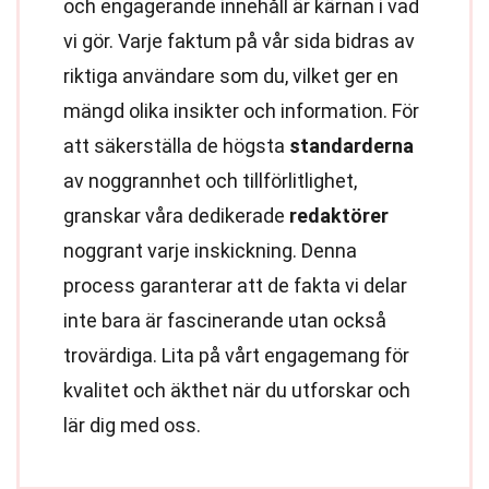
och engagerande innehåll är kärnan i vad
vi gör. Varje faktum på vår sida bidras av
riktiga användare som du, vilket ger en
mängd olika insikter och information. För
att säkerställa de högsta
standarderna
av noggrannhet och tillförlitlighet,
granskar våra dedikerade
redaktörer
noggrant varje inskickning. Denna
process garanterar att de fakta vi delar
inte bara är fascinerande utan också
trovärdiga. Lita på vårt engagemang för
kvalitet och äkthet när du utforskar och
lär dig med oss.