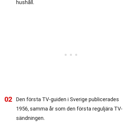
hushåll.
02
Den första TV-guiden i Sverige publicerades
1956, samma år som den första reguljära TV-
sändningen.