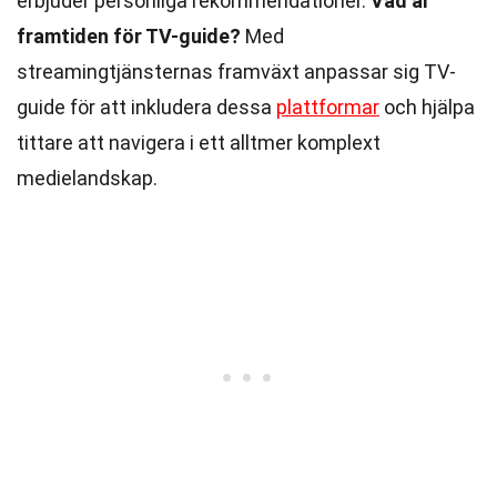
erbjuder personliga rekommendationer.
Vad är
framtiden för TV-guide?
Med
streamingtjänsternas framväxt anpassar sig TV-
guide för att inkludera dessa
plattformar
och hjälpa
tittare att navigera i ett alltmer komplext
medielandskap.