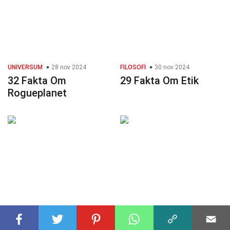
UNIVERSUM
28 nov 2024
FILOSOFI
30 nov 2024
32 Fakta Om
29 Fakta Om Etik
Rogueplanet
TEKNOLOGI
08 okt 2024
KÄNDIS
11 dec 2024