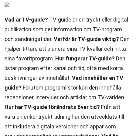
Vad är TV-guide?
TV-guide är en tryckt eller digital
publikation som ger information om TV-program
och sändningstider.
Varför är TV-guide viktig?
Den
hjälper tittare att planera sina TV-kvällar och hitta
sina favoritprogram.
Hur fungerar TV-guide?
Den
listar program efter kanal och tid, ofta med korta
beskrivningar av innehållet.
Vad innehåller en TV-
guide?
Förutom programlistor kan den innehålla
recensioner, intervjuer och artiklar om TV-världen.
Hur har TV-guide förändrats över tid?
Från att
vara en enkel tryckt tidning har den utvecklats till
att inkludera digitala versioner och appar som