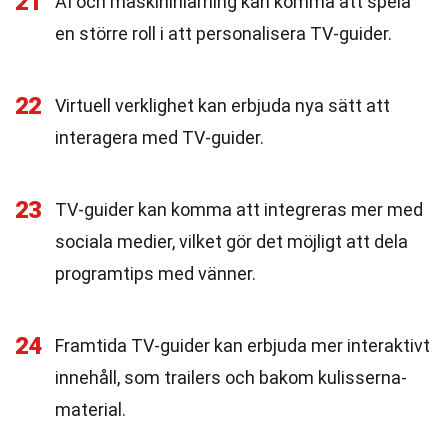
21
AI och maskininlärning kan komma att spela
en större roll i att personalisera TV-guider.
22
Virtuell verklighet kan erbjuda nya sätt att
interagera med TV-guider.
23
TV-guider kan komma att integreras mer med
sociala medier, vilket gör det möjligt att dela
programtips med vänner.
24
Framtida TV-guider kan erbjuda mer interaktivt
innehåll, som trailers och bakom kulisserna-
material.