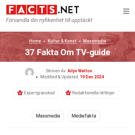
Förvandla din nyfikenhet till upptäckt
Home
Kultur & Konst
Massmedia
37 Fakta Om TV-guide
Skriven Av:
Ailyn Welton
Modified & Updated:
19 Dec 2024
Expertgranskad
Redaktionella riktlinjer
Massmedia
Mediefakta