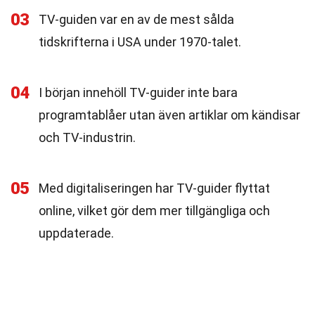
03
TV-guiden var en av de mest sålda
tidskrifterna i USA under 1970-talet.
04
I början innehöll TV-guider inte bara
programtablåer utan även artiklar om kändisar
och TV-industrin.
05
Med digitaliseringen har TV-guider flyttat
online, vilket gör dem mer tillgängliga och
uppdaterade.