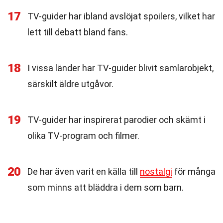
17
TV-guider har ibland avslöjat spoilers, vilket har
lett till debatt bland fans.
18
I vissa länder har TV-guider blivit samlarobjekt,
särskilt äldre utgåvor.
19
TV-guider har inspirerat parodier och skämt i
olika TV-program och filmer.
20
De har även varit en källa till
nostalgi
för många
som minns att bläddra i dem som barn.