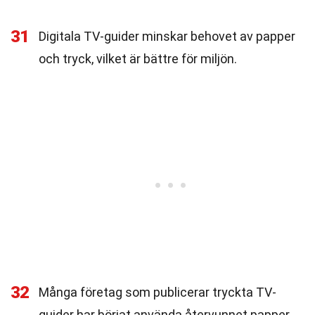
31
Digitala TV-guider minskar behovet av papper
och tryck, vilket är bättre för miljön.
32
Många företag som publicerar tryckta TV-
guider har börjat använda återvunnet papper.