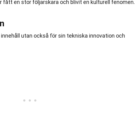
 fått en stor följarskara och blivit en kulturell fenomen.
on
tt innehåll utan också för sin tekniska innovation och