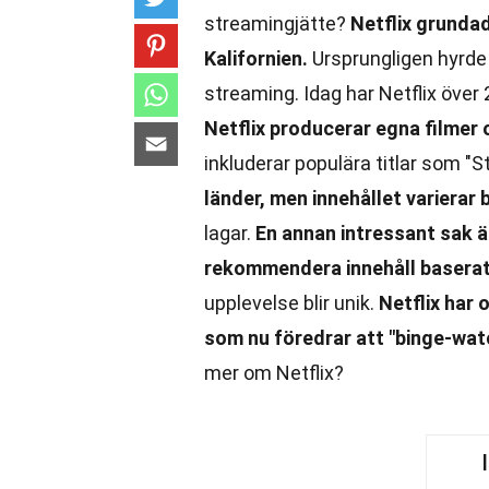
streamingjätte?
Netflix grunda
Kalifornien.
Ursprungligen hyrde
streaming. Idag har Netflix över
Netflix producerar egna filmer 
inkluderar populära titlar som "
länder, men innehållet varierar
lagar.
En annan intressant sak ä
rekommendera innehåll baserat 
upplevelse blir unik.
Netflix har
som nu föredrar att "binge-wat
mer om Netflix?