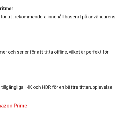
ritmer
r för att rekommendera innehåll baserat på användarens
r och serier för att titta offline, vilket är perfekt för
 tillgängliga i 4K och HDR för en bättre tittarupplevelse.
mazon Prime