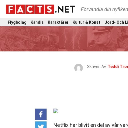
Förvandla din nyfiken
Flygbolag
Kändis
Karaktärer
Kultur & Konst
Jord- Och L
Skriven Av:
Teddi Tro
Netflix har blivit en del av vår