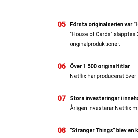
05
Första originalserien var 
"House of Cards" släpptes 2
originalproduktioner.
06
Över 1 500 originaltitlar
Netflix har producerat över 
07
Stora investeringar i inneh
Årligen investerar Netflix mi
08
"Stranger Things" blev en 