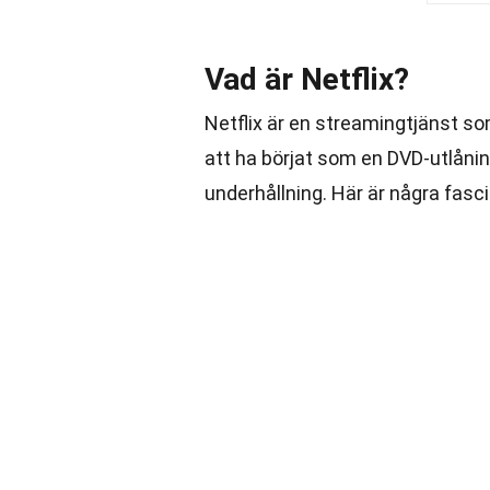
Vad är Netflix?
Netflix är en streamingtjänst som 
att ha börjat som en DVD-utlåning
underhållning. Här är några fasc