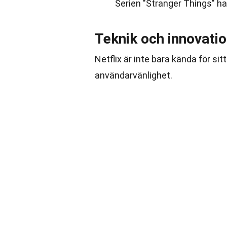
Serien "Stranger Things" har
Teknik och innovati
Netflix är inte bara kända för si
användarvänlighet.