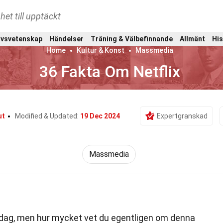
het till upptäckt
ivsvetenskap
Händelser
Träning & Välbefinnande
Allmänt
His
Home
Kultur & Konst
Massmedia
36 Fakta Om Netflix
ut
Modified & Updated:
19 Dec 2024
Expertgranskad
Massmedia
 vardag, men hur mycket vet du egentligen om denna