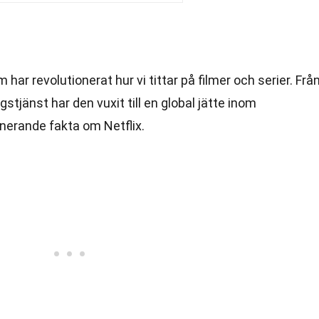
har revolutionerat hur vi tittar på filmer och serier. Frå
stjänst har den vuxit till en global jätte inom
inerande fakta om Netflix.