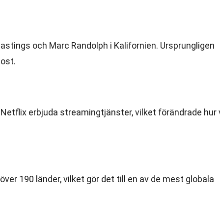
astings och Marc Randolph i Kalifornien. Ursprungligen
post.
 Netflix erbjuda streamingtjänster, vilket förändrade hur 
i över 190 länder, vilket gör det till en av de mest globala