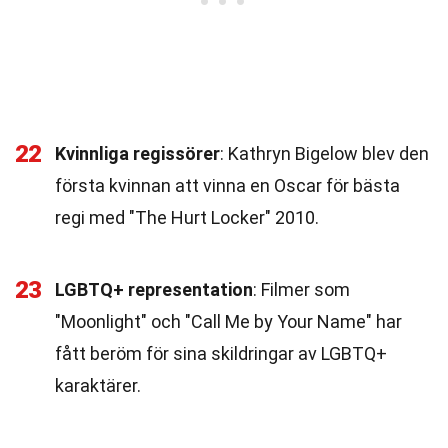
22
Kvinnliga regissörer
: Kathryn Bigelow blev den
första kvinnan att vinna en Oscar för bästa
regi med "The Hurt Locker" 2010.
23
LGBTQ+ representation
: Filmer som
"Moonlight" och "Call Me by Your Name" har
fått beröm för sina skildringar av LGBTQ+
karaktärer.