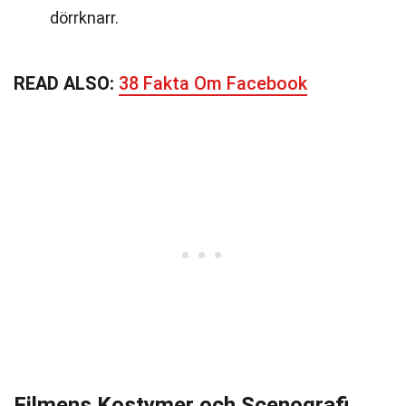
dörrknarr.
READ ALSO:
38 Fakta Om Facebook
Filmens Kostymer och Scenografi