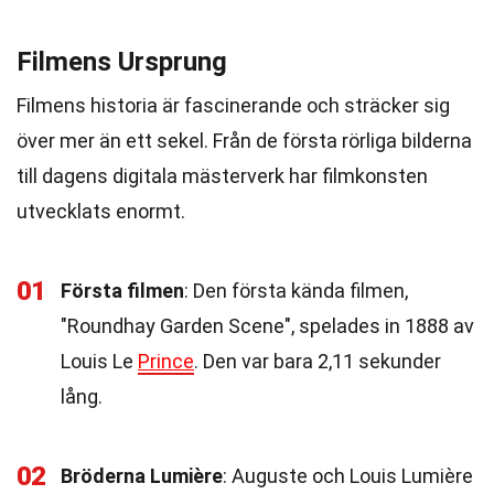
Filmens Ursprung
Filmens historia är fascinerande och sträcker sig
över mer än ett sekel. Från de första rörliga bilderna
till dagens digitala mästerverk har filmkonsten
utvecklats enormt.
01
Första filmen
: Den första kända filmen,
"Roundhay Garden Scene", spelades in 1888 av
Louis Le
Prince
. Den var bara 2,11 sekunder
lång.
02
Bröderna Lumière
: Auguste och Louis Lumière