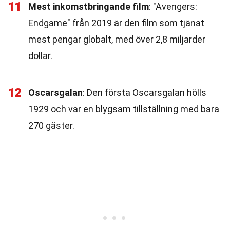
11
Mest inkomstbringande film
: "Avengers:
Endgame" från 2019 är den film som tjänat
mest pengar globalt, med över 2,8 miljarder
dollar.
12
Oscarsgalan
: Den första Oscarsgalan hölls
1929 och var en blygsam tillställning med bara
270 gäster.