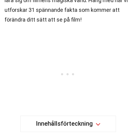
lära sig om filmens magiska värld. Häng med när vi
utforskar 31 spännande fakta som kommer att
förändra ditt sätt att se på film!
Innehållsförteckning