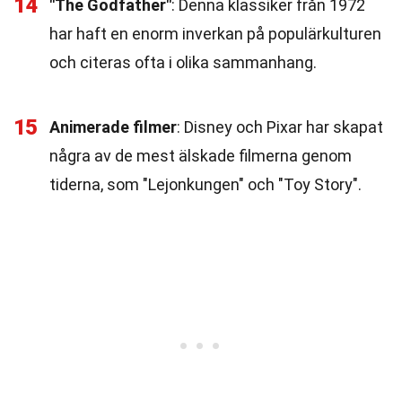
14
"The Godfather"
: Denna klassiker från 1972
har haft en enorm inverkan på populärkulturen
och citeras ofta i olika sammanhang.
15
Animerade filmer
: Disney och Pixar har skapat
några av de mest älskade filmerna genom
tiderna, som "Lejonkungen" och "Toy Story".