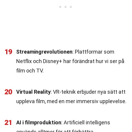
19
Streamingrevolutionen
: Plattformar som
Netflix och Disney+ har förändrat hur vi ser på
film och TV.
20
Virtual Reality
: VR-teknik erbjuder nya sätt att
uppleva film, med en mer immersiv upplevelse.
21
AI i filmproduktion
: Artificiell intelligens
används alltmer för att förbättra