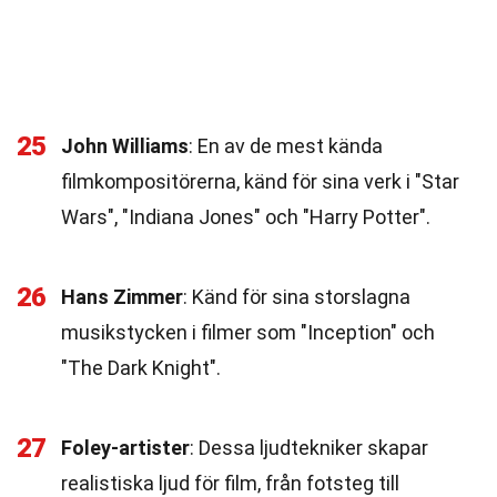
25
John Williams
: En av de mest kända
filmkompositörerna, känd för sina verk i "Star
Wars", "Indiana Jones" och "Harry Potter".
26
Hans Zimmer
: Känd för sina storslagna
musikstycken i filmer som "Inception" och
"The Dark Knight".
27
Foley-artister
: Dessa ljudtekniker skapar
realistiska ljud för film, från fotsteg till