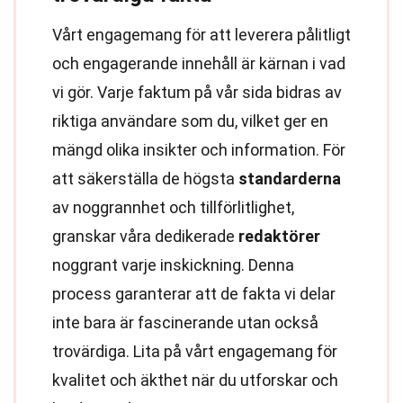
Vårt engagemang för att leverera pålitligt
och engagerande innehåll är kärnan i vad
vi gör. Varje faktum på vår sida bidras av
riktiga användare som du, vilket ger en
mängd olika insikter och information. För
att säkerställa de högsta
standarderna
av noggrannhet och tillförlitlighet,
granskar våra dedikerade
redaktörer
noggrant varje inskickning. Denna
process garanterar att de fakta vi delar
inte bara är fascinerande utan också
trovärdiga. Lita på vårt engagemang för
kvalitet och äkthet när du utforskar och