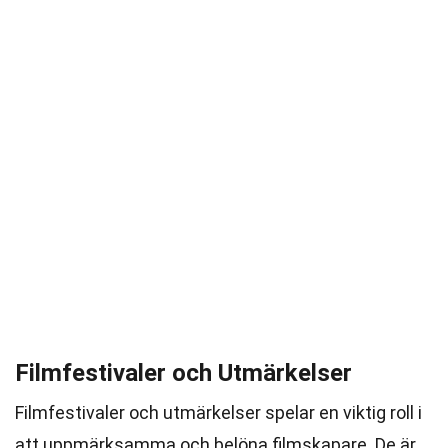
Filmfestivaler och Utmärkelser
Filmfestivaler och utmärkelser spelar en viktig roll i
att uppmärksamma och belöna filmskapare. De är