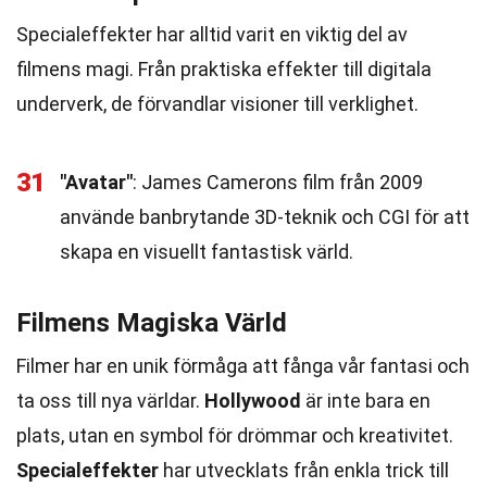
Specialeffekter har alltid varit en viktig del av
filmens magi. Från praktiska effekter till digitala
underverk, de förvandlar visioner till verklighet.
31
"Avatar"
: James Camerons film från 2009
använde banbrytande 3D-teknik och CGI för att
skapa en visuellt fantastisk värld.
Filmens Magiska Värld
Filmer har en unik förmåga att fånga vår fantasi och
ta oss till nya världar.
Hollywood
är inte bara en
plats, utan en symbol för drömmar och kreativitet.
Specialeffekter
har utvecklats från enkla trick till