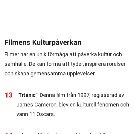
Filmens Kulturpåverkan
Filmer har en unik förmåga att påverka kultur och
samhälle. De kan forma attityder, inspirera rörelser
och skapa gemensamma upplevelser.
13
"Titanic"
: Denna film från 1997, regisserad av
James Cameron, blev en kulturell fenomen och
vann 11 Oscars.