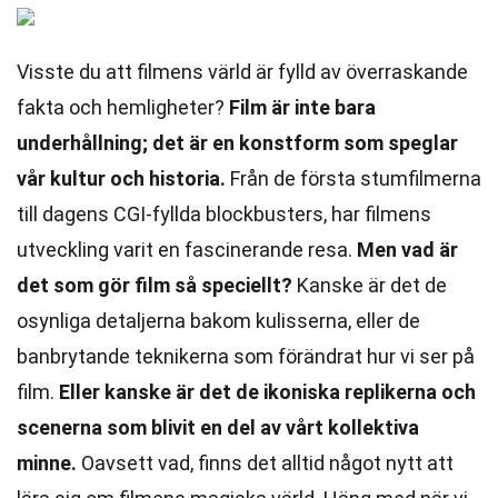
Visste du att filmens värld är fylld av överraskande
fakta och hemligheter?
Film är inte bara
underhållning; det är en konstform som speglar
vår kultur och historia.
Från de första stumfilmerna
till dagens CGI-fyllda blockbusters, har filmens
utveckling varit en fascinerande resa.
Men vad är
det som gör film så speciellt?
Kanske är det de
osynliga detaljerna bakom kulisserna, eller de
banbrytande teknikerna som förändrat hur vi ser på
film.
Eller kanske är det de ikoniska replikerna och
scenerna som blivit en del av vårt kollektiva
minne.
Oavsett vad, finns det alltid något nytt att