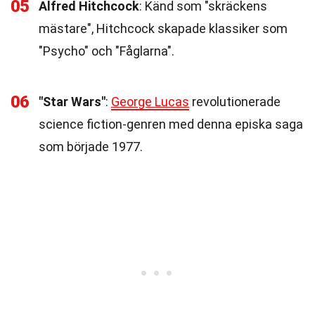
05
Alfred Hitchcock
: Känd som "skräckens
mästare", Hitchcock skapade klassiker som
"Psycho" och "Fåglarna".
06
"Star Wars"
:
George Lucas
revolutionerade
science fiction-genren med denna episka saga
som började 1977.