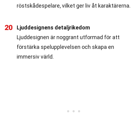
röstskådespelare, vilket ger liv åt karaktärerna.
20
Ljuddesignens detaljrikedom
Ljuddesignen är noggrant utformad för att
förstärka spelupplevelsen och skapa en
immersiv värld.