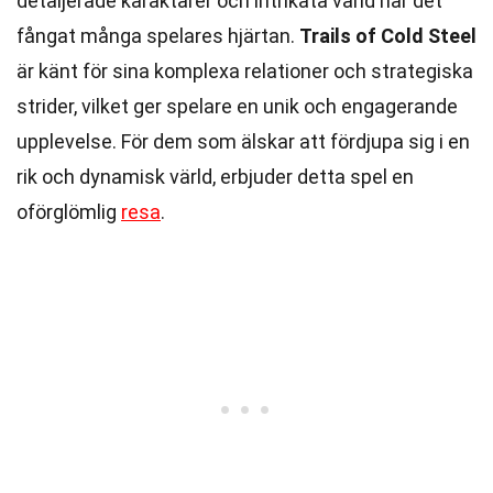
detaljerade karaktärer och intrikata värld har det
fångat många spelares hjärtan.
Trails of Cold Steel
är känt för sina komplexa relationer och strategiska
strider, vilket ger spelare en unik och engagerande
upplevelse. För dem som älskar att fördjupa sig i en
rik och dynamisk värld, erbjuder detta spel en
oförglömlig
resa
.