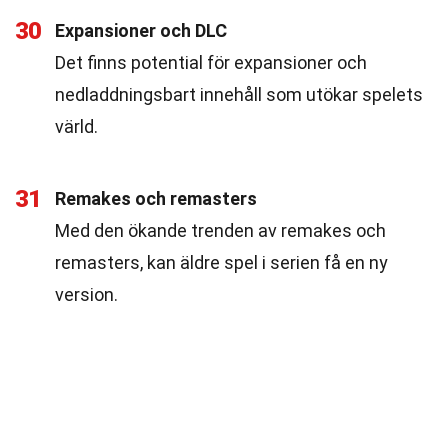
30
Expansioner och DLC
Det finns potential för expansioner och
nedladdningsbart innehåll som utökar spelets
värld.
31
Remakes och remasters
Med den ökande trenden av remakes och
remasters, kan äldre spel i serien få en ny
version.