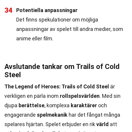
34
Potentiella anpassningar
Det finns spekulationer om möjliga
anpassningar av spelet till andra medier, som
anime eller film.
Avslutande tankar om Trails of Cold
Steel
The Legend of Heroes: Trails of Cold Steel
är
verkligen en pärla inom
rollspelsvärlden
. Med sin
djupa
berättelse
, komplexa
karaktärer
och
engagerande
spelmekanik
har det fångat många
spelares hjärtan. Spelet erbjuder en rik
värld
att