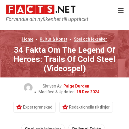
Förvandla din nyfikenhet till upptäckt
Home
Kultur & Konst
Spel och leksaker
34 Fakta Om The Legend Of
Heroes: Trails Of Cold Steel
(Videospel)
Skriven Av:
Paige Durden
Modified & Updated:
18 Dec 2024
Expertgranskad
Redaktionella riktlinjer