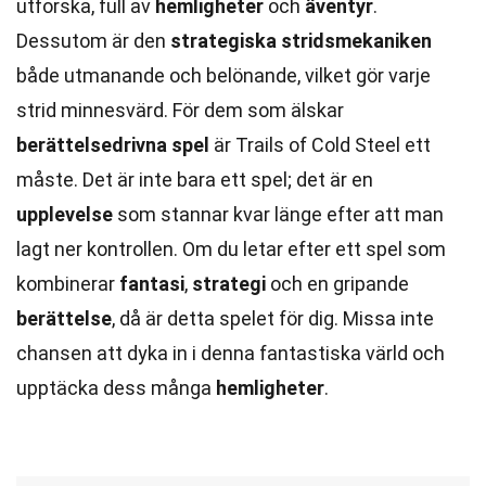
utforska, full av
hemligheter
och
äventyr
.
Dessutom är den
strategiska stridsmekaniken
både utmanande och belönande, vilket gör varje
strid minnesvärd. För dem som älskar
berättelsedrivna spel
är Trails of Cold Steel ett
måste. Det är inte bara ett spel; det är en
upplevelse
som stannar kvar länge efter att man
lagt ner kontrollen. Om du letar efter ett spel som
kombinerar
fantasi
,
strategi
och en gripande
berättelse
, då är detta spelet för dig. Missa inte
chansen att dyka in i denna fantastiska värld och
upptäcka dess många
hemligheter
.