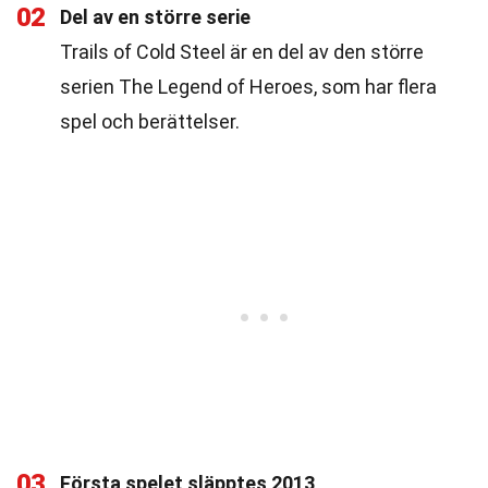
02
Del av en större serie
Trails of Cold Steel är en del av den större
serien The Legend of Heroes, som har flera
spel och berättelser.
03
Första spelet släpptes 2013