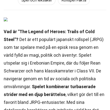
Spel och leksaker
Rollspel Fakta
Vad är "The Legend of Heroes: Trails of Cold
Steel"?
Det är ett populärt japanskt rollspel (JRPG)
som tar spelare med på en episk resa genom en
värld fylld av magi, politik och äventyr. Spelet
utspelar sig i Erebonian Empire, där du följer Rean
Schwarzer och hans klasskamrater i Class VII. De
navigerar genom en tid av sociala och politiska
omvälvningar.
Spelet kombinerar turbaserade
strider med en djup berättelse
, vilket gör det till en
favorit bland JRPG-entusiaster. Med sina