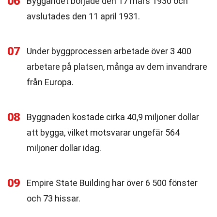
06
Byggandet började den 17 mars 1930 och
avslutades den 11 april 1931.
07
Under byggprocessen arbetade över 3 400
arbetare på platsen, många av dem invandrare
från Europa.
08
Byggnaden kostade cirka 40,9 miljoner dollar
att bygga, vilket motsvarar ungefär 564
miljoner dollar idag.
09
Empire State Building har över 6 500 fönster
och 73 hissar.