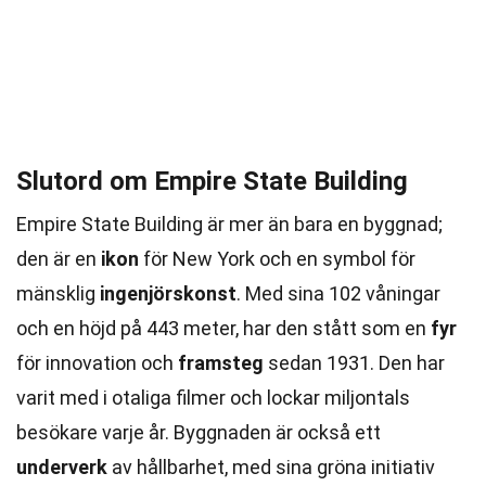
Slutord om Empire State Building
Empire State Building är mer än bara en byggnad;
den är en
ikon
för New York och en symbol för
mänsklig
ingenjörskonst
. Med sina 102 våningar
och en höjd på 443 meter, har den stått som en
fyr
för innovation och
framsteg
sedan 1931. Den har
varit med i otaliga filmer och lockar miljontals
besökare varje år. Byggnaden är också ett
underverk
av hållbarhet, med sina gröna initiativ