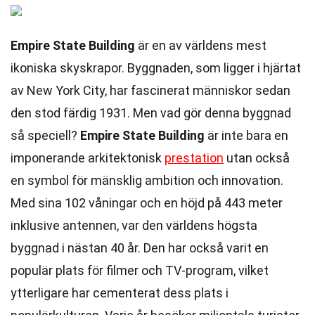
Empire State Building
är en av världens mest
ikoniska skyskrapor. Byggnaden, som ligger i hjärtat
av New York City, har fascinerat människor sedan
den stod färdig 1931. Men vad gör denna byggnad
så speciell?
Empire State Building
är inte bara en
imponerande arkitektonisk
prestation
utan också
en symbol för mänsklig ambition och innovation.
Med sina 102 våningar och en höjd på 443 meter
inklusive antennen, var den världens högsta
byggnad i nästan 40 år. Den har också varit en
populär plats för filmer och TV-program, vilket
ytterligare har cementerat dess plats i