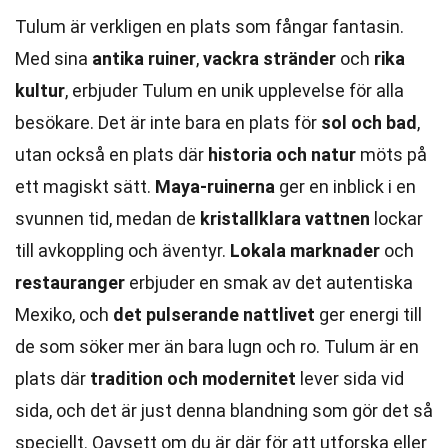
Tulum är verkligen en plats som fångar fantasin.
Med sina
antika ruiner
,
vackra stränder
och
rika
kultur
, erbjuder Tulum en unik upplevelse för alla
besökare. Det är inte bara en plats för
sol och bad
,
utan också en plats där
historia och natur
möts på
ett magiskt sätt.
Maya-ruinerna
ger en inblick i en
svunnen tid, medan de
kristallklara vattnen
lockar
till avkoppling och äventyr.
Lokala marknader
och
restauranger
erbjuder en smak av det autentiska
Mexiko, och
det pulserande nattlivet
ger energi till
de som söker mer än bara lugn och ro. Tulum är en
plats där
tradition och modernitet
lever sida vid
sida, och det är just denna blandning som gör det så
speciellt. Oavsett om du är där för att utforska eller