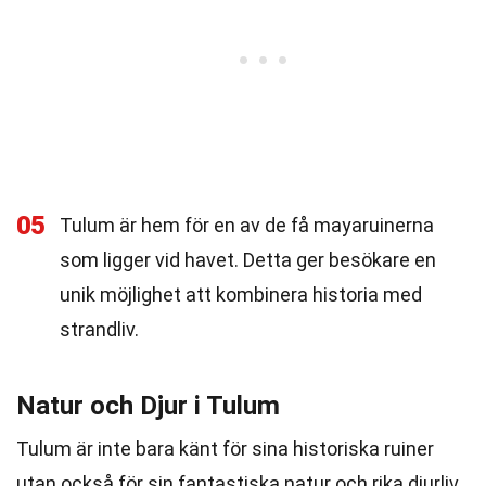
05
Tulum är hem för en av de få mayaruinerna
som ligger vid havet. Detta ger besökare en
unik möjlighet att kombinera historia med
strandliv.
Natur och Djur i Tulum
Tulum är inte bara känt för sina historiska ruiner
utan också för sin fantastiska natur och rika djurliv.