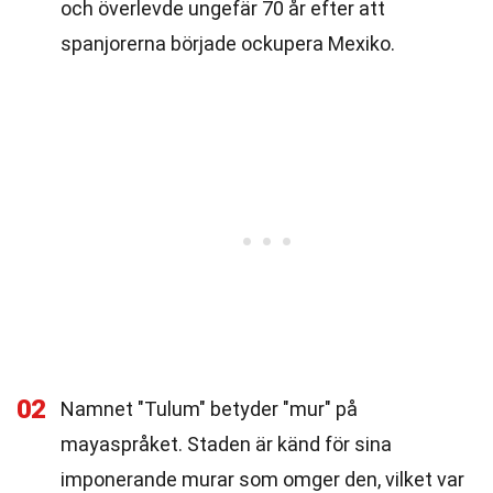
och överlevde ungefär 70 år efter att
spanjorerna började ockupera Mexiko.
02
Namnet "Tulum" betyder "mur" på
mayaspråket. Staden är känd för sina
imponerande murar som omger den, vilket var