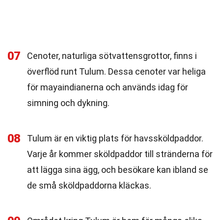
07
Cenoter, naturliga sötvattensgrottor, finns i
överflöd runt Tulum. Dessa cenoter var heliga
för mayaindianerna och används idag för
simning och dykning.
08
Tulum är en viktig plats för havssköldpaddor.
Varje år kommer sköldpaddor till stränderna för
att lägga sina ägg, och besökare kan ibland se
de små sköldpaddorna kläckas.