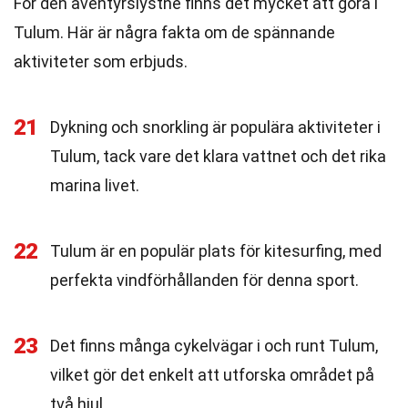
För den äventyrslystne finns det mycket att göra i
Tulum. Här är några fakta om de spännande
aktiviteter som erbjuds.
21
Dykning och snorkling är populära aktiviteter i
Tulum, tack vare det klara vattnet och det rika
marina livet.
22
Tulum är en populär plats för kitesurfing, med
perfekta vindförhållanden för denna sport.
23
Det finns många cykelvägar i och runt Tulum,
vilket gör det enkelt att utforska området på
två hjul.