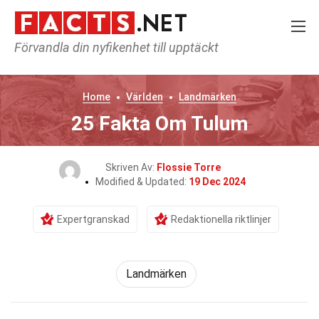
Förvandla din nyfikenhet till upptäckt
Home
Världen
Landmärken
25 Fakta Om Tulum
Skriven Av:
Flossie Torre
Modified & Updated:
19 Dec 2024
Expertgranskad
Redaktionella riktlinjer
Landmärken