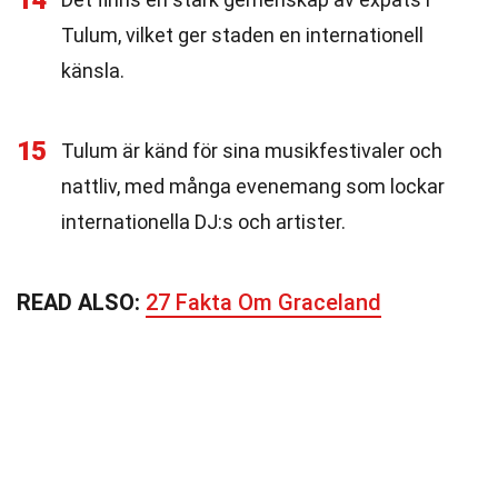
14
Tulum, vilket ger staden en internationell
känsla.
15
Tulum är känd för sina musikfestivaler och
nattliv, med många evenemang som lockar
internationella DJ:s och artister.
READ ALSO:
27 Fakta Om Graceland