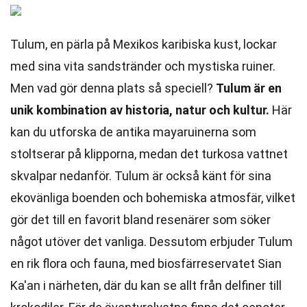
Tulum, en pärla på Mexikos karibiska kust, lockar
med sina vita sandstränder och mystiska ruiner.
Men vad gör denna plats så speciell?
Tulum är en
unik kombination av historia, natur och kultur.
Här
kan du utforska de antika mayaruinerna som
stoltserar på klipporna, medan det turkosa vattnet
skvalpar nedanför. Tulum är också känt för sina
ekovänliga boenden och bohemiska atmosfär, vilket
gör det till en favorit bland resenärer som söker
något utöver det vanliga. Dessutom erbjuder Tulum
en rik flora och fauna, med biosfärreservatet Sian
Ka'an i närheten, där du kan se allt från delfiner till