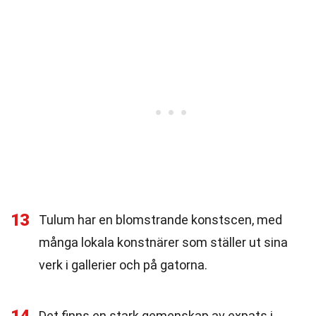
13
Tulum har en blomstrande konstscen, med
många lokala konstnärer som ställer ut sina
verk i gallerier och på gatorna.
Det finns en stark gemenskap av expats i