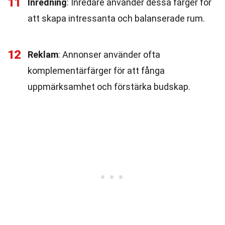
11
Inredning
: Inredare använder dessa färger för
att skapa intressanta och balanserade rum.
12
Reklam
: Annonser använder ofta
komplementärfärger för att fånga
uppmärksamhet och förstärka budskap.