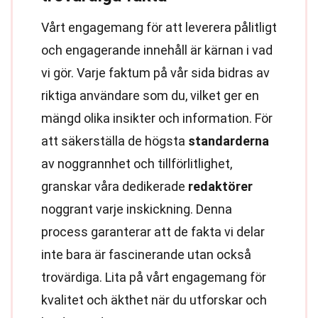
Vårt engagemang för att leverera pålitligt
och engagerande innehåll är kärnan i vad
vi gör. Varje faktum på vår sida bidras av
riktiga användare som du, vilket ger en
mängd olika insikter och information. För
att säkerställa de högsta
standarderna
av noggrannhet och tillförlitlighet,
granskar våra dedikerade
redaktörer
noggrant varje inskickning. Denna
process garanterar att de fakta vi delar
inte bara är fascinerande utan också
trovärdiga. Lita på vårt engagemang för
kvalitet och äkthet när du utforskar och