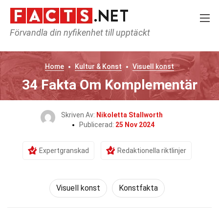
Förvandla din nyfikenhet till upptäckt
Home
Kultur & Konst
Visuell konst
34 Fakta Om Komplementär
Skriven Av:
Nikoletta Stallworth
Publicerad:
25 Nov 2024
Expertgranskad
Redaktionella riktlinjer
Visuell konst
Konstfakta