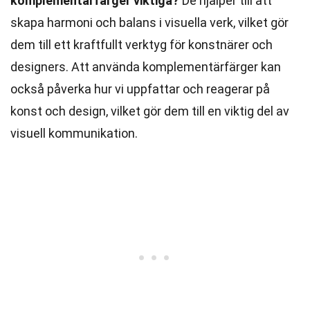
komplementärfärger viktiga?
De hjälper till att
skapa harmoni och balans i visuella verk, vilket gör
dem till ett kraftfullt verktyg för konstnärer och
designers. Att använda komplementärfärger kan
också påverka hur vi uppfattar och reagerar på
konst och design, vilket gör dem till en viktig del av
visuell kommunikation.