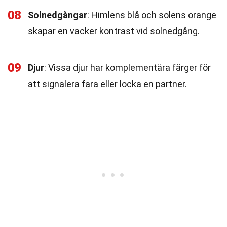
08
Solnedgångar
: Himlens blå och solens orange
skapar en vacker kontrast vid solnedgång.
09
Djur
: Vissa djur har komplementära färger för
att signalera fara eller locka en partner.