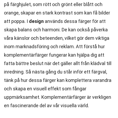
på färghjulet, som rött och grönt eller blått och
orange, skapar en stark kontrast som kan få bilder
att poppa. I
design
används dessa färger för att
skapa balans och harmoni. De kan också påverka
våra känslor och beteenden, vilket gör dem viktiga
inom marknadsföring och reklam. Att förstå hur
komplementärfärger fungerar kan hjälpa dig att
fatta bättre beslut när det gäller allt från klädval till
inredning. Så nästa gång du står inför ett färgval,
tänk på hur dessa färger kan komplettera varandra
och skapa en visuell effekt som fångar
uppmärksamhet. Komplementärfärger är verkligen
en fascinerande del av vår visuella värld.