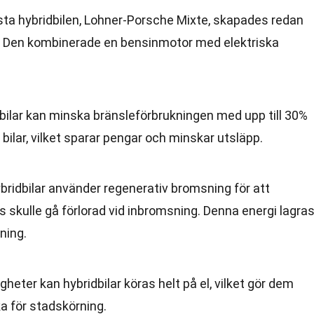
rsta hybridbilen, Lohner-Porsche Mixte, skapades redan
. Den kombinerade en bensinmotor med elektriska
dbilar kan minska bränsleförbrukningen med upp till 30%
bilar, vilket sparar pengar och minskar utsläpp.
ybridbilar använder regenerativ bromsning för att
 skulle gå förlorad vid inbromsning. Denna energi lagras
ning.
igheter kan hybridbilar köras helt på el, vilket gör dem
ka för stadskörning.