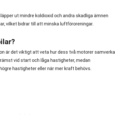
 släpper ut mindre koldioxid och andra skadliga ämnen
r, vilket bidrar till att minska luftföroreningar.
ilar?
ion är det viktigt att veta hur dess två motorer samverka
rämst vid start och låga hastigheter, medan
högre hastigheter eller när mer kraft behövs.