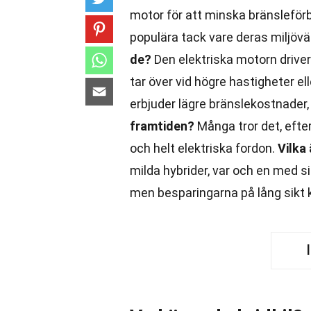
motor för att minska bränsleförb
populära tack vare deras miljöv
de?
Den elektriska motorn driver
tar över vid högre hastigheter el
erbjuder lägre bränslekostnader
framtiden?
Många tror det, efter
och helt elektriska fordon.
Vilka
milda hybrider, var och en med s
men besparingarna på lång sikt 