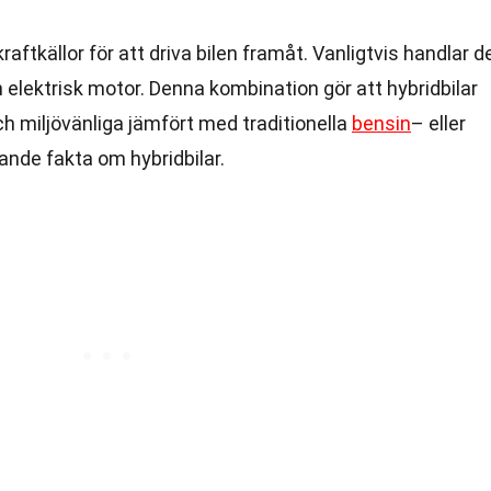
raftkällor för att driva bilen framåt. Vanligtvis handlar d
elektrisk motor. Denna kombination gör att hybridbilar
h miljövänliga jämfört med traditionella
bensin
– eller
rande fakta om hybridbilar.