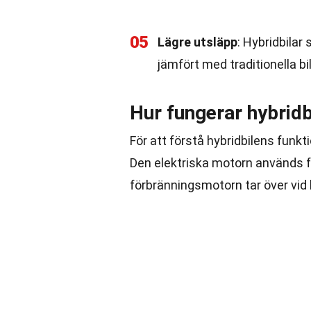
05
Lägre utsläpp
: Hybridbilar
jämfört med traditionella bila
Hur fungerar hybridb
För att förstå hybridbilens funkt
Den elektriska motorn används f
förbränningsmotorn tar över vid 