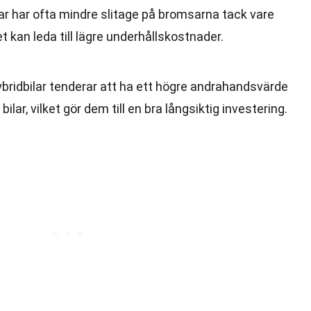
lar har ofta mindre slitage på bromsarna tack vare
t kan leda till lägre underhållskostnader.
ybridbilar tenderar att ha ett högre andrahandsvärde
lar, vilket gör dem till en bra långsiktig investering.