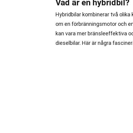
Vad är en hybridbil?
Hybridbilar kombinerar två olika k
om en förbränningsmotor och en 
kan vara mer bränsleeffektiva oc
dieselbilar. Här är några fascine