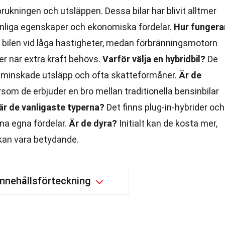
rukningen och utsläppen. Dessa bilar har blivit alltmer
änliga egenskaper och ekonomiska fördelar.
Hur fungera
 bilen vid låga hastigheter, medan förbränningsmotorn
ler när extra kraft behövs.
Varför välja en hybridbil?
De
, minskade utsläpp och ofta skatteförmåner.
Är de
som de erbjuder en bro mellan traditionella bensinbilar
 är de vanligaste typerna?
Det finns plug-in-hybrider och
ina egna fördelar.
Är de dyra?
Initialt kan de kosta mer,
kan vara betydande.
Innehållsförteckning