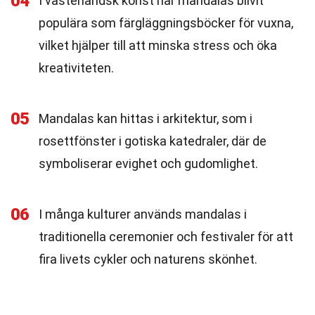
04
I västerländsk konst har mandalas blivit
populära som färgläggningsböcker för vuxna,
vilket hjälper till att minska stress och öka
kreativiteten.
05
Mandalas kan hittas i arkitektur, som i
rosettfönster i gotiska katedraler, där de
symboliserar evighet och gudomlighet.
06
I många kulturer används mandalas i
traditionella ceremonier och festivaler för att
fira livets cykler och naturens skönhet.