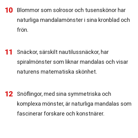
10
Blommor som solrosor och tusenskönor har
naturliga mandalamönster i sina kronblad och
frön.
11
Snäckor, särskilt nautilussnäckor, har
spiralmönster som liknar mandalas och visar
naturens matematiska skönhet.
12
Snöflingor, med sina symmetriska och
komplexa mönster, är naturliga mandalas som
fascinerar forskare och konstnärer.