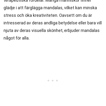
terapeutiska fördelar. Många människor finner
glädje i att färglägga mandalas, vilket kan minska
stress och öka kreativiteten. Oavsett om du är
intresserad av deras andliga betydelse eller bara vill
njuta av deras visuella skönhet, erbjuder mandalas
något för alla.