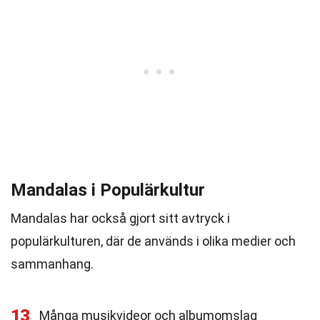
Mandalas i Populärkultur
Mandalas har också gjort sitt avtryck i
populärkulturen, där de används i olika medier och
sammanhang.
13
Många musikvideor och albumomslag