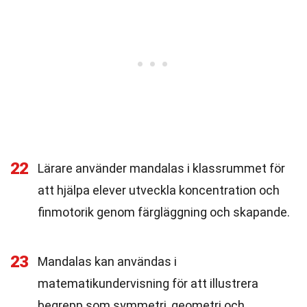
22
Lärare använder mandalas i klassrummet för
att hjälpa elever utveckla koncentration och
finmotorik genom färgläggning och skapande.
23
Mandalas kan användas i
matematikundervisning för att illustrera
begrepp som symmetri, geometri och