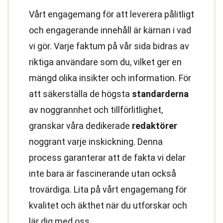
Vårt engagemang för att leverera pålitligt
och engagerande innehåll är kärnan i vad
vi gör. Varje faktum på vår sida bidras av
riktiga användare som du, vilket ger en
mängd olika insikter och information. För
att säkerställa de högsta
standarderna
av noggrannhet och tillförlitlighet,
granskar våra dedikerade
redaktörer
noggrant varje inskickning. Denna
process garanterar att de fakta vi delar
inte bara är fascinerande utan också
trovärdiga. Lita på vårt engagemang för
kvalitet och äkthet när du utforskar och
lär dig med oss.