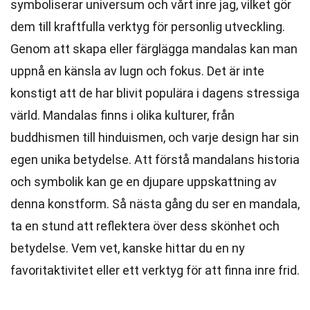
symboliserar universum och vårt inre jag, vilket gör
dem till kraftfulla verktyg för personlig utveckling.
Genom att skapa eller färglägga mandalas kan man
uppnå en känsla av lugn och fokus. Det är inte
konstigt att de har blivit populära i dagens stressiga
värld. Mandalas finns i olika kulturer, från
buddhismen till hinduismen, och varje design har sin
egen unika betydelse. Att förstå mandalans historia
och symbolik kan ge en djupare uppskattning av
denna konstform. Så nästa gång du ser en mandala,
ta en stund att reflektera över dess skönhet och
betydelse. Vem vet, kanske hittar du en ny
favoritaktivitet eller ett verktyg för att finna inre frid.