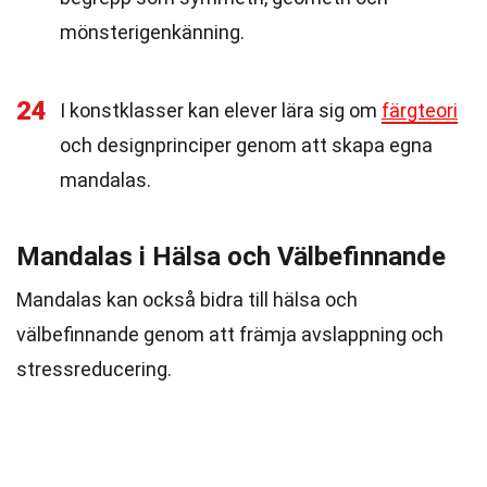
mönsterigenkänning.
24
I konstklasser kan elever lära sig om
färgteori
och designprinciper genom att skapa egna
mandalas.
Mandalas i Hälsa och Välbefinnande
Mandalas kan också bidra till hälsa och
välbefinnande genom att främja avslappning och
stressreducering.