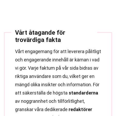
Vårt åtagande för
trovärdiga fakta
Vårt engagemang för att leverera pålitligt
och engagerande innehåll är kärnan i vad
vi gör. Varje faktum på vår sida bidras av
riktiga användare som du, vilket ger en
mängd olika insikter och information. För
att säkerställa de högsta
standarderna
av noggrannhet och tillförlitlighet,
granskar våra dedikerade
redaktörer