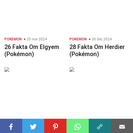
POKEMON
25 nov 2024
POKEMON
30 dec 2024
26 Fakta Om Elgyem
28 Fakta Om Herdier
(Pokémon)
(Pokémon)
POKEMON
30 nov 2024
POKEMON
27 okt 2024