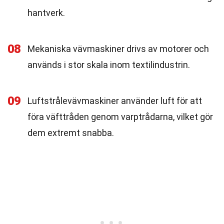
hantverk.
08
Mekaniska vävmaskiner drivs av motorer och
används i stor skala inom textilindustrin.
09
Luftstrålevävmaskiner använder luft för att
föra väfttråden genom varptrådarna, vilket gör
dem extremt snabba.