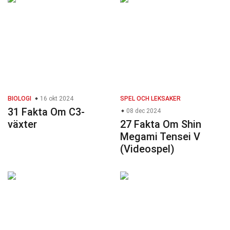
BIOLOGI
16 okt 2024
SPEL OCH LEKSAKER
31 Fakta Om C3-
08 dec 2024
växter
27 Fakta Om Shin
Megami Tensei V
(Videospel)