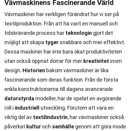
Vävmaskinens Fascinerande Värld
Vävmaskiner har verkligen förändrat hur vi ser på
textilproduktion. Från att ha varit en manuell och
tidskrävande process har
teknologin
gjort det
möjligt att skapa
tyger
snabbare och mer effektivt.
Dessa maskiner har inte bara ökat produktiviteten
utan också öppnat dörrar för mer
kreativitet
inom
design.
Historien
bakom vävmaskiner är lika
fascinerande som deras funktion. Från de första
enkla konstruktionerna till dagens avancerade
datorstyrda
modeller, har de spelat en avgörande
roll i
industriell
utveckling. Förutom att vara en
viktig del av
textilindustrin
, har vävmaskiner också
påverkat
kultur
och
samhälle
genom att göra mode