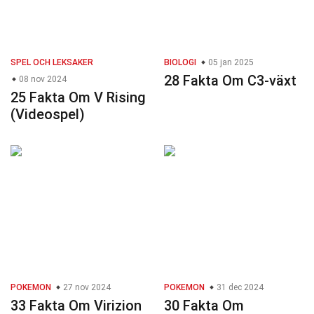
SPEL OCH LEKSAKER
BIOLOGI
05 jan 2025
28 Fakta Om C3-växt
08 nov 2024
25 Fakta Om V Rising
(Videospel)
POKEMON
27 nov 2024
POKEMON
31 dec 2024
33 Fakta Om Virizion
30 Fakta Om