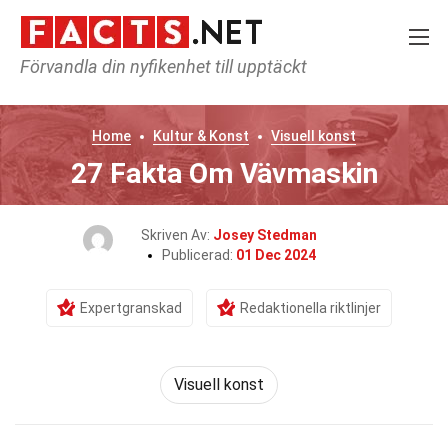
Förvandla din nyfikenhet till upptäckt
Home
Kultur & Konst
Visuell konst
27 Fakta Om Vävmaskin
Skriven Av:
Josey Stedman
Publicerad:
01 Dec 2024
Expertgranskad
Redaktionella riktlinjer
Visuell konst