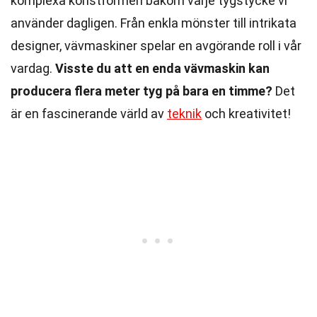
komplexa konstformen bakom varje tygstycke vi
använder dagligen. Från enkla mönster till intrikata
designer, vävmaskiner spelar en avgörande roll i vår
vardag.
Visste du att en enda vävmaskin kan
producera flera meter tyg på bara en timme?
Det
är en fascinerande värld av
teknik
och kreativitet!