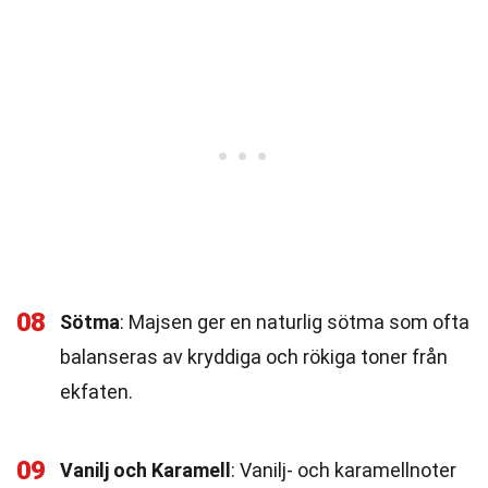
08
Sötma
: Majsen ger en naturlig sötma som ofta
balanseras av kryddiga och rökiga toner från
ekfaten.
09
Vanilj och Karamell
: Vanilj- och karamellnoter