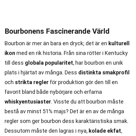
Bourbonens Fascinerande Värld
Bourbon är mer än bara en dryck; det är en
kulturell
ikon
med en rik historia. Från sina rötter i Kentucky
till dess
globala popularitet
, har bourbon en unik
plats i hjärtat av många. Dess
distinkta smakprofil
och
strikta regler
för produktion gör den till en
favorit bland både nybörjare och erfarna
whiskyentusiaster
. Visste du att bourbon måste
bestå av minst 51% majs? Det är en av de många
regler som ger bourbon dess karaktäristiska smak.
Dessutom måste den lagras i nya,
kolade ekfat
,