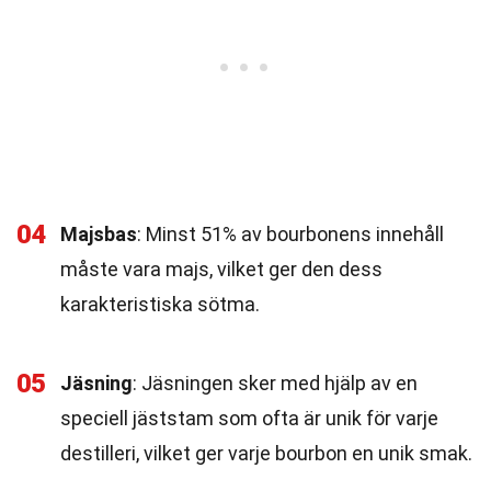
04
Majsbas
: Minst 51% av bourbonens innehåll
måste vara majs, vilket ger den dess
karakteristiska sötma.
05
Jäsning
: Jäsningen sker med hjälp av en
speciell jäststam som ofta är unik för varje
destilleri, vilket ger varje bourbon en unik smak.