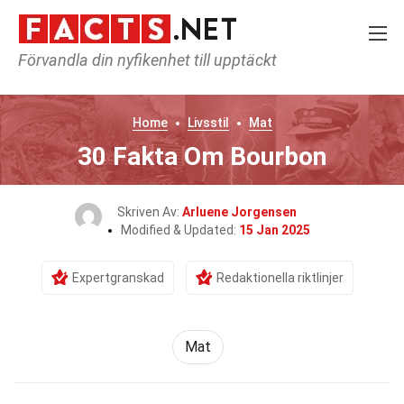
Förvandla din nyfikenhet till upptäckt
Home
Livsstil
Mat
30 Fakta Om Bourbon
Skriven Av:
Arluene Jorgensen
Modified & Updated:
15 Jan 2025
Expertgranskad
Redaktionella riktlinjer
Mat