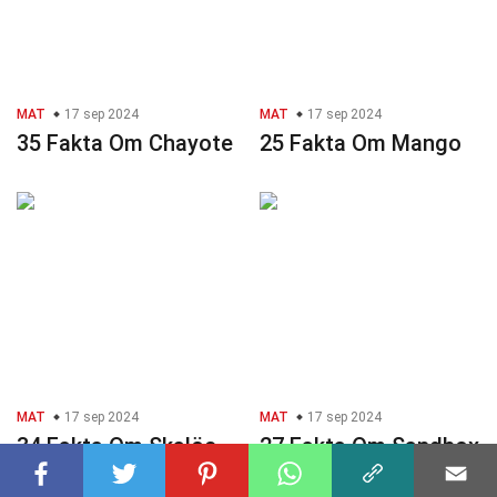
MAT
17 sep 2024
MAT
17 sep 2024
35 Fakta Om Chayote
25 Fakta Om Mango
MAT
17 sep 2024
MAT
17 sep 2024
34 Fakta Om Skalös
27 Fakta Om Sandbox
Rambutan
Träd Frukt