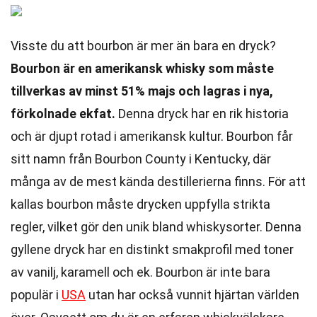
Visste du att bourbon är mer än bara en dryck?
Bourbon är en amerikansk whisky som måste
tillverkas av minst 51% majs och lagras i nya,
förkolnade ekfat.
Denna dryck har en rik historia
och är djupt rotad i amerikansk kultur. Bourbon får
sitt namn från Bourbon County i Kentucky, där
många av de mest kända destillerierna finns. För att
kallas bourbon måste drycken uppfylla strikta
regler, vilket gör den unik bland whiskysorter. Denna
gyllene dryck har en distinkt smakprofil med toner
av vanilj, karamell och ek. Bourbon är inte bara
populär i
USA
utan har också vunnit hjärtan världen