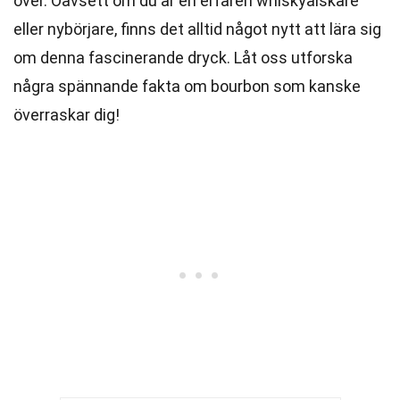
över. Oavsett om du är en erfaren whiskyälskare
eller nybörjare, finns det alltid något nytt att lära sig
om denna fascinerande dryck. Låt oss utforska
några spännande fakta om bourbon som kanske
överraskar dig!