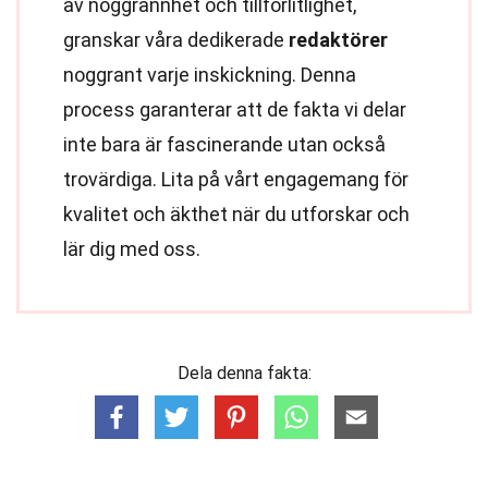
av noggrannhet och tillförlitlighet,
granskar våra dedikerade
redaktörer
noggrant varje inskickning. Denna
process garanterar att de fakta vi delar
inte bara är fascinerande utan också
trovärdiga. Lita på vårt engagemang för
kvalitet och äkthet när du utforskar och
lär dig med oss.
Dela denna fakta: