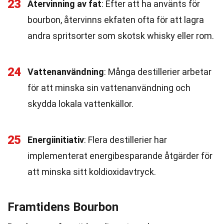
23
Återvinning av fat
: Efter att ha använts för
bourbon, återvinns ekfaten ofta för att lagra
andra spritsorter som skotsk whisky eller rom.
24
Vattenanvändning
: Många destillerier arbetar
för att minska sin vattenanvändning och
skydda lokala vattenkällor.
25
Energiinitiativ
: Flera destillerier har
implementerat energibesparande åtgärder för
att minska sitt koldioxidavtryck.
Framtidens Bourbon