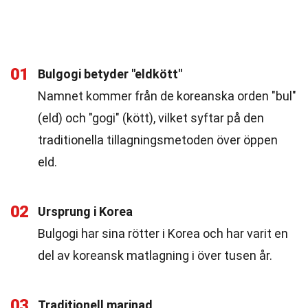
01
Bulgogi betyder "eldkött"
Namnet kommer från de koreanska orden "bul"
(eld) och "gogi" (kött), vilket syftar på den
traditionella tillagningsmetoden över öppen
eld.
02
Ursprung i Korea
Bulgogi har sina rötter i Korea och har varit en
del av koreansk matlagning i över tusen år.
03
Traditionell marinad