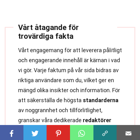
Vårt åtagande för
trovärdiga fakta
Vårt engagemang för att leverera pålitligt
och engagerande innehåll är kärnan i vad
vi gör. Varje faktum på vår sida bidras av
riktiga användare som du, vilket ger en
mängd olika insikter och information. För
att säkerställa de högsta
standarderna
av noggrannhet och tillförlitlighet,
granskar våra dedikerade
redaktörer
noggrant varje inskickning. Denna