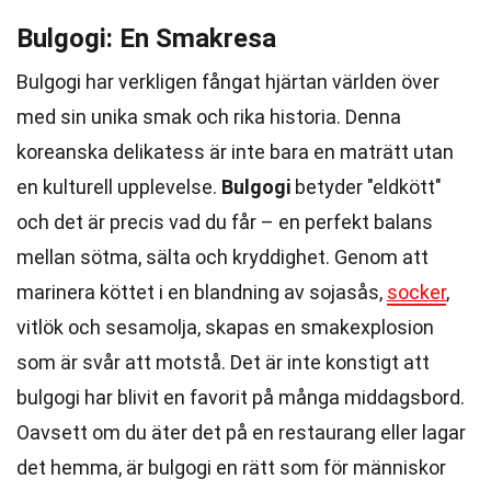
Bulgogi: En Smakresa
Bulgogi har verkligen fångat hjärtan världen över
med sin unika smak och rika historia. Denna
koreanska delikatess är inte bara en maträtt utan
en kulturell upplevelse.
Bulgogi
betyder "eldkött"
och det är precis vad du får – en perfekt balans
mellan sötma, sälta och kryddighet. Genom att
marinera köttet i en blandning av sojasås,
socker
,
vitlök och sesamolja, skapas en smakexplosion
som är svår att motstå. Det är inte konstigt att
bulgogi har blivit en favorit på många middagsbord.
Oavsett om du äter det på en restaurang eller lagar
det hemma, är bulgogi en rätt som för människor