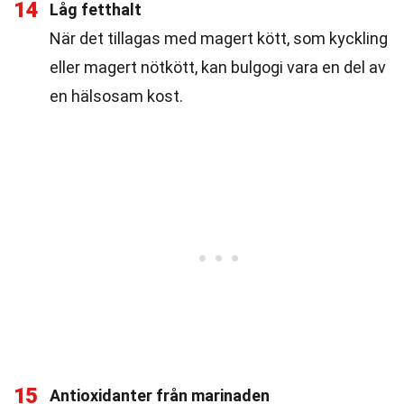
14
Låg fetthalt
När det tillagas med magert kött, som kyckling
eller magert nötkött, kan bulgogi vara en del av
en hälsosam kost.
15
Antioxidanter från marinaden