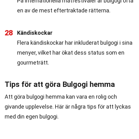
På internationella matfestivaler är bulgogi ofta
en av de mest eftertraktade rätterna.
28
Kändiskockar
Flera kändiskockar har inkluderat bulgogi i sina
menyer, vilket har ökat dess status som en
gourmeträtt.
Tips för att göra Bulgogi hemma
Att göra bulgogi hemma kan vara en rolig och
givande upplevelse. Här är några tips för att lyckas
med din egen bulgogi.