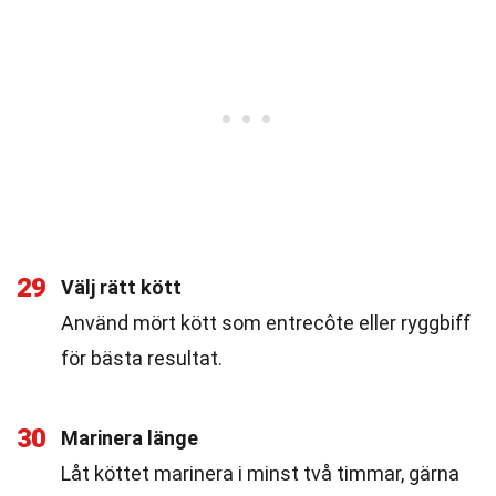
29
Välj rätt kött
Använd mört kött som entrecôte eller ryggbiff
för bästa resultat.
30
Marinera länge
Låt köttet marinera i minst två timmar, gärna