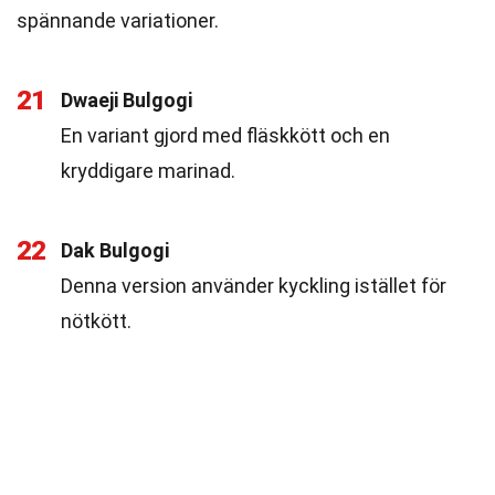
spännande variationer.
21
Dwaeji Bulgogi
En variant gjord med fläskkött och en
kryddigare marinad.
22
Dak Bulgogi
Denna version använder kyckling istället för
nötkött.