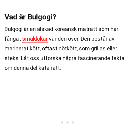
Vad är Bulgogi?
Bulgogi är en älskad koreansk maträtt som har
fångat
smaklökar
världen över. Den består av
marinerat kött, oftast nötkött, som grillas eller
steks. Låt oss utforska några fascinerande fakta
om denna delikata rätt.