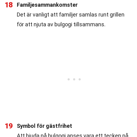
18
Familjesammankomster
Det är vanligt att familjer samlas runt grillen
för att njuta av bulgogi tillsammans.
19
Symbol för gästfrihet
Att bjuda på bulgogi anses vara ett tecken på