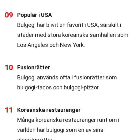
09
Populär i USA
Bulgogi har blivit en favorit i USA, särskilt i
städer med stora koreanska samhällen som
Los Angeles och New York.
10
Fusionrätter
Bulgogi används ofta i fusionrätter som
bulgogi-tacos och bulgogi-pizzor.
11
Koreanska restauranger
Många koreanska restauranger runt om i
världen har bulgogi som en av sina
signaturrätter.