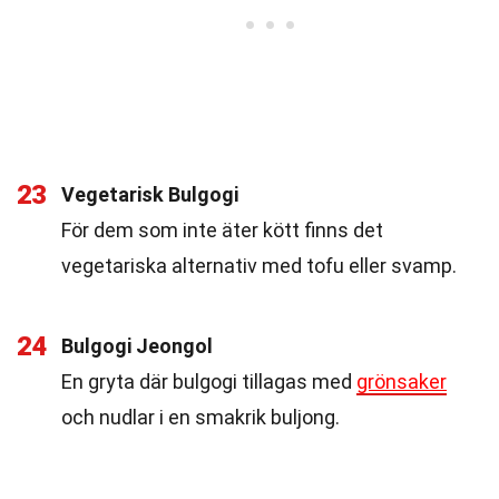
23
Vegetarisk Bulgogi
För dem som inte äter kött finns det
vegetariska alternativ med tofu eller svamp.
24
Bulgogi Jeongol
En gryta där bulgogi tillagas med
grönsaker
och nudlar i en smakrik buljong.