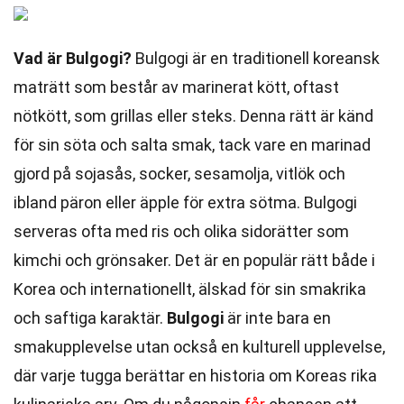
Vad är Bulgogi?
Bulgogi är en traditionell koreansk
maträtt som består av marinerat kött, oftast
nötkött, som grillas eller steks. Denna rätt är känd
för sin söta och salta smak, tack vare en marinad
gjord på sojasås, socker, sesamolja, vitlök och
ibland päron eller äpple för extra sötma. Bulgogi
serveras ofta med ris och olika sidorätter som
kimchi och grönsaker. Det är en populär rätt både i
Korea och internationellt, älskad för sin smakrika
och saftiga karaktär.
Bulgogi
är inte bara en
smakupplevelse utan också en kulturell upplevelse,
där varje tugga berättar en historia om Koreas rika