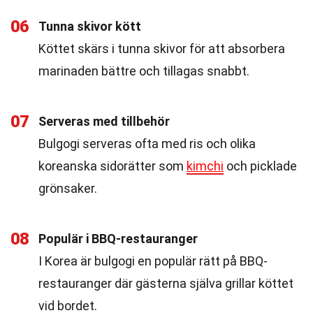
06
Tunna skivor kött
Köttet skärs i tunna skivor för att absorbera
marinaden bättre och tillagas snabbt.
07
Serveras med tillbehör
Bulgogi serveras ofta med ris och olika
koreanska sidorätter som
kimchi
och picklade
grönsaker.
08
Populär i BBQ-restauranger
I Korea är bulgogi en populär rätt på BBQ-
restauranger där gästerna själva grillar köttet
vid bordet.