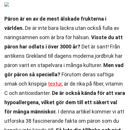
Päron är en av de mest älskade frukterna i
världen.
De är inte bara läckra utan också fulla av
näringsämnen som är bra för hälsan.
Visste du att
päron har odlats i över 3000 år?
Det är sant! Från
antikens Grekland till dagens moderna jordbruk har
päron varit en stapelvara i många kulturer.
Men vad
gör päron så speciella?
Förutom deras saftiga
smak och krispiga
textur
, är de rika på fiber, vitamin
C och antioxidanter.
De är också kända för att vara
hypoallergena, vilket gör dem till ett säkert val
för många människor.
I denna artikel kommer vi att
utforska 38 fascinerande fakta om päron som du