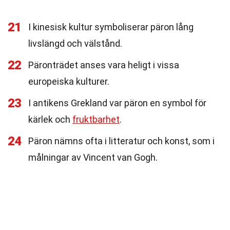
21
I kinesisk kultur symboliserar päron lång
livslängd och välstånd.
22
Päronträdet anses vara heligt i vissa
europeiska kulturer.
23
I antikens Grekland var päron en symbol för
kärlek och
fruktbarhet
.
24
Päron nämns ofta i litteratur och konst, som i
målningar av Vincent van Gogh.