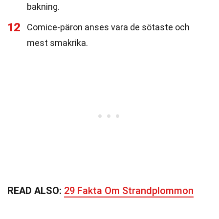
bakning.
12
Comice-päron anses vara de sötaste och
mest smakrika.
READ ALSO:
29 Fakta Om Strandplommon