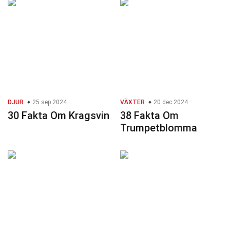
DJUR
25 sep 2024
VÄXTER
20 dec 2024
30 Fakta Om Kragsvin
38 Fakta Om
Trumpetblomma