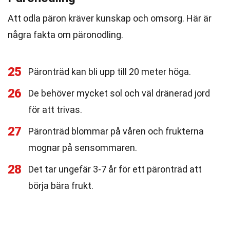
Att odla päron kräver kunskap och omsorg. Här är
några fakta om päronodling.
25
Päronträd kan bli upp till 20 meter höga.
26
De behöver mycket sol och väl dränerad jord
för att trivas.
27
Päronträd blommar på våren och frukterna
mognar på sensommaren.
28
Det tar ungefär 3-7 år för ett päronträd att
börja bära frukt.