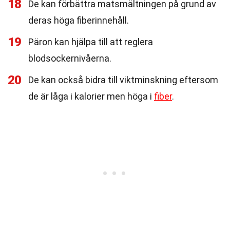
18
De kan förbättra matsmältningen på grund av
deras höga fiberinnehåll.
19
Päron kan hjälpa till att reglera
blodsockernivåerna.
20
De kan också bidra till viktminskning eftersom
de är låga i kalorier men höga i
fiber
.