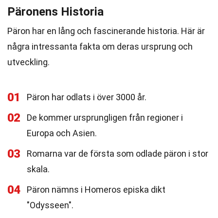
Päronens Historia
Päron har en lång och fascinerande historia. Här är
några intressanta fakta om deras ursprung och
utveckling.
01
Päron har odlats i över 3000 år.
02
De kommer ursprungligen från regioner i
Europa och Asien.
03
Romarna var de första som odlade päron i stor
skala.
04
Päron nämns i Homeros episka dikt
"Odysseen".