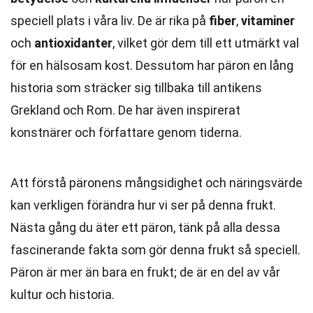
speciell plats i våra liv. De är rika på
fiber
,
vitaminer
och
antioxidanter
, vilket gör dem till ett utmärkt val
för en hälsosam kost. Dessutom har päron en lång
historia som sträcker sig tillbaka till antikens
Grekland och Rom. De har även inspirerat
konstnärer och författare genom tiderna.
Att förstå päronens mångsidighet och näringsvärde
kan verkligen förändra hur vi ser på denna frukt.
Nästa gång du äter ett päron, tänk på alla dessa
fascinerande fakta som gör denna frukt så speciell.
Päron är mer än bara en frukt; de är en del av vår
kultur och historia.