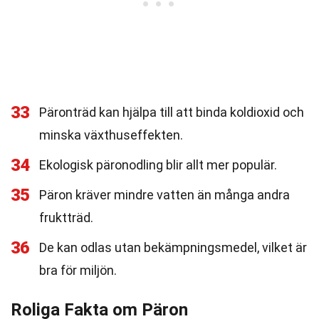
33
Päronträd kan hjälpa till att binda koldioxid och
minska växthuseffekten.
34
Ekologisk päronodling blir allt mer populär.
35
Päron kräver mindre vatten än många andra
fruktträd.
36
De kan odlas utan bekämpningsmedel, vilket är
bra för miljön.
Roliga Fakta om Päron