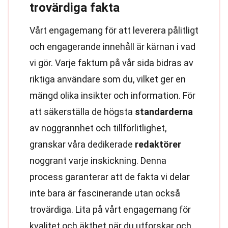
trovärdiga fakta
Vårt engagemang för att leverera pålitligt
och engagerande innehåll är kärnan i vad
vi gör. Varje faktum på vår sida bidras av
riktiga användare som du, vilket ger en
mängd olika insikter och information. För
att säkerställa de högsta
standarderna
av noggrannhet och tillförlitlighet,
granskar våra dedikerade
redaktörer
noggrant varje inskickning. Denna
process garanterar att de fakta vi delar
inte bara är fascinerande utan också
trovärdiga. Lita på vårt engagemang för
kvalitet och äkthet när du utforskar och