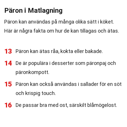
Päron i Matlagning
Päron kan användas på många olika sätt i köket.
Här är några fakta om hur de kan tillagas och ätas.
13
Päron kan ätas råa, kokta eller bakade.
14
De är populära i desserter som päronpaj och
päronkompott.
15
Päron kan också användas i sallader för en söt
och krispig touch.
16
De passar bra med ost, särskilt blåmögelost.