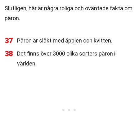
Slutligen, här är några roliga och oväntade fakta om
päron.
37
Päron är släkt med äpplen och kvitten.
38
Det finns över 3000 olika sorters päron i
världen.