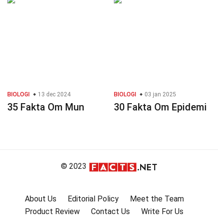
BIOLOGI
13 dec 2024
BIOLOGI
03 jan 2025
35 Fakta Om Mun
30 Fakta Om Epidemi
© 2023
About Us
Editorial Policy
Meet the Team
Product Review
Contact Us
Write For Us