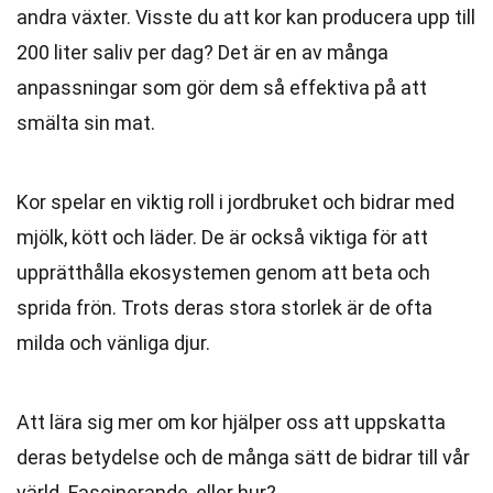
andra växter. Visste du att kor kan producera upp till
200 liter saliv per dag? Det är en av många
anpassningar som gör dem så effektiva på att
smälta sin mat.
Kor spelar en viktig roll i jordbruket och bidrar med
mjölk, kött och läder. De är också viktiga för att
upprätthålla ekosystemen genom att beta och
sprida frön. Trots deras stora storlek är de ofta
milda och vänliga djur.
Att lära sig mer om kor hjälper oss att uppskatta
deras betydelse och de många sätt de bidrar till vår
värld. Fascinerande, eller hur?