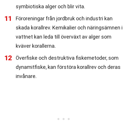
symbiotiska alger och blir vita.
11
Föroreningar från jordbruk och industri kan
skada korallrev. Kemikalier och näringsämnen i
vattnet kan leda till överväxt av alger som
kväver korallerna.
12
Överfiske och destruktiva fiskemetoder, som
dynamitfiske, kan förstöra korallrev och deras
invånare.