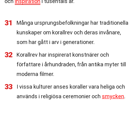
och
inspiration
i tusentals år.
31
Många ursprungsbefolkningar har traditionella
kunskaper om korallrev och deras invånare,
som har gått i arv i generationer.
32
Korallrev har inspirerat konstnärer och
författare i århundraden, från antika myter till
moderna filmer.
33
I vissa kulturer anses koraller vara heliga och
används i religiösa ceremonier och
smycken
.