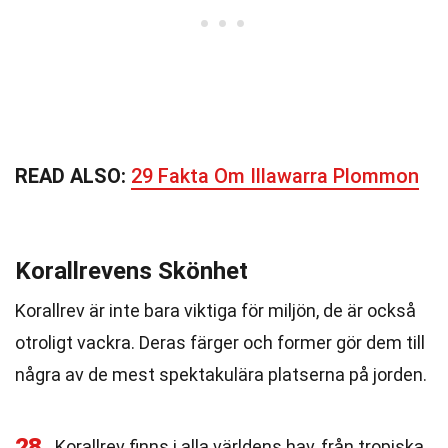
READ ALSO:
29 Fakta Om Illawarra Plommon
Korallrevens Skönhet
Korallrev är inte bara viktiga för miljön, de är också
otroligt vackra. Deras färger och former gör dem till
några av de mest spektakulära platserna på jorden.
28
Korallrev finns i alla världens hav, från tropiska