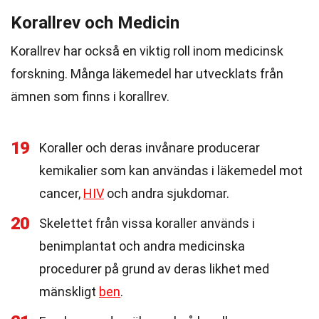
Korallrev och Medicin
Korallrev har också en viktig roll inom medicinsk
forskning. Många läkemedel har utvecklats från
ämnen som finns i korallrev.
19
Koraller och deras invånare producerar
kemikalier som kan användas i läkemedel mot
cancer,
HIV
och andra sjukdomar.
20
Skelettet från vissa koraller används i
benimplantat och andra medicinska
procedurer på grund av deras likhet med
mänskligt
ben
.