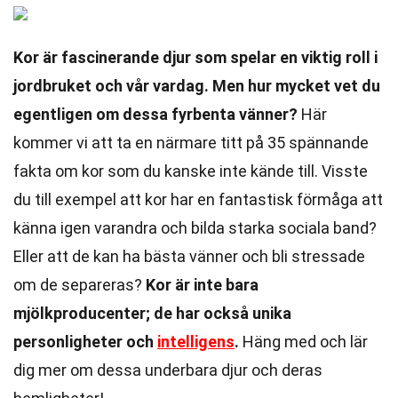
Kor är fascinerande djur som spelar en viktig roll i
jordbruket och vår vardag. Men hur mycket vet du
egentligen om dessa fyrbenta vänner?
Här
kommer vi att ta en närmare titt på 35 spännande
fakta om kor som du kanske inte kände till. Visste
du till exempel att kor har en fantastisk förmåga att
känna igen varandra och bilda starka sociala band?
Eller att de kan ha bästa vänner och bli stressade
om de separeras?
Kor är inte bara
mjölkproducenter; de har också unika
personligheter och
intelligens
.
Häng med och lär
dig mer om dessa underbara djur och deras