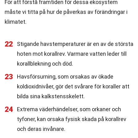
För att förstå framtiden för dessa ekosystem
måste vi titta på hur de påverkas av förändringar i
klimatet.
22
Stigande havstemperaturer är en av de största
hoten mot korallrev. Varmare vatten leder till
korallblekning och död.
23
Havsförsurning, som orsakas av ökade
koldioxidnivåer, gör det svårare för koraller att
bilda sina kalkstensskelett.
24
Extrema väderhändelser, som orkaner och
tyfoner, kan orsaka fysisk skada på korallrev
och deras invånare.