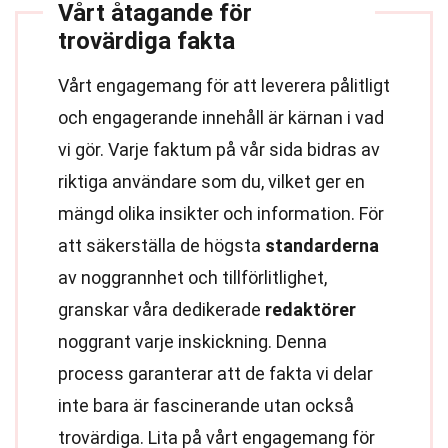
Vårt åtagande för
trovärdiga fakta
Vårt engagemang för att leverera pålitligt
och engagerande innehåll är kärnan i vad
vi gör. Varje faktum på vår sida bidras av
riktiga användare som du, vilket ger en
mängd olika insikter och information. För
att säkerställa de högsta
standarderna
av noggrannhet och tillförlitlighet,
granskar våra dedikerade
redaktörer
noggrant varje inskickning. Denna
process garanterar att de fakta vi delar
inte bara är fascinerande utan också
trovärdiga. Lita på vårt engagemang för