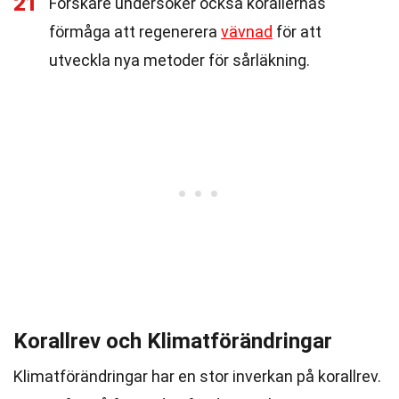
21
Forskare undersöker också korallernas
förmåga att regenerera
vävnad
för att
utveckla nya metoder för sårläkning.
Korallrev och Klimatförändringar
Klimatförändringar har en stor inverkan på korallrev.