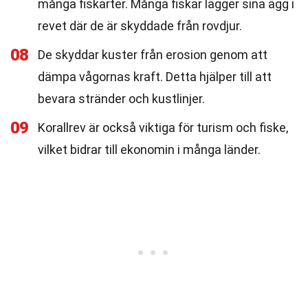
många fiskarter. Många fiskar lägger sina ägg i
revet där de är skyddade från rovdjur.
08
De skyddar kuster från erosion genom att
dämpa vågornas kraft. Detta hjälper till att
bevara stränder och kustlinjer.
09
Korallrev är också viktiga för turism och fiske,
vilket bidrar till ekonomin i många länder.