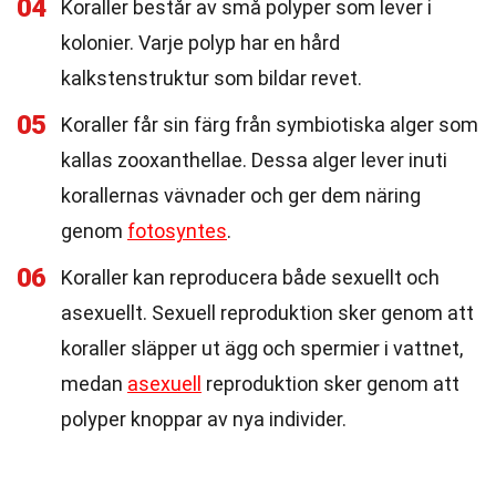
04
Koraller består av små polyper som lever i
kolonier. Varje polyp har en hård
kalkstenstruktur som bildar revet.
05
Koraller får sin färg från symbiotiska alger som
kallas zooxanthellae. Dessa alger lever inuti
korallernas vävnader och ger dem näring
genom
fotosyntes
.
06
Koraller kan reproducera både sexuellt och
asexuellt. Sexuell reproduktion sker genom att
koraller släpper ut ägg och spermier i vattnet,
medan
asexuell
reproduktion sker genom att
polyper knoppar av nya individer.