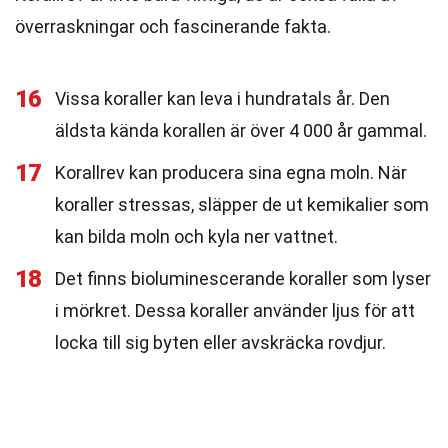
överraskningar och fascinerande fakta.
16
Vissa koraller kan leva i hundratals år. Den
äldsta kända korallen är över 4 000 år gammal.
17
Korallrev kan producera sina egna moln. När
koraller stressas, släpper de ut kemikalier som
kan bilda moln och kyla ner vattnet.
18
Det finns bioluminescerande koraller som lyser
i mörkret. Dessa koraller använder ljus för att
locka till sig byten eller avskräcka rovdjur.