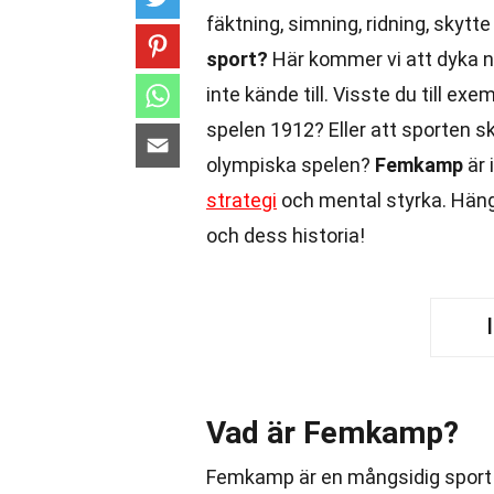
fäktning, simning, ridning, skytt
sport?
Här kommer vi att dyka 
inte kände till. Visste du till 
spelen 1912? Eller att sporten 
olympiska spelen?
Femkamp
är 
strategi
och mental styrka. Hän
och dess historia!
Vad är Femkamp?
Femkamp är en mångsidig sport 