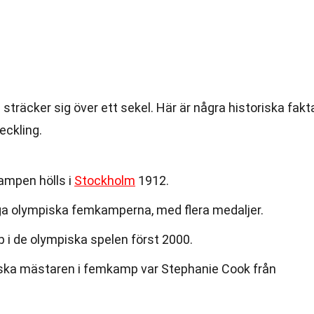
sträcker sig över ett sekel. Här är några historiska fakt
eckling.
ampen hölls i
Stockholm
1912.
ga olympiska femkamperna, med flera medaljer.
p i de olympiska spelen först 2000.
iska mästaren i femkamp var Stephanie Cook från