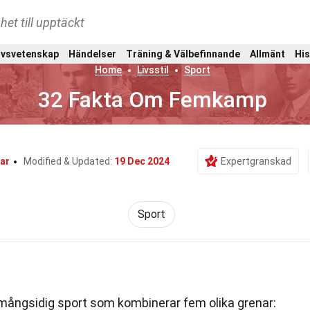
het till upptäckt
ivsvetenskap
Händelser
Träning & Välbefinnande
Allmänt
His
Home
Livsstil
Sport
32 Fakta Om Femkamp
ar
Modified & Updated:
19 Dec 2024
Expertgranskad
Sport
ångsidig sport som kombinerar fem olika grenar: