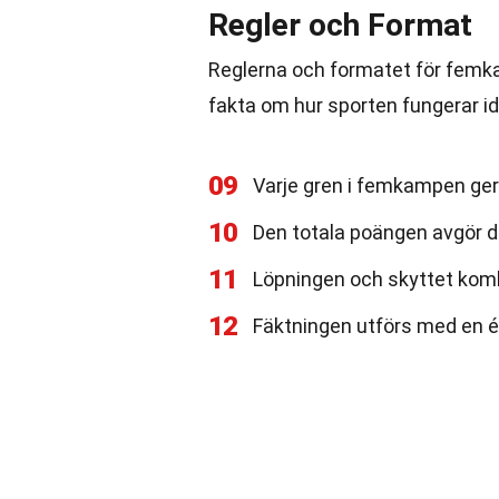
Regler och Format
Reglerna och formatet för femka
fakta om hur sporten fungerar id
09
Varje gren i femkampen ger
10
Den totala poängen avgör de
11
Löpningen och skyttet kombi
12
Fäktningen utförs med en ép