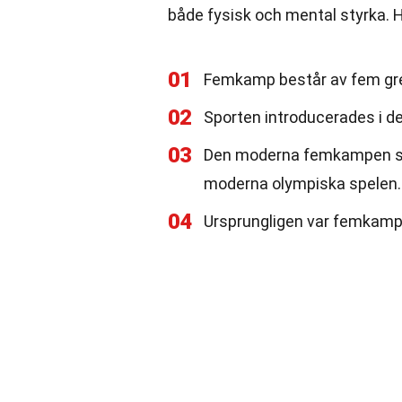
både fysisk och mental styrka.
01
Femkamp består av fem gre
02
Sporten introducerades i d
03
Den moderna femkampen ska
moderna olympiska spelen.
04
Ursprungligen var femkampe