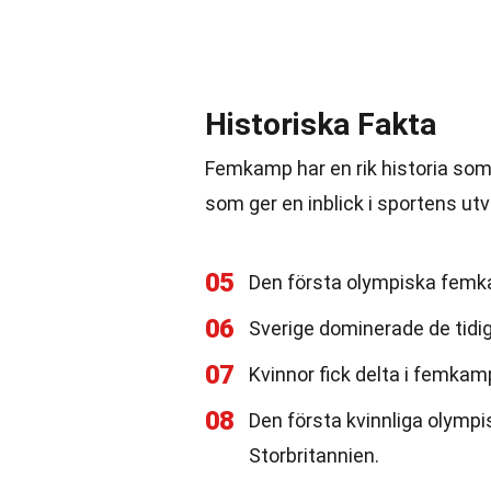
Historiska Fakta
Femkamp har en rik historia som 
som ger en inblick i sportens utv
05
Den första olympiska femk
06
Sverige dominerade de tidi
07
Kvinnor fick delta i femkam
08
Den första kvinnliga olymp
Storbritannien.