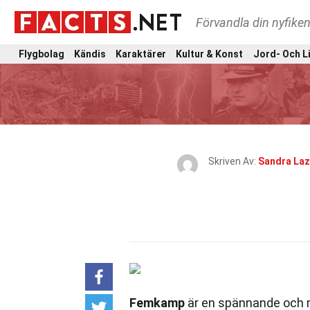
Förvandla din nyfiken
Flygbolag
Kändis
Karaktärer
Kultur & Konst
Jord- Och L
Skriven Av:
Sandra Laz
Femkamp
är en spännande och m