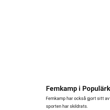
Femkamp i Populärk
Femkamp har också gjort sitt avt
sporten har skildrats.