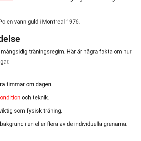
Polen vann guld i Montreal 1976.
delse
 mångsidig träningsregim. Här är några fakta om hur
ngar.
era timmar om dagen.
ondition
och teknik.
viktig som fysisk träning.
grund i en eller flera av de individuella grenarna.