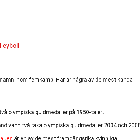
leyboll
tt namn inom femkamp. Här är några av de mest kända
 två olympiska guldmedaljer på 1950-talet.
nd vann två raka olympiska guldmedaljer 2004 och 2008
tauen
är en av de mest framgångsrika kvinnliga