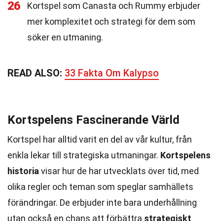
26
Kortspel som Canasta och Rummy erbjuder
mer komplexitet och strategi för dem som
söker en utmaning.
READ ALSO:
33 Fakta Om Kalypso
Kortspelens Fascinerande Värld
Kortspel har alltid varit en del av vår kultur, från
enkla lekar till strategiska utmaningar.
Kortspelens
historia
visar hur de har utvecklats över tid, med
olika regler och teman som speglar samhällets
förändringar. De erbjuder inte bara underhållning
utan också en chans att förbättra
strategiskt