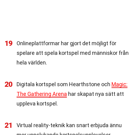
19
Onlineplattformar har gjort det möjligt för
spelare att spela kortspel med människor från
hela världen.
20
Digitala kortspel som Hearthstone och
Magic:
The Gathering Arena
har skapat nya sätt att
uppleva kortspel.
21
Virtual reality-teknik kan snart erbjuda ännu
mer uppslukande kortspelsupplevelser.