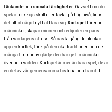
tänkande
och
sociala färdigheter
. Oavsett om du
spelar för skojs skull eller tävlar på hög nivå, finns
det alltid något nytt att lära sig.
Kortspel
förenar
människor, skapar minnen och erbjuder en paus
från vardagens stress. Så nästa gång du plockar
upp en kortlek, tänk på den rika traditionen och de
många timmar av glädje den har gett människor
över hela världen. Kortspel är mer än bara spel; de är
en del av vår gemensamma historia och framtid.