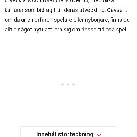
utvecklats och förändrats över tid, med olika
kulturer som bidragit till deras utveckling. Oavsett
om du är en erfaren spelare eller nybörjare, finns det
alltid något nytt att lära sig om dessa tidlösa spel.
Innehållsförteckning