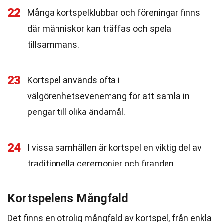
22
Många kortspelklubbar och föreningar finns
där människor kan träffas och spela
tillsammans.
23
Kortspel används ofta i
välgörenhetsevenemang för att samla in
pengar till olika ändamål.
24
I vissa samhällen är kortspel en viktig del av
traditionella ceremonier och firanden.
Kortspelens Mångfald
Det finns en otrolig mångfald av kortspel, från enkla