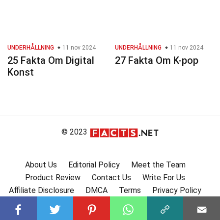
UNDERHÅLLNING
11 nov 2024
UNDERHÅLLNING
11 nov 2024
25 Fakta Om Digital
27 Fakta Om K-pop
Konst
© 2023
About Us
Editorial Policy
Meet the Team
Product Review
Contact Us
Write For Us
Affiliate Disclosure
DMCA
Terms
Privacy Policy
Submit Facts
More Facts