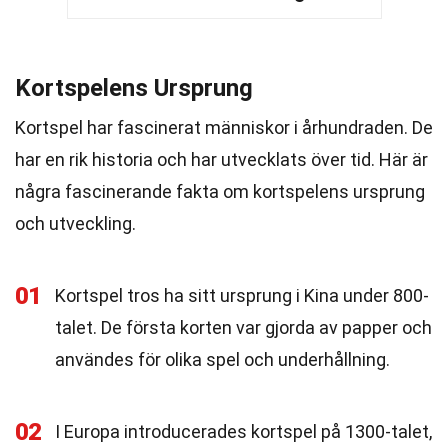
Kortspelens Ursprung
Kortspel har fascinerat människor i århundraden. De
har en rik historia och har utvecklats över tid. Här är
några fascinerande fakta om kortspelens ursprung
och utveckling.
01
Kortspel tros ha sitt ursprung i Kina under 800-
talet. De första korten var gjorda av papper och
användes för olika spel och underhållning.
02
I Europa introducerades kortspel på 1300-talet,