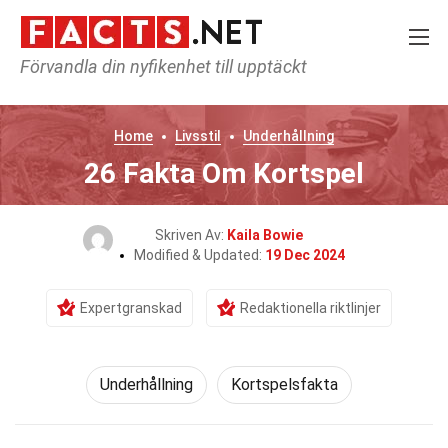
Förvandla din nyfikenhet till upptäckt
Home
Livsstil
Underhållning
26 Fakta Om Kortspel
Skriven Av:
Kaila Bowie
Modified & Updated:
19 Dec 2024
Expertgranskad
Redaktionella riktlinjer
Underhållning
Kortspelsfakta