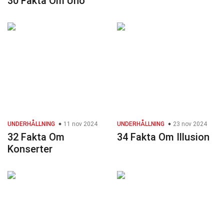
30 Fakta Om Uno
UNDERHÅLLNING
11 nov 2024
UNDERHÅLLNING
23 nov 2024
32 Fakta Om
34 Fakta Om Illusion
Konserter