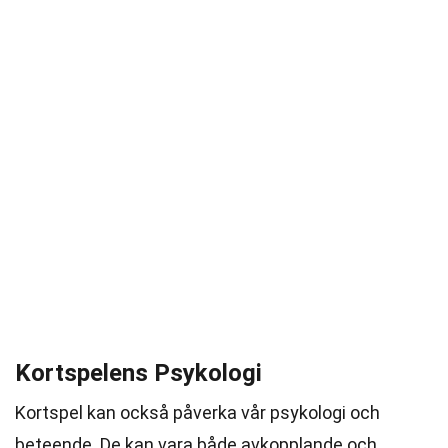
Kortspelens Psykologi
Kortspel kan också påverka vår psykologi och
beteende. De kan vara både avkopplande och