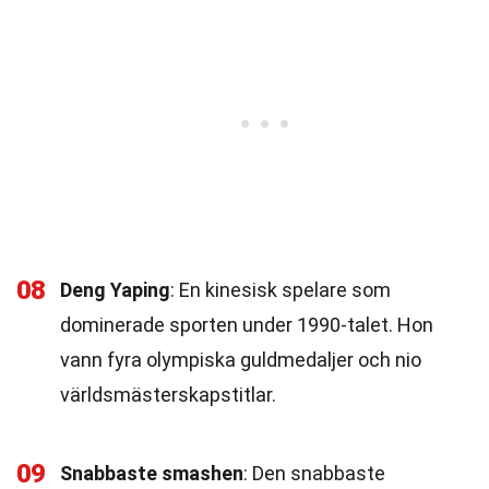
08
Deng Yaping
: En kinesisk spelare som
dominerade sporten under 1990-talet. Hon
vann fyra olympiska guldmedaljer och nio
världsmästerskapstitlar.
09
Snabbaste smashen
: Den snabbaste