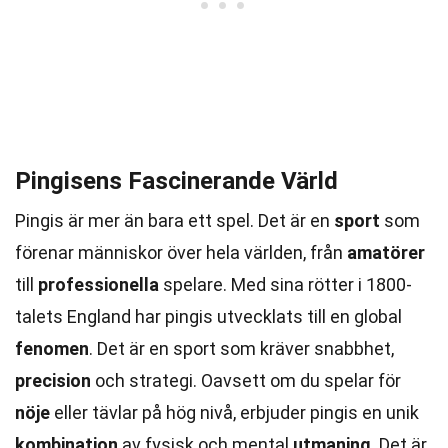
Pingisens Fascinerande Värld
Pingis är mer än bara ett spel. Det är en
sport
som
förenar människor över hela världen, från
amatörer
till
professionella
spelare. Med sina rötter i 1800-
talets England har pingis utvecklats till en global
fenomen
. Det är en sport som kräver snabbhet,
precision
och strategi. Oavsett om du spelar för
nöje
eller tävlar på hög nivå, erbjuder pingis en unik
kombination
av fysisk och mental
utmaning
. Det är