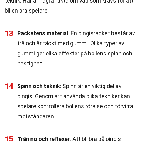
teknik. Här är några fakta om vad som krävs för att
bli en bra spelare.
13
Racketens material
: En pingisracket består av
trä och är täckt med gummi. Olika typer av
gummi ger olika effekter på bollens spinn och
hastighet.
14
Spinn och teknik
: Spinn är en viktig del av
pingis. Genom att använda olika tekniker kan
spelare kontrollera bollens rörelse och förvirra
motståndaren.
15
Träning och reflexer
: Att bli bra på pingis