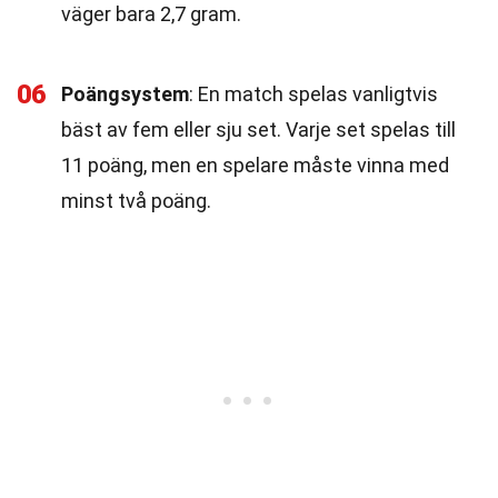
väger bara 2,7 gram.
06
Poängsystem
: En match spelas vanligtvis
bäst av fem eller sju set. Varje set spelas till
11 poäng, men en spelare måste vinna med
minst två poäng.