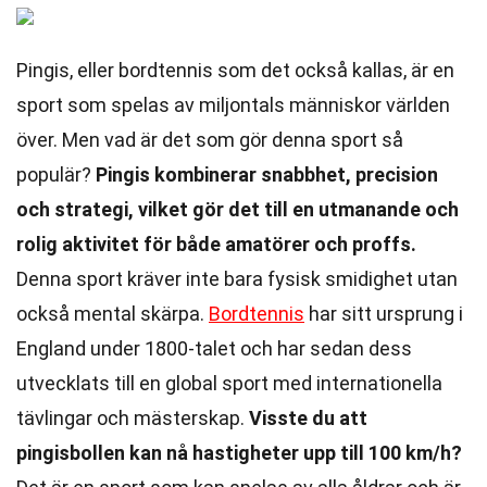
Pingis, eller bordtennis som det också kallas, är en
sport som spelas av miljontals människor världen
över. Men vad är det som gör denna sport så
populär?
Pingis kombinerar snabbhet, precision
och strategi, vilket gör det till en utmanande och
rolig aktivitet för både amatörer och proffs.
Denna sport kräver inte bara fysisk smidighet utan
också mental skärpa.
Bordtennis
har sitt ursprung i
England under 1800-talet och har sedan dess
utvecklats till en global sport med internationella
tävlingar och mästerskap.
Visste du att
pingisbollen kan nå hastigheter upp till 100 km/h?