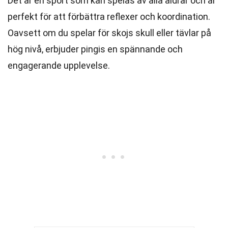
Det är en sport som kan spelas av alla åldrar och är
perfekt för att förbättra reflexer och koordination.
Oavsett om du spelar för skojs skull eller tävlar på
hög nivå, erbjuder pingis en spännande och
engagerande upplevelse.