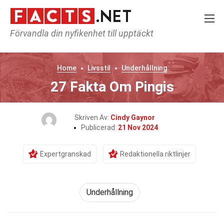
Förvandla din nyfikenhet till upptäckt
Home
Livsstil
Underhållning
27 Fakta Om Pingis
Skriven Av:
Cindy Gaynor
Publicerad:
21 Nov 2024
Expertgranskad
Redaktionella riktlinjer
Underhållning