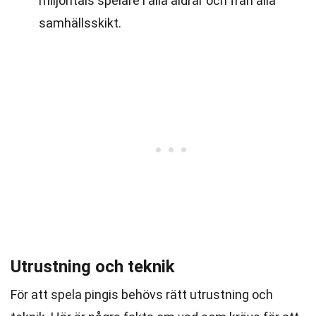
miljontals spelare i alla åldrar och från alla
samhällsskikt.
Utrustning och teknik
För att spela pingis behövs rätt utrustning och