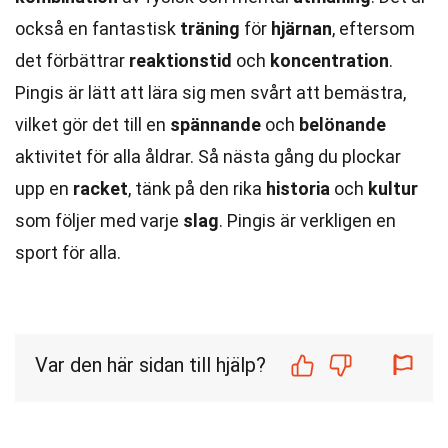
också en fantastisk
träning
för
hjärnan
, eftersom
det förbättrar
reaktionstid
och
koncentration
.
Pingis är lätt att lära sig men svårt att bemästra,
vilket gör det till en
spännande
och
belönande
aktivitet för alla åldrar. Så nästa gång du plockar
upp en
racket
, tänk på den rika
historia
och
kultur
som följer med varje
slag
. Pingis är verkligen en
sport för alla.
Var den här sidan till hjälp?