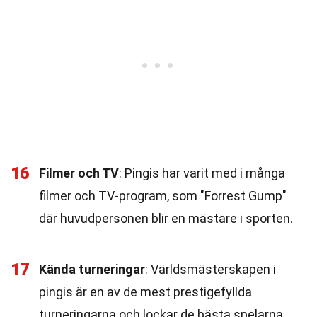
16
Filmer och TV
: Pingis har varit med i många
filmer och TV-program, som "Forrest Gump"
där huvudpersonen blir en mästare i sporten.
17
Kända turneringar
: Världsmästerskapen i
pingis är en av de mest prestigefyllda
turneringarna och lockar de bästa spelarna