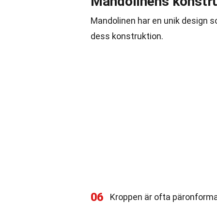
Mandolinens konstr
Mandolinen har en unik design som
dess konstruktion.
06
Kroppen är ofta päronformad, 