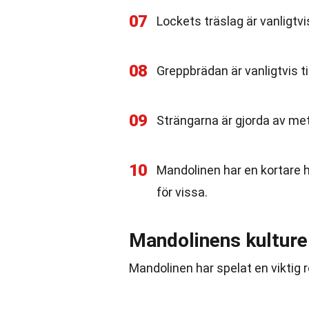
07
Lockets träslag är vanligtv
08
Greppbrädan är vanligtvis til
09
Strängarna är gjorda av metal
10
Mandolinen har en kortare ha
för vissa.
Mandolinens kulture
Mandolinen har spelat en viktig ro