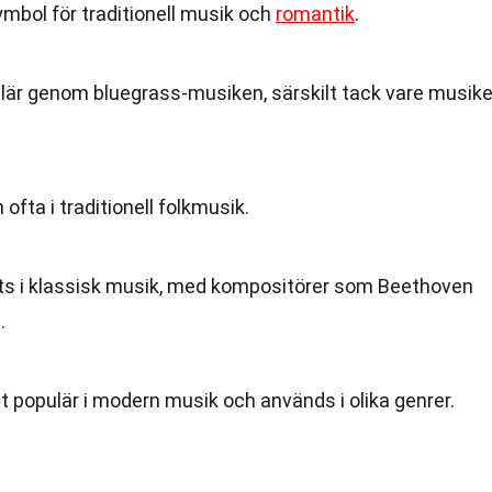
ymbol för traditionell musik och
romantik
.
lär genom bluegrass-musiken, särskilt tack vare musike
fta i traditionell folkmusik.
ts i klassisk musik, med kompositörer som Beethoven
.
it populär i modern musik och används i olika genrer.