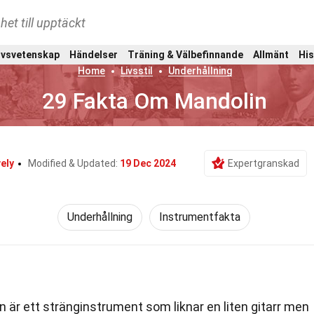
het till upptäckt
ivsvetenskap
Händelser
Träning & Välbefinnande
Allmänt
His
Home
Livsstil
Underhållning
29 Fakta Om Mandolin
ely
Modified & Updated:
19 Dec 2024
Expertgranskad
Underhållning
Instrumentfakta
 är ett stränginstrument som liknar en liten gitarr men