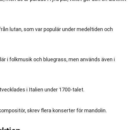
ån lutan, som var populär under medeltiden och
lär i folkmusik och bluegrass, men används även i
ecklades i Italien under 1700-talet.
kompositör, skrev flera konserter för mandolin.