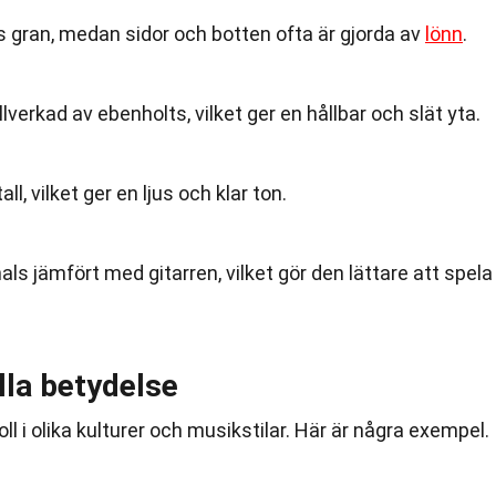
is gran, medan sidor och botten ofta är gjorda av
lönn
.
lverkad av ebenholts, vilket ger en hållbar och slät yta.
l, vilket ger en ljus och klar ton.
ls jämfört med gitarren, vilket gör den lättare att spela
lla betydelse
ll i olika kulturer och musikstilar. Här är några exempel.