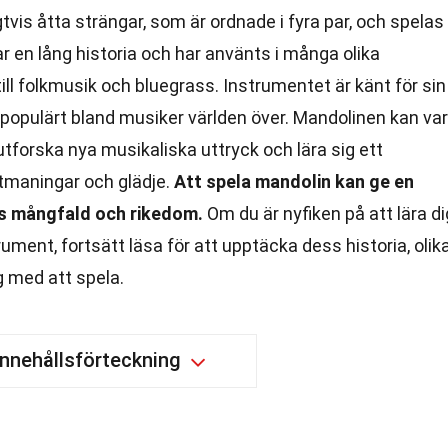
tvis åtta strängar, som är ordnade i fyra par, och spelas
 en lång historia och har använts i många olika
till folkmusik och bluegrass. Instrumentet är känt för sin
et populärt bland musiker världen över. Mandolinen kan va
utforska nya musikaliska uttryck och lära sig ett
tmaningar och glädje.
Att spela mandolin kan ge en
ns mångfald och rikedom.
Om du är nyfiken på att lära di
ment, fortsätt läsa för att upptäcka dess historia, olik
 med att spela.
Innehållsförteckning