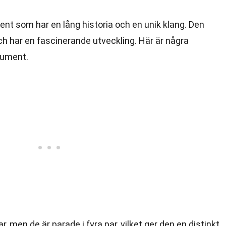
nt som har en lång historia och en unik klang. Den
 har en fascinerande utveckling. Här är några
rument.
, men de är parade i fyra par, vilket ger den en distinkt