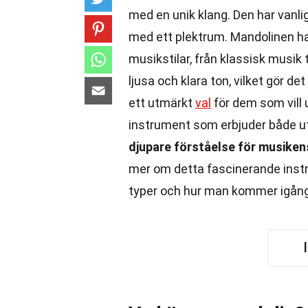
med en unik klang. Den har vanlig
med ett plektrum. Mandolinen har
musikstilar, från klassisk musik 
ljusa och klara ton, vilket gör d
ett utmärkt
val
för dem som vill 
instrument som erbjuder både u
djupare förståelse för musike
mer om detta fascinerande instru
typer och hur man kommer igång