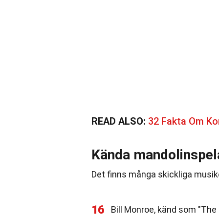
READ ALSO:
32 Fakta Om Ko
Kända mandolinspel
Det finns många skickliga musik
16
Bill Monroe, känd som "The 