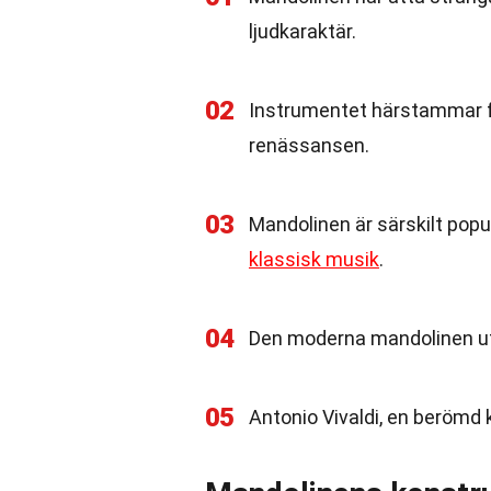
ljudkaraktär.
02
Instrumentet härstammar fr
renässansen.
03
Mandolinen är särskilt popu
klassisk musik
.
04
Den moderna mandolinen utv
05
Antonio Vivaldi, en berömd 