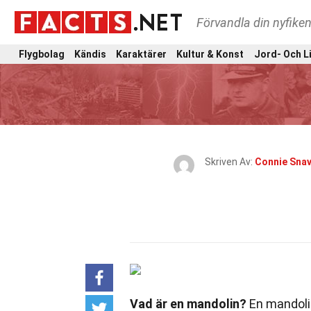
Förvandla din nyfiken
Flygbolag
Kändis
Karaktärer
Kultur & Konst
Jord- Och L
Skriven Av:
Connie Snav
Vad är en mandolin?
En mandolin