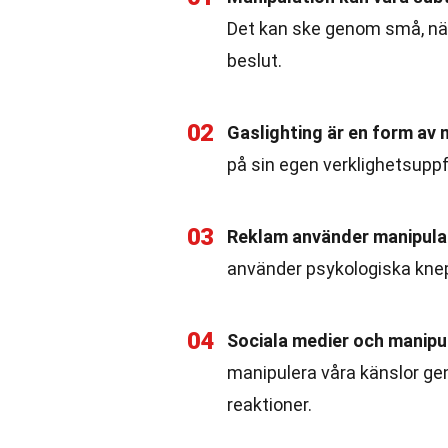
Det kan ske genom små, näs
beslut.
02
Gaslighting är en form av 
på sin egen verklighetsuppfa
03
Reklam använder manipula
använder psykologiska knep 
04
Sociala medier och manipu
manipulera våra känslor ge
reaktioner.