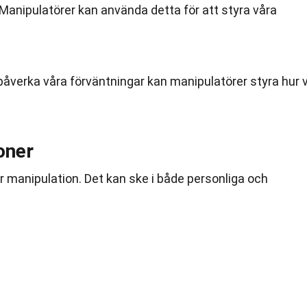
. Manipulatörer kan använda detta för att styra våra
 påverka våra förväntningar kan manipulatörer styra hur v
oner
ör manipulation. Det kan ske i både personliga och