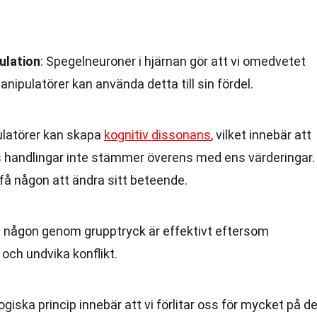
ulation
: Spegelneuroner i hjärnan gör att vi omedvetet
ipulatörer kan använda detta till sin fördel.
ulatörer kan skapa
kognitiv dissonans
, vilket innebär att
 handlingar inte stämmer överens med ens värderingar.
få någon att ändra sitt beteende.
a någon genom grupptryck är effektivt eftersom
 och undvika konflikt.
giska princip innebär att vi förlitar oss för mycket på d