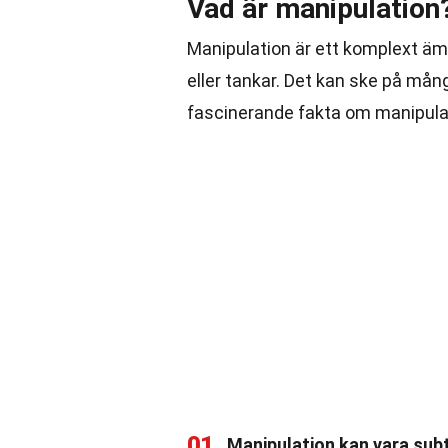
Vad är manipulation
Manipulation är ett komplext ä
eller tankar. Det kan ske på mån
fascinerande fakta om manipulat
01
Manipulation kan vara subt