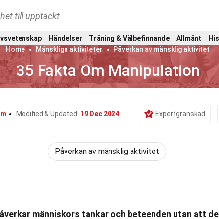
het till upptäckt
ivsvetenskap
Händelser
Träning & Välbefinnande
Allmänt
His
Home
Mänskliga aktiviteter
Påverkan av mänsklig aktivitet
35 Fakta Om Manipulation
am
Modified & Updated:
19 Dec 2024
Expertgranskad
Påverkan av mänsklig aktivitet
påverkar människors tankar och beteenden utan att de