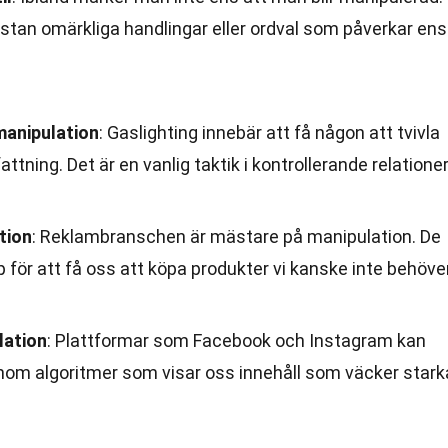
tan omärkliga handlingar eller ordval som påverkar ens
manipulation
: Gaslighting innebär att få någon att tvivla
ttning. Det är en vanlig taktik i kontrollerande relationer
tion
: Reklambranschen är mästare på manipulation. De
för att få oss att köpa produkter vi kanske inte behöver
lation
: Plattformar som Facebook och Instagram kan
nom algoritmer som visar oss innehåll som väcker stark