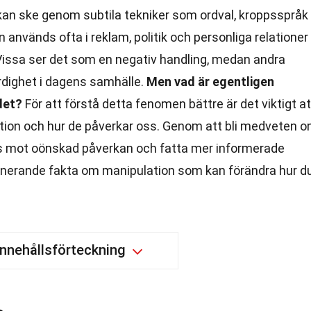
an ske genom subtila tekniker som ordval, kroppsspråk
n används ofta i reklam, politik och personliga relationer
. Vissa ser det som en negativ handling, medan andra
rdighet i dagens samhälle.
Men vad är egentligen
det?
För att förstå detta fenomen bättre är det viktigt at
lation och hur de påverkar oss. Genom att bli medveten 
ss mot oönskad påverkan och fatta mer informerade
cinerande fakta om manipulation som kan förändra hur d
Innehållsförteckning