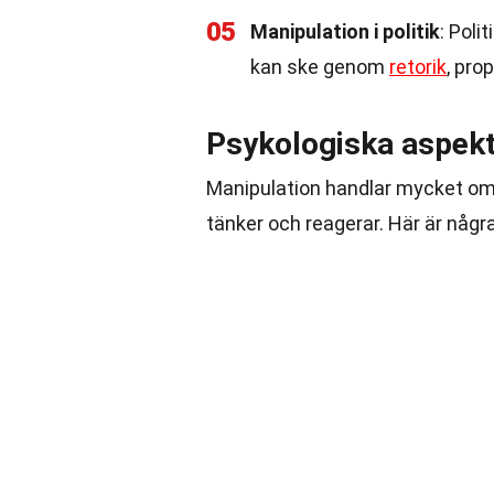
05
Manipulation i politik
: Poli
kan ske genom
retorik
, pro
Psykologiska aspekt
Manipulation handlar mycket om 
tänker och reagerar. Här är någr