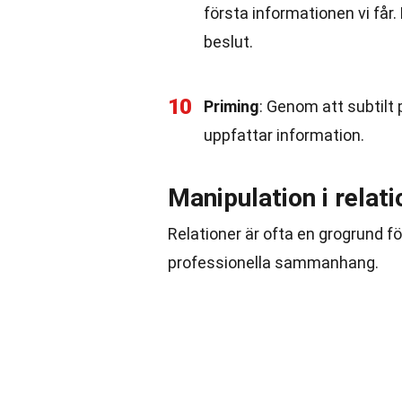
första informationen vi får
beslut.
10
Priming
: Genom att subtilt
uppfattar information.
Manipulation i relati
Relationer är ofta en grogrund f
professionella sammanhang.