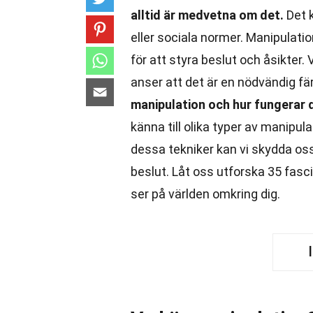
alltid är medvetna om det.
Det k
eller sociala normer. Manipulatio
för att styra beslut och åsikter
anser att det är en nödvändig fä
manipulation och hur fungerar 
känna till olika typer av manipu
dessa tekniker kan vi skydda o
beslut. Låt oss utforska 35 fas
ser på världen omkring dig.