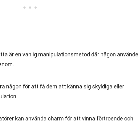
etta är en vanlig manipulationsmetod där någon använde
igenom.
era någon för att få dem att känna sig skyldiga eller
lation.
atörer kan använda charm för att vinna förtroende och