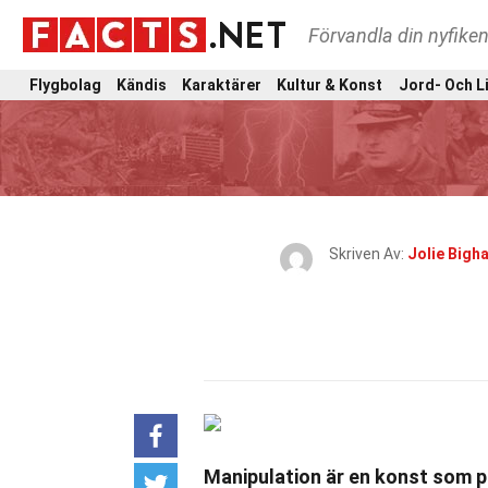
Förvandla din nyfiken
Flygbolag
Kändis
Karaktärer
Kultur & Konst
Jord- Och L
Skriven Av:
Jolie Bigh
Manipulation är en konst som 