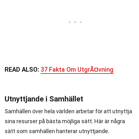
READ ALSO:
37 Fakta Om UtgrÃ¤vning
Utnyttjande i Samhället
Samhällen över hela världen arbetar för att utnyttja
sina resurser på bästa möjliga sätt. Här är några
sätt som samhällen hanterar utnyttjande.