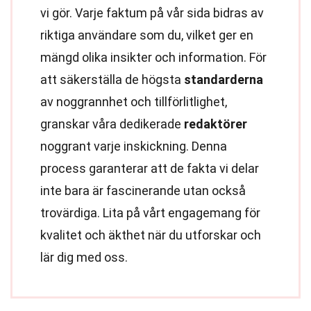
vi gör. Varje faktum på vår sida bidras av
riktiga användare som du, vilket ger en
mängd olika insikter och information. För
att säkerställa de högsta
standarderna
av noggrannhet och tillförlitlighet,
granskar våra dedikerade
redaktörer
noggrant varje inskickning. Denna
process garanterar att de fakta vi delar
inte bara är fascinerande utan också
trovärdiga. Lita på vårt engagemang för
kvalitet och äkthet när du utforskar och
lär dig med oss.