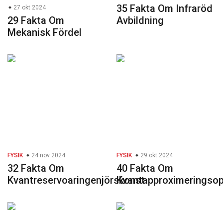
35 Fakta Om Infraröd
27 okt 2024
29 Fakta Om
Avbildning
Mekanisk Fördel
FYSIK
24 nov 2024
FYSIK
29 okt 2024
32 Fakta Om
40 Fakta Om
Kvantreservoaringenjörskonst
Kvantapproximeringsop