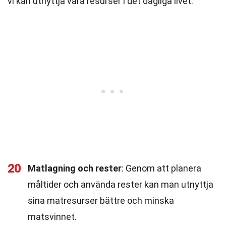
vi kan utnyttja våra resurser i det dagliga livet.
20
Matlagning och rester
: Genom att planera
måltider och använda rester kan man utnyttja
sina matresurser bättre och minska
matsvinnet.