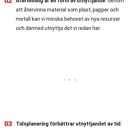
02
Återvinning är en form av utnyttjande
: Genom
att återvinna material som plast, papper och
metall kan vi minska behovet av nya resurser
och därmed utnyttja det vi redan har.
03
Tidsplanering förbättrar utnyttjandet av tid
: