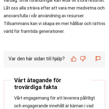
vardag. Små förändringar kan leda till stora resultat.
Låt oss alla sträva efter att vara mer medvetna och
ansvarsfulla i vår användning av resurser.
Tillsammans kan vi skapa en mer hållbar och rättvis
värld för framtida generationer.
Var den här sidan till hjälp?
Vårt åtagande för
trovärdiga fakta
Vårt engagemang för att leverera pålitligt
och engagerande innehåll är kärnan i vad