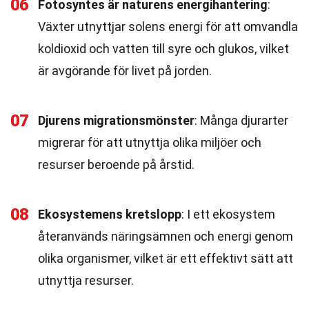
06
Fotosyntes är naturens energihantering
:
Växter utnyttjar solens energi för att omvandla
koldioxid och vatten till syre och glukos, vilket
är avgörande för livet på jorden.
07
Djurens migrationsmönster
: Många djurarter
migrerar för att utnyttja olika miljöer och
resurser beroende på årstid.
08
Ekosystemens kretslopp
: I ett ekosystem
återanvänds näringsämnen och energi genom
olika organismer, vilket är ett effektivt sätt att
utnyttja resurser.