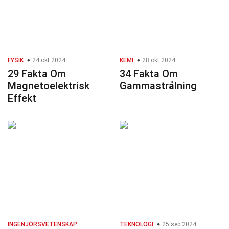
FYSIK
24 okt 2024
KEMI
28 okt 2024
29 Fakta Om
34 Fakta Om
Magnetoelektrisk
Gammastrålning
Effekt
INGENJÖRSVETENSKAP
TEKNOLOGI
25 sep 2024