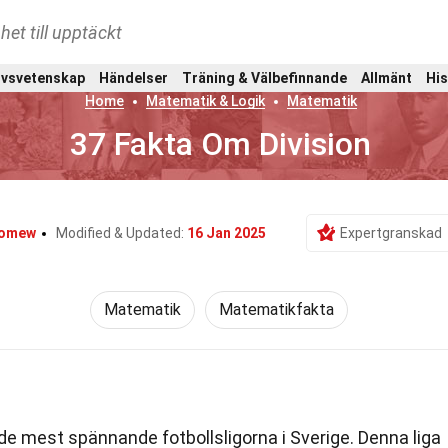
het till upptäckt
ivsvetenskap
Händelser
Träning & Välbefinnande
Allmänt
His
Home
Matematik & Logik
Matematik
37 Fakta Om Division
lomew
Modified & Updated:
16 Jan 2025
Expertgranskad
Matematik
Matematikfakta
de mest spännande fotbollsligorna i Sverige. Denna liga