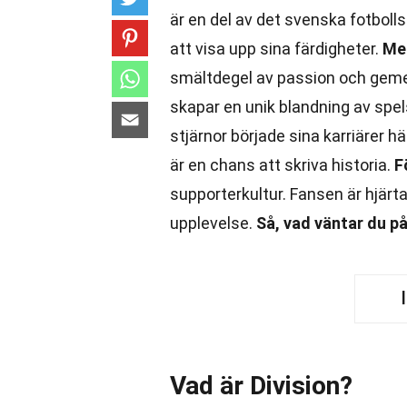
är en del av det svenska fotboll
att visa upp sina färdigheter.
Men
smältdegel av passion och gemens
skapar en unik blandning av spels
stjärnor började sina karriärer 
är en chans att skriva historia.
F
supporterkultur. Fansen är hjärta
upplevelse.
Så, vad väntar du p
Vad är Division?