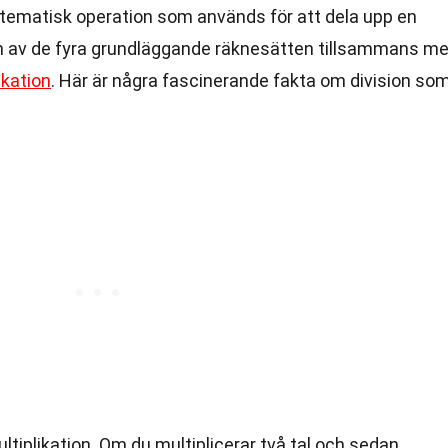
tematisk operation som används för att dela upp en
r en av de fyra grundläggande räknesätten tillsammans m
ikation
. Här är några fascinerande fakta om division so
ultiplikation. Om du multiplicerar två tal och sedan