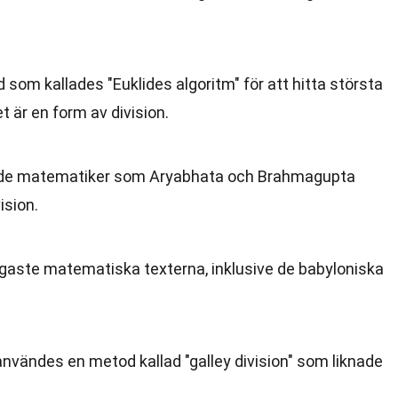
om kallades "Euklides algoritm" för att hitta största
 är en form av division.
klade matematiker som Aryabhata och Brahmagupta
ision.
idigaste matematiska texterna, inklusive de babyloniska
nvändes en metod kallad "galley division" som liknade