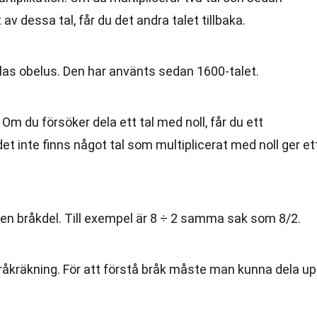
av dessa tal, får du det andra talet tillbaka.
allas obelus. Den har använts sedan 1600-talet.
 Om du försöker dela ett tal med noll, får du ett
t inte finns något tal som multiplicerat med noll ger et
en bråkdel. Till exempel är 8 ÷ 2 samma sak som 8/2.
 bråkräkning. För att förstå bråk måste man kunna dela u