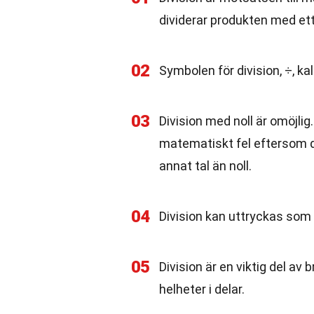
dividerar produkten med ett 
02
Symbolen för division, ÷, k
03
Division med noll är omöjlig.
matematiskt fel eftersom de
annat tal än noll.
04
Division kan uttryckas som 
05
Division är en viktig del av
helheter i delar.