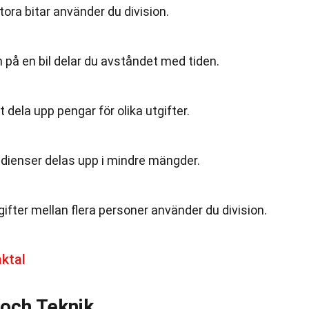
stora bitar använder du division.
n på en bil delar du avståndet med tiden.
 dela upp pengar för olika utgifter.
edienser delas upp i mindre mängder.
ifter mellan flera personer använder du division.
ktal
 och Teknik