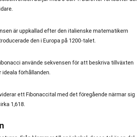
idare.
nsen är uppkallad efter den italienske matematikern
troducerade den i Europa på 1200-talet.
Fibonacci använde sekvensen för att beskriva tillväxten
 ideala förhållanden.
ividerar ett Fibonaccital med det föregående närmar sig
irka 1,618.
en