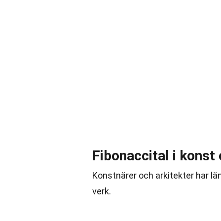
Fibonaccital i konst 
Konstnärer och arkitekter har län
verk.