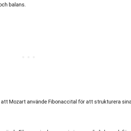
och balans.
r att Mozart använde Fibonaccital för att strukturera sin