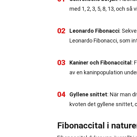
med 1, 2, 3, 5, 8, 13, och så v
02
Leonardo Fibonacci
: Sekve
Leonardo Fibonacci, som in
03
Kaniner och Fibonaccital
: 
av en kaninpopulation under
04
Gyllene snittet
: När man d
kvoten det gyllene snittet, c
Fibonaccital i natur