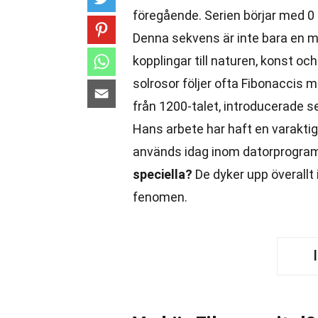
föregående. Serien börjar med 0 och
Denna sekvens är inte bara en 
kopplingar till naturen, konst oc
solrosor följer ofta Fibonaccis 
från 1200-talet, introducerade s
Hans arbete har haft en varakti
används idag inom datorprogra
speciella?
De dyker upp överallt 
fenomen.