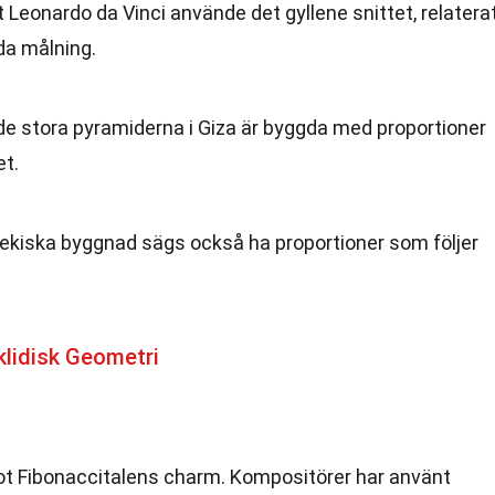
t Leonardo da Vinci använde det gyllene snittet, relatera
mda målning.
 de stora pyramiderna i Giza är byggda med proportioner
et.
rekiska byggnad sägs också ha proportioner som följer
lidisk Geometri
ot Fibonaccitalens charm. Kompositörer har använt