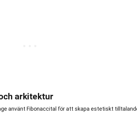
och arkitektur
ge använt Fibonaccital för att skapa estetiskt tilltaland