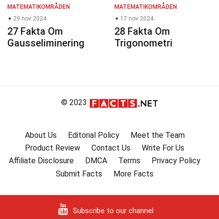
MATEMATIKOMRÅDEN
MATEMATIKOMRÅDEN
29 nov 2024
17 nov 2024
27 Fakta Om
28 Fakta Om
Gausseliminering
Trigonometri
© 2023
About Us
Editorial Policy
Meet the Team
Product Review
Contact Us
Write For Us
Affiliate Disclosure
DMCA
Terms
Privacy Policy
Submit Facts
More Facts
Subscribe to our channel