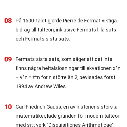
08
På 1600-talet gjorde Pierre de Fermat viktiga
bidrag till talteori, inklusive Fermats lilla sats
och Fermats sista sats.
09
Fermats sista sats, som säger att det inte
finns några heltalslösningar till ekvationen x^n
+ y^n = z^n för n större än 2, bevisades först
1994 av Andrew Wiles.
10
Carl Friedrich Gauss, en av historiens största
matematiker, lade grunden för modern talteori
med sitt verk "Disquisitiones Arithmeticae"