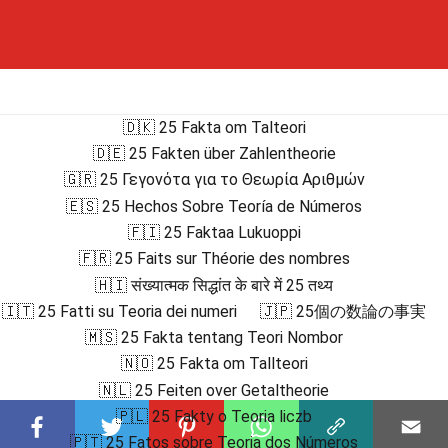
🇩🇰 25 Fakta om Talteori
🇩🇪 25 Fakten über Zahlentheorie
🇬🇷 25 Γεγονότα για το Θεωρία Αριθμών
🇪🇸 25 Hechos Sobre Teoría de Números
🇫🇮 25 Faktaa Lukuoppi
🇫🇷 25 Faits sur Théorie des nombres
🇭🇮 संख्यात्मक सिद्धांत के बारे में 25 तथ्य
🇮🇹 25 Fatti su Teoria dei numeri
🇯🇵 25個の数論の事実
🇲🇸 25 Fakta tentang Teori Nombor
🇳🇴 25 Fakta om Tallteori
🇳🇱 25 Feiten over Getaltheorie
🇵🇱 25 Fakty o Teoria liczb
🇵🇹 25 Fatos sobre Teoria dos Números