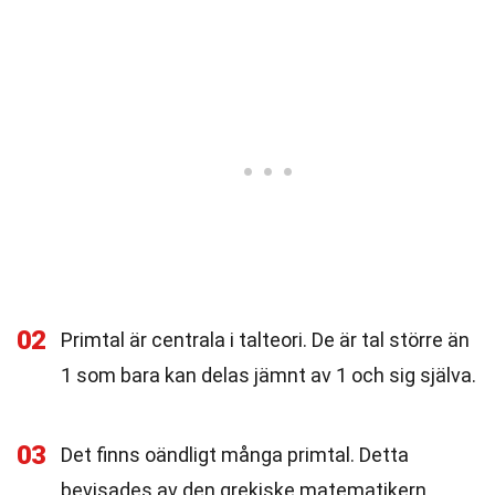
02
Primtal är centrala i talteori. De är tal större än
1 som bara kan delas jämnt av 1 och sig själva.
03
Det finns oändligt många primtal. Detta
bevisades av den grekiske matematikern