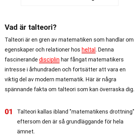
Vad är talteori?
Talteori är en gren av matematiken som handlar om
egenskaper och relationer hos
heltal
. Denna
fascinerande
disciplin
har fångat matematikers
intresse i århundraden och fortsätter att vara en
viktig del av modern matematik. Här är några
spännande fakta om talteori som kan överraska dig.
01
Talteori kallas ibland "matematikens drottning"
eftersom den är så grundläggande för hela
ämnet.