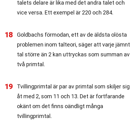
talets delare är lika med det andra talet och
vice versa. Ett exempel är 220 och 284.
18
Goldbachs förmodan, ett av de äldsta olösta
problemen inom talteori, säger att varje jämnt
tal större än 2 kan uttryckas som summan av
två primtal.
19
Tvillingprimtal är par av primtal som skiljer sig
åt med 2, som 11 och 13. Det är fortfarande
okänt om det finns oändligt många
tvillingprimtal.