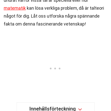
undrat varför vissa tal är speciella eller hur
matematik
kan lösa verkliga problem, då är talteori
något för dig. Låt oss utforska några spännande
fakta om denna fascinerande vetenskap!
Innehållsförteckning