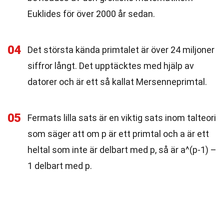
Euklides för över 2000 år sedan.
04
Det största kända primtalet är över 24 miljoner
siffror långt. Det upptäcktes med hjälp av
datorer och är ett så kallat Mersenneprimtal.
05
Fermats lilla sats är en viktig sats inom talteori
som säger att om p är ett primtal och a är ett
heltal som inte är delbart med p, så är a^(p-1) –
1 delbart med p.