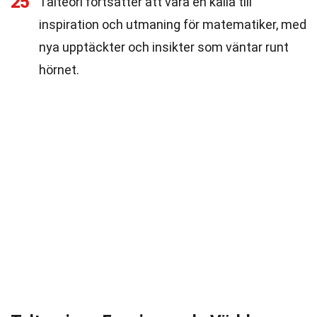
25
Talteori fortsätter att vara en källa till
inspiration och utmaning för matematiker, med
nya upptäckter och insikter som väntar runt
hörnet.