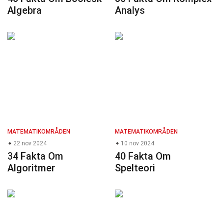
Algebra
Analys
MATEMATIKOMRÅDEN
MATEMATIKOMRÅDEN
22 nov 2024
10 nov 2024
34 Fakta Om
40 Fakta Om
Algoritmer
Spelteori