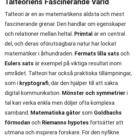
Talteoriens Fascinerande Värld
Talteori är en av matematikens äldsta och mest
fascinerande grenar. Den handlar om egenskaper
och relationer mellan heltal.
Primtal
är en central
del, och deras oförutsägbara natur har lockat
matematiker i århundraden.
Fermats lilla sats
och
Eulers sats
är exempel på viktiga resultat inom
området. Talteori har också praktiska tillämpningar,
som i
kryptografi
, där den hjälper till att säkra
digital kommunikation.
Mönster och symmetrier
i
tal kan verka enkla men döljer ofta komplexa
samband.
Matematiska gåtor
som
Goldbachs
förmodan
och
Riemanns hypotes
fortsätter att
utmana och inspirera forskare. För den nyfikne