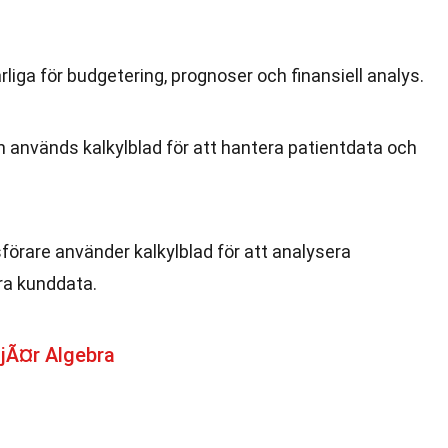
rliga för budgetering, prognoser och finansiell analys.
n används kalkylblad för att hantera patientdata och
förare använder kalkylblad för att analysera
ra kunddata.
jÃ¤r Algebra