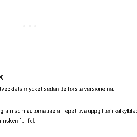
k
tvecklats mycket sedan de första versionerna.
gram som automatiserar repetitiva uppgifter i kalkylblad
 risken för fel.