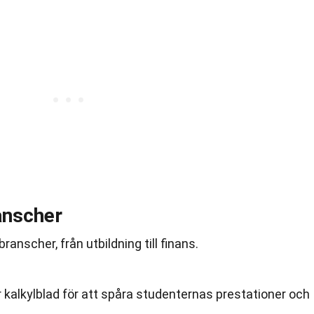
ranscher
ranscher, från utbildning till finans.
r kalkylblad för att spåra studenternas prestationer och