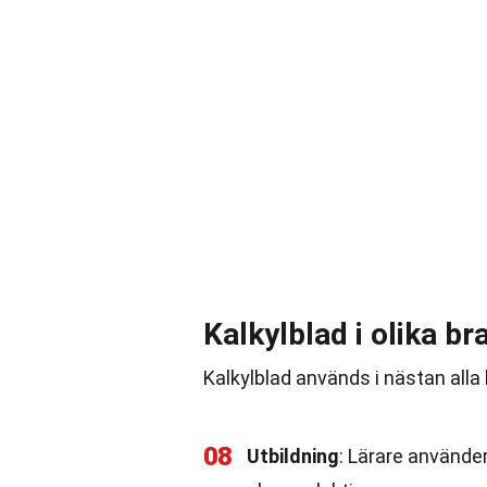
Kalkylblad i olika b
Kalkylblad används i nästan alla b
08
Utbildning
: Lärare använde