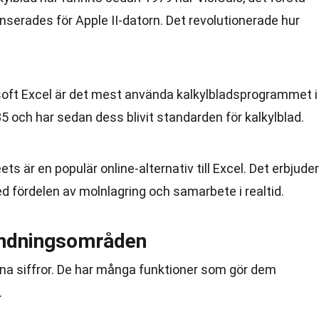
anserades för Apple II-datorn. Det revolutionerade hur
soft Excel är det mest använda kalkylbladsprogrammet i
5 och har sedan dess blivit standarden för kalkylblad.
ets är en populär online-alternativ till Excel. Det erbjuder
 fördelen av molnlagring och samarbete i realtid.
ändningsområden
räkna siffror. De har många funktioner som gör dem
.