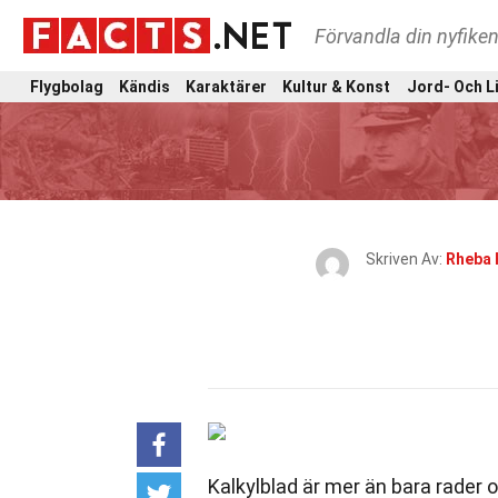
Förvandla din nyfiken
Flygbolag
Kändis
Karaktärer
Kultur & Konst
Jord- Och L
Skriven Av:
Rheba 
Kalkylblad är mer än bara rader 