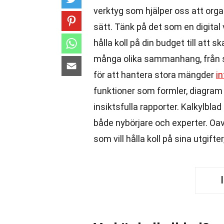
verktyg som hjälper oss att orga
sätt. Tänk på det som en digital 
hålla koll på din budget till att
många olika sammanhang, från sko
för att hantera stora mängder
i
funktioner som formler, diagram 
insiktsfulla rapporter. Kalkylbla
både nybörjare och experter. Oa
som vill hålla koll på sina utgifte