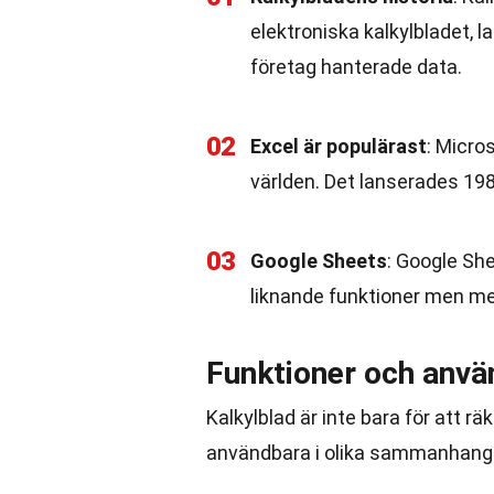
elektroniska kalkylbladet, l
företag hanterade data.
02
Excel är populärast
: Micro
världen. Det lanserades 198
03
Google Sheets
: Google She
liknande funktioner men med
Funktioner och anv
Kalkylblad är inte bara för att 
användbara i olika sammanhang