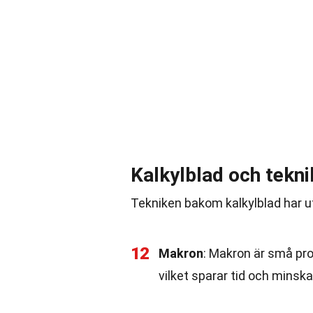
Kalkylblad och tekni
Tekniken bakom kalkylblad har u
12
Makron
: Makron är små pro
vilket sparar tid och minskar