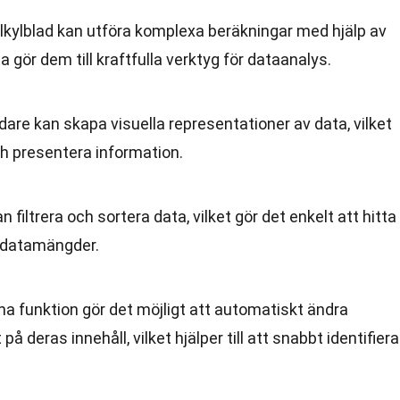
alkylblad kan utföra komplexa beräkningar med hjälp av
a gör dem till kraftfulla verktyg för dataanalys.
dare kan skapa visuella representationer av data, vilket
ch presentera information.
an filtrera och sortera data, vilket gör det enkelt att hitta
a datamängder.
na funktion gör det möjligt att automatiskt ändra
å deras innehåll, vilket hjälper till att snabbt identifiera