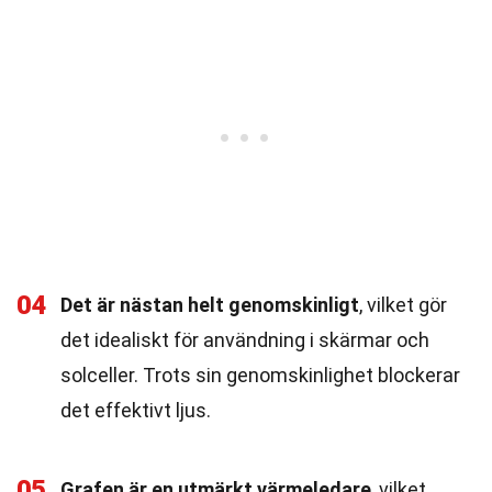
04
Det är nästan helt genomskinligt
, vilket gör
det idealiskt för användning i skärmar och
solceller. Trots sin genomskinlighet blockerar
det effektivt ljus.
05
Grafen är en utmärkt värmeledare
, vilket