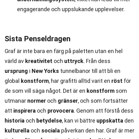
engagerande och uppslukande upplevelser.
Sista Penseldragen
Graf är inte bara en färg på paletten utan en hel
värld av
kreativitet
och
uttryck
. Från dess
ursprung
i
New Yorks
tunnelbanor till att bli en
global
konstform
, har grafitti alltid varit en
röst
för
de som vill säga något. Det är en
konstform
som
utmanar
normer
och
gränser
, och som fortsätter
att
inspirera
och
provocera
. Genom att förstå dess
historia
och
betydelse
, kan vi bättre
uppskatta
den
kulturella
och
sociala
påverkan den har. Graf är mer