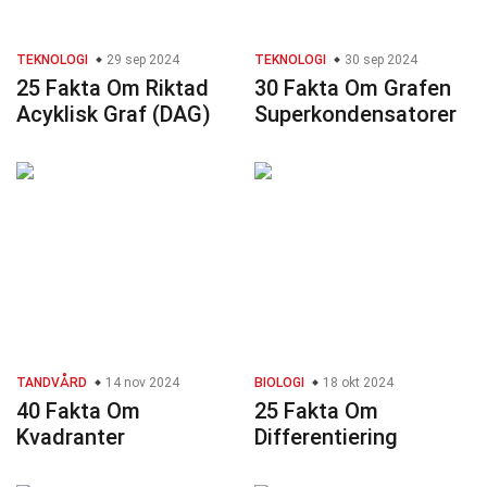
TEKNOLOGI
29 sep 2024
TEKNOLOGI
30 sep 2024
25 Fakta Om Riktad
30 Fakta Om Grafen
Acyklisk Graf (DAG)
Superkondensatorer
TANDVÅRD
14 nov 2024
BIOLOGI
18 okt 2024
40 Fakta Om
25 Fakta Om
Kvadranter
Differentiering