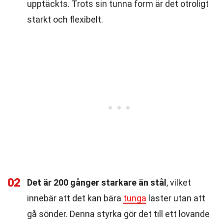
upptäckts. Trots sin tunna form är det otroligt
starkt och flexibelt.
02
Det är 200 gånger starkare än stål
, vilket
innebär att det kan bära
tunga
laster utan att
gå sönder. Denna styrka gör det till ett lovande