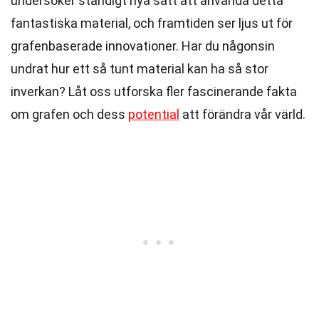
undersöker ständigt nya sätt att använda detta
fantastiska material, och framtiden ser ljus ut för
grafenbaserade innovationer. Har du någonsin
undrat hur ett så tunt material kan ha så stor
inverkan? Låt oss utforska fler fascinerande fakta
om grafen och dess
potential
att förändra vår värld.