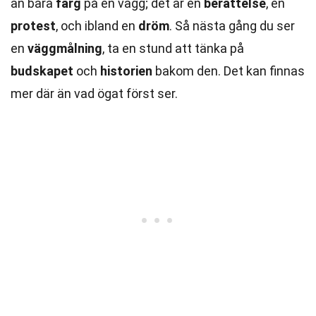
än bara
färg
på en vägg; det är en
berättelse
, en
protest
, och ibland en
dröm
. Så nästa gång du ser
en
väggmålning
, ta en stund att tänka på
budskapet
och
historien
bakom den. Det kan finnas
mer där än vad ögat först ser.