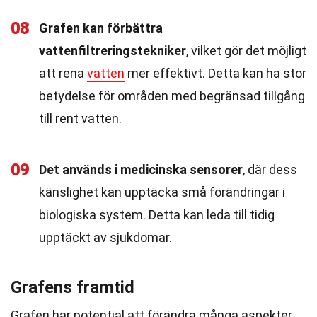
08
Grafen kan förbättra
vattenfiltreringstekniker
, vilket gör det möjligt
att rena
vatten
mer effektivt. Detta kan ha stor
betydelse för områden med begränsad tillgång
till rent vatten.
09
Det används i medicinska sensorer
, där dess
känslighet kan upptäcka små förändringar i
biologiska system. Detta kan leda till tidig
upptäckt av sjukdomar.
Grafens framtid
Grafen har potential att förändra många aspekter