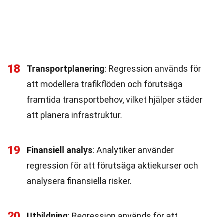
18
Transportplanering
: Regression används för
att modellera trafikflöden och förutsäga
framtida transportbehov, vilket hjälper städer
att planera infrastruktur.
19
Finansiell analys
: Analytiker använder
regression för att förutsäga aktiekurser och
analysera finansiella risker.
20
Utbildning
: Regression används för att