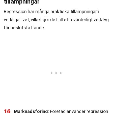
tillämpningar
Regression har många praktiska tillämpningar i
verkliga livet, vilket gör det till ett ovärderligt verktyg
för beslutsfattande.
16
Marknadsföring
: Företag använder regression