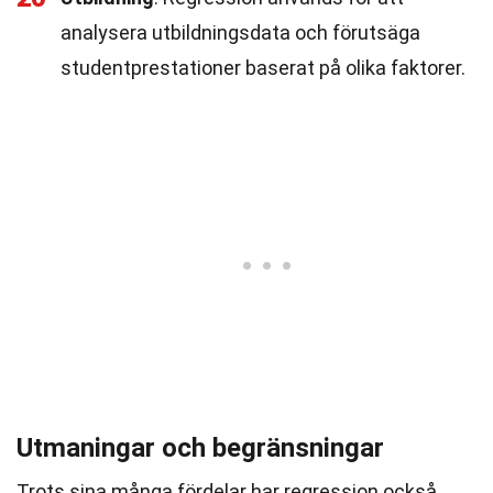
analysera utbildningsdata och förutsäga
studentprestationer baserat på olika faktorer.
Utmaningar och begränsningar
Trots sina många fördelar har regression också