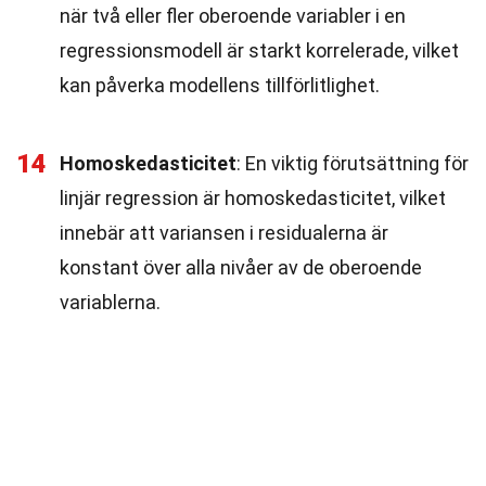
när två eller fler oberoende variabler i en
regressionsmodell är starkt korrelerade, vilket
kan påverka modellens tillförlitlighet.
14
Homoskedasticitet
: En viktig förutsättning för
linjär regression är homoskedasticitet, vilket
innebär att variansen i residualerna är
konstant över alla nivåer av de oberoende
variablerna.