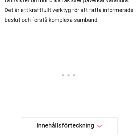
få insikter om hur olika faktorer påverkar varandra.
Det är ett kraftfullt verktyg för att fatta informerade
beslut och förstå komplexa samband.
Innehållsförteckning