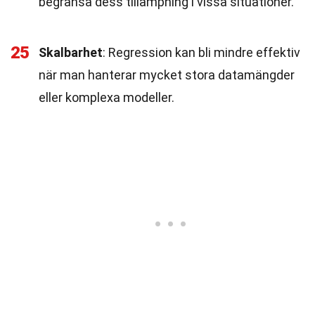
begränsa dess tillämpning i vissa situationer.
25
Skalbarhet
: Regression kan bli mindre effektiv
när man hanterar mycket stora datamängder
eller komplexa modeller.