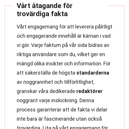
Vårt åtagande för
trovärdiga fakta
Vårt engagemang för att leverera pålitligt
och engagerande innehåll är kärnan i vad
vi gör. Varje faktum på vår sida bidras av
riktiga användare som du, vilket ger en
mängd olika insikter och information. För
att säkerställa de högsta
standarderna
av noggrannhet och tillförlitlighet,
granskar våra dedikerade
redaktörer
noggrant varje inskickning. Denna
process garanterar att de fakta vi delar
inte bara är fascinerande utan också
trovärdiga. Lita på vårt engagemang för