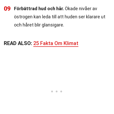
09
Förbättrad hud och hår.
Ökade nivåer av
östrogen kan leda till att huden ser klarare ut
och håret blir glansigare.
READ ALSO:
25 Fakta Om Klimat