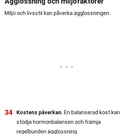
Ägglossning och miljöfaktorer
Miljö och livsstil kan påverka ägglossningen.
34
Kostens påverkan.
En balanserad kost kan
stödja hormonbalansen och främja
regelbunden ägglossning.