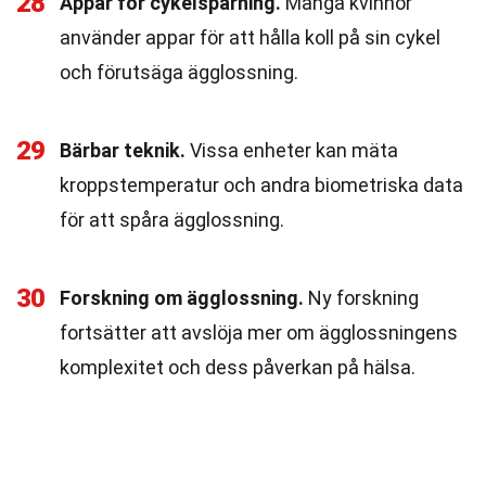
28
Appar för cykelspårning.
Många kvinnor
använder appar för att hålla koll på sin cykel
och förutsäga ägglossning.
29
Bärbar teknik.
Vissa enheter kan mäta
kroppstemperatur och andra biometriska data
för att spåra ägglossning.
30
Forskning om ägglossning.
Ny forskning
fortsätter att avslöja mer om ägglossningens
komplexitet och dess påverkan på hälsa.