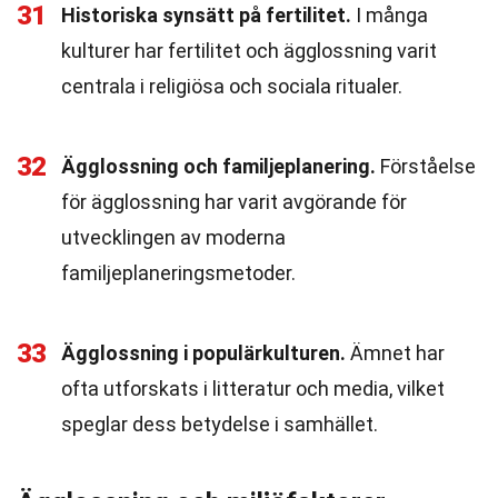
31
Historiska synsätt på fertilitet.
I många
kulturer har fertilitet och ägglossning varit
centrala i religiösa och sociala ritualer.
32
Ägglossning och familjeplanering.
Förståelse
för ägglossning har varit avgörande för
utvecklingen av moderna
familjeplaneringsmetoder.
33
Ägglossning i populärkulturen.
Ämnet har
ofta utforskats i litteratur och media, vilket
speglar dess betydelse i samhället.