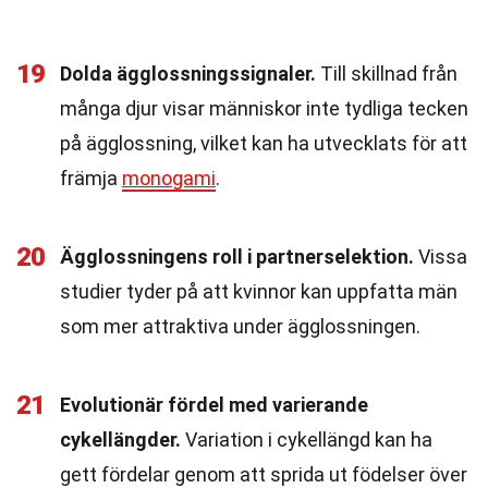
19
Dolda ägglossningssignaler.
Till skillnad från
många djur visar människor inte tydliga tecken
på ägglossning, vilket kan ha utvecklats för att
främja
monogami
.
20
Ägglossningens roll i partnerselektion.
Vissa
studier tyder på att kvinnor kan uppfatta män
som mer attraktiva under ägglossningen.
21
Evolutionär fördel med varierande
cykellängder.
Variation i cykellängd kan ha
gett fördelar genom att sprida ut födelser över