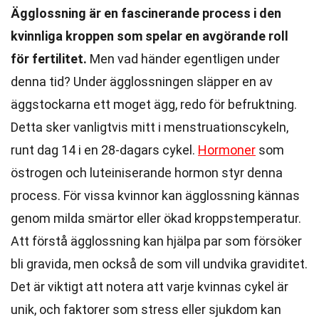
Ägglossning är en fascinerande process i den
kvinnliga kroppen som spelar en avgörande roll
för fertilitet.
Men vad händer egentligen under
denna tid? Under ägglossningen släpper en av
äggstockarna ett moget ägg, redo för befruktning.
Detta sker vanligtvis mitt i menstruationscykeln,
runt dag 14 i en 28-dagars cykel.
Hormoner
som
östrogen och luteiniserande hormon styr denna
process. För vissa kvinnor kan ägglossning kännas
genom milda smärtor eller ökad kroppstemperatur.
Att förstå ägglossning kan hjälpa par som försöker
bli gravida, men också de som vill undvika graviditet.
Det är viktigt att notera att varje kvinnas cykel är
unik, och faktorer som stress eller sjukdom kan