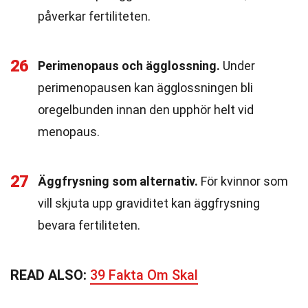
påverkar fertiliteten.
26
Perimenopaus och ägglossning.
Under
perimenopausen kan ägglossningen bli
oregelbunden innan den upphör helt vid
menopaus.
27
Äggfrysning som alternativ.
För kvinnor som
vill skjuta upp graviditet kan äggfrysning
bevara fertiliteten.
READ ALSO:
39 Fakta Om Skal