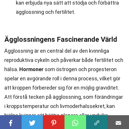
kan erbjuda nya sätt att stödja och förbättra
ägglossning och fertilitet.
Ägglossningens Fascinerande Värld
Ägglossning är en central del av den kvinnliga
reproduktiva cykeln och påverkar både fertilitet och
hälsa.
Hormoner
som östrogen och progesteron
spelar en avgörande roll i denna process, vilket gör
att kroppen förbereder sig för en möjlig graviditet.
Att förstå tecken på ägglossning, som förändringar
i kroppstemperatur och livmoderhalssekret, kan
hjälpa kvinnor att bättre planera eller undvika
graviditet. Dessutom kan livsstilsfaktorer som kost