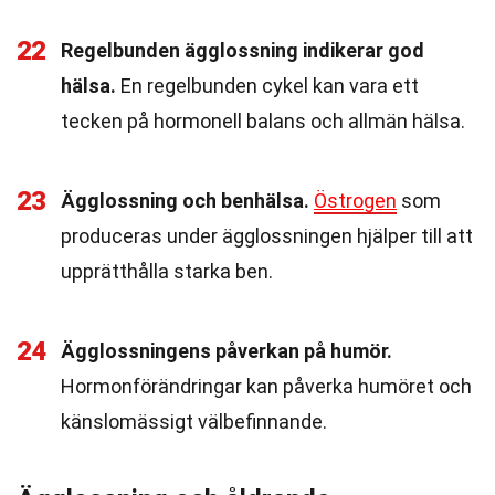
22
Regelbunden ägglossning indikerar god
hälsa.
En regelbunden cykel kan vara ett
tecken på hormonell balans och allmän hälsa.
23
Ägglossning och benhälsa.
Östrogen
som
produceras under ägglossningen hjälper till att
upprätthålla starka ben.
24
Ägglossningens påverkan på humör.
Hormonförändringar kan påverka humöret och
känslomässigt välbefinnande.