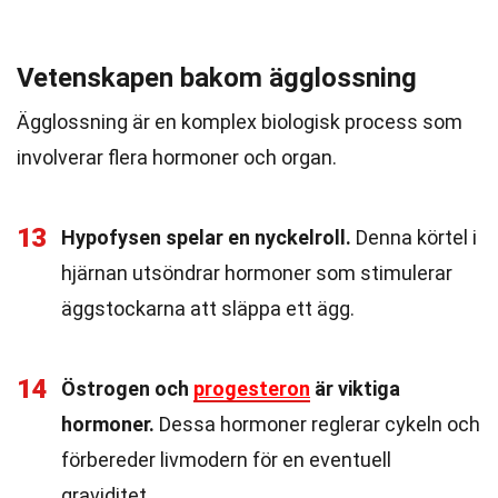
Vetenskapen bakom ägglossning
Ägglossning är en komplex biologisk process som
involverar flera hormoner och organ.
13
Hypofysen spelar en nyckelroll.
Denna körtel i
hjärnan utsöndrar hormoner som stimulerar
äggstockarna att släppa ett ägg.
14
Östrogen och
progesteron
är viktiga
hormoner.
Dessa hormoner reglerar cykeln och
förbereder livmodern för en eventuell
graviditet.