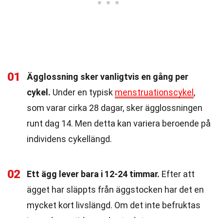
01
Ägglossning sker vanligtvis en gång per
cykel.
Under en typisk
menstruationscykel
,
som varar cirka 28 dagar, sker ägglossningen
runt dag 14. Men detta kan variera beroende på
individens cykellängd.
02
Ett ägg lever bara i 12-24 timmar.
Efter att
ägget har släppts från äggstocken har det en
mycket kort livslängd. Om det inte befruktas