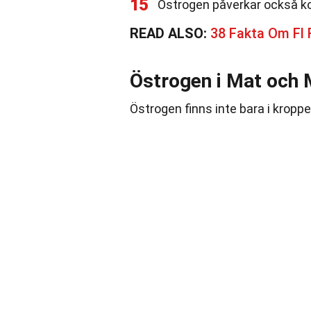
15
Östrogen påverkar också kol
READ ALSO:
38 Fakta Om Fl
Östrogen i Mat och M
Östrogen finns inte bara i kroppe