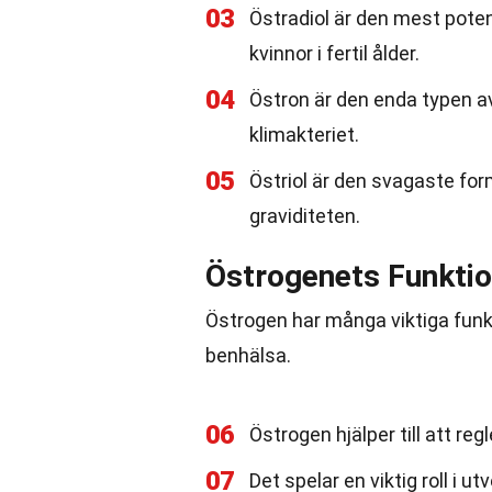
03
Östradiol är den mest pote
kvinnor i fertil ålder.
04
Östron är den enda typen a
klimakteriet.
05
Östriol är den svagaste fo
graviditeten.
Östrogenets Funktio
Östrogen har många viktiga funkti
benhälsa.
06
Östrogen hjälper till att re
07
Det spelar en viktig roll i