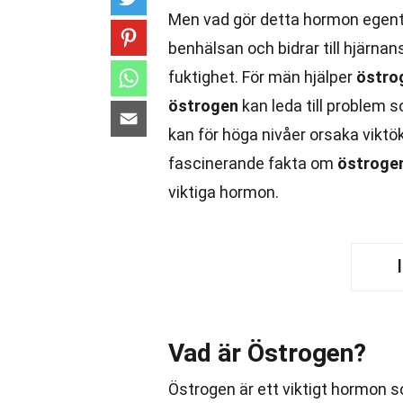
Men vad gör detta hormon egen
benhälsan och bidrar till hjärnan
fuktighet. För män hjälper
östro
östrogen
kan leda till problem
kan för höga nivåer orsaka vikt
fascinerande fakta om
östroge
viktiga hormon.
Vad är Östrogen?
Östrogen är ett viktigt hormon 