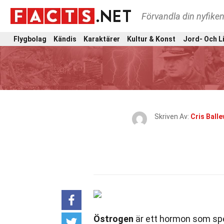
Förvandla din nyfiken
Flygbolag
Kändis
Karaktärer
Kultur & Konst
Jord- Och L
Skriven Av:
Cris Balle
Östrogen
är ett hormon som spel