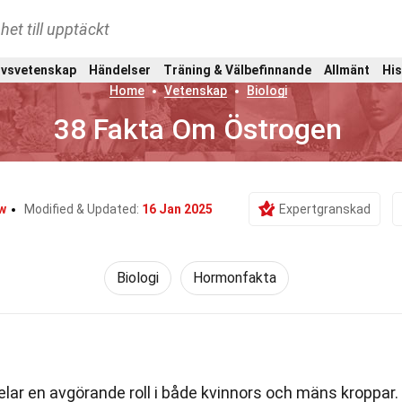
het till upptäckt
ivsvetenskap
Händelser
Träning & Välbefinnande
Allmänt
His
Home
Vetenskap
Biologi
38 Fakta Om Östrogen
w
Modified & Updated:
16 Jan 2025
Expertgranskad
Biologi
Hormonfakta
ar en avgörande roll i både kvinnors och mäns kroppar.