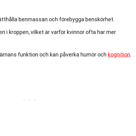
pprätthålla benmassan och förebygga benskörhet.
n i kroppen, vilket är varför kvinnor ofta har mer
järnans funktion och kan påverka humör och
kognition
.