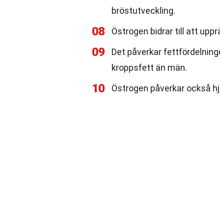
bröstutveckling.
08
Östrogen bidrar till att u
09
Det påverkar fettfördelninge
kroppsfett än män.
10
Östrogen påverkar också h