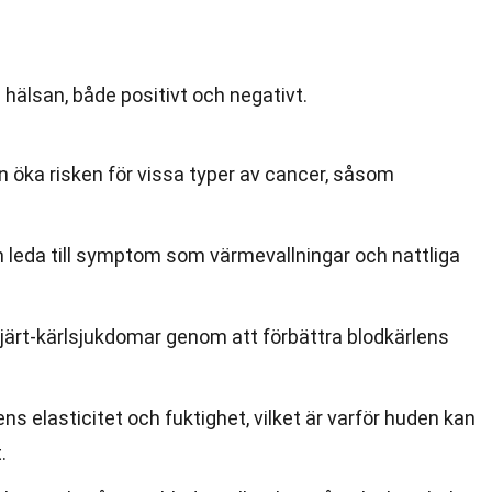
 hälsan, både positivt och negativt.
 öka risken för vissa typer av cancer, såsom
n leda till symptom som värmevallningar och nattliga
ärt-kärlsjukdomar genom att förbättra blodkärlens
s elasticitet och fuktighet, vilket är varför huden kan
.