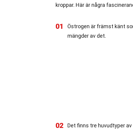
kroppar. Här är några fascinera
01
Östrogen är främst känt s
mängder av det.
02
Det finns tre huvudtyper av 