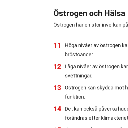
Östrogen och Hälsa
Östrogen har en stor inverkan på
11
Höga nivåer av östrogen kan
bröstcancer.
12
Låga nivåer av östrogen ka
svettningar.
13
Östrogen kan skydda mot hj
funktion.
14
Det kan också påverka huden
förändras efter klimakteriet