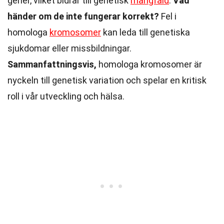
gener, vilket bidrar till genetisk
mångfald
.
Vad
händer om de inte fungerar korrekt?
Fel i
homologa
kromosomer
kan leda till genetiska
sjukdomar eller missbildningar.
Sammanfattningsvis,
homologa kromosomer är
nyckeln till genetisk variation och spelar en kritisk
roll i vår utveckling och hälsa.