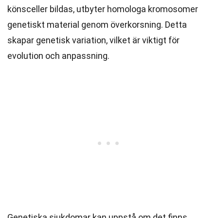
könsceller bildas, utbyter homologa kromosomer
genetiskt material genom överkorsning. Detta
skapar genetisk variation, vilket är viktigt för
evolution och anpassning.
Genetiska sjukdomar kan uppstå om det finns