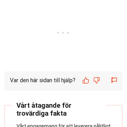
Var den här sidan till hjälp?
Vårt åtagande för
trovärdiga fakta
Vårt engagemang för att leverera pålitligt