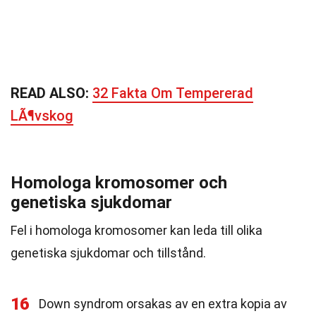
READ ALSO:
32 Fakta Om Tempererad
LÃ¶vskog
Homologa kromosomer och
genetiska sjukdomar
Fel i homologa kromosomer kan leda till olika
genetiska sjukdomar och tillstånd.
16
Down syndrom orsakas av en extra kopia av