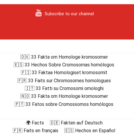
Subscribe to our channel
🇩🇰 33 Fakta om Homologe kromosomer
🇪🇸 33 Hechos Sobre Cromosomas homólogos
🇫🇮 33 Faktaa Homologiset kromosomit
🇫🇷 33 Faits sur Chromosomes homologues
🇮🇹 33 Fatti su Cromosomi omologhi
🇳🇴 33 Fakta om Homologe kromosomer
🇵🇹 33 Fatos sobre Cromossomos homólogos
🌍 Facts
🇩🇪 Fakten auf Deutsch
🇫🇷 Faits en français
🇪🇸 Hechos en Español