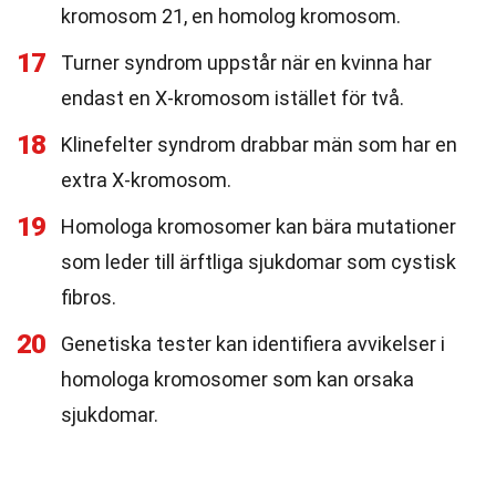
kromosom 21, en homolog kromosom.
17
Turner syndrom uppstår när en kvinna har
endast en X-kromosom istället för två.
18
Klinefelter syndrom drabbar män som har en
extra X-kromosom.
19
Homologa kromosomer kan bära mutationer
som leder till ärftliga sjukdomar som cystisk
fibros.
20
Genetiska tester kan identifiera avvikelser i
homologa kromosomer som kan orsaka
sjukdomar.