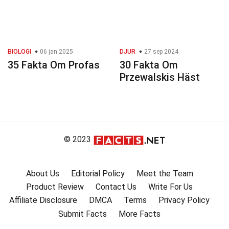
BIOLOGI
06 jan 2025
DJUR
27 sep 2024
35 Fakta Om Profas
30 Fakta Om
Przewalskis Häst
© 2023
About Us
Editorial Policy
Meet the Team
Product Review
Contact Us
Write For Us
Affiliate Disclosure
DMCA
Terms
Privacy Policy
Submit Facts
More Facts