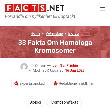
Förvandla din nyfikenhet till upptäckt
Home
Vetenskap
Biologi
33 Fakta Om Homologa
Kromosomer
Skriven Av:
Jeniffer Frisbie
Modified & Updated:
16 Jan 2025
Expertgranskad
Redaktionella riktlinjer
Biologi
Kromosomfakta