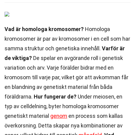
Vad är homologa kromosomer?
Homologa
kromosomer är par av kromosomer i en cell som har
samma struktur och genetiska innehåll.
Varför är
de viktiga?
De spelar en avgörande roll i genetisk
variation och arv. Varje förälder bidrar med en
kromosom till varje par, vilket gör att avkomman får
en blandning av genetiskt material från båda
föräldrarna.
Hur fungerar de?
Under meiosen, en
typ av celldelning, byter homologa kromosomer
genetiskt material
genom
en process som kallas
överkorsning. Detta skapar nya kombinationer av