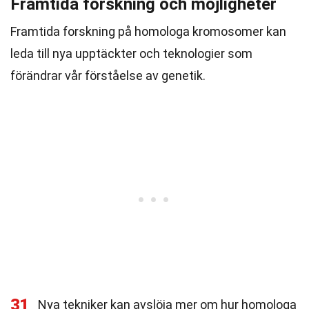
Framtida forskning och möjligheter
Framtida forskning på homologa kromosomer kan
leda till nya upptäckter och teknologier som
förändrar vår förståelse av genetik.
31
Nya tekniker kan avslöja mer om hur homologa