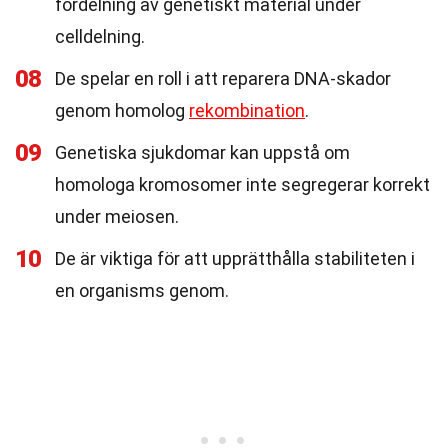
fördelning av genetiskt material under
celldelning.
08
De spelar en roll i att reparera DNA-skador
genom homolog
rekombination
.
09
Genetiska sjukdomar kan uppstå om
homologa kromosomer inte segregerar korrekt
under meiosen.
10
De är viktiga för att upprätthålla stabiliteten i
en organisms genom.