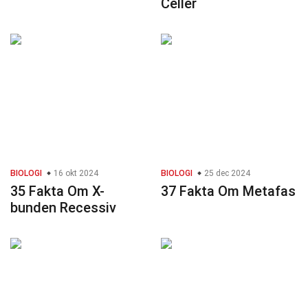
Celler
BIOLOGI
16 okt 2024
BIOLOGI
25 dec 2024
35 Fakta Om X-
37 Fakta Om Metafas
bunden Recessiv