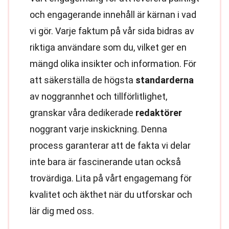
och engagerande innehåll är kärnan i vad
vi gör. Varje faktum på vår sida bidras av
riktiga användare som du, vilket ger en
mängd olika insikter och information. För
att säkerställa de högsta
standarderna
av noggrannhet och tillförlitlighet,
granskar våra dedikerade
redaktörer
noggrant varje inskickning. Denna
process garanterar att de fakta vi delar
inte bara är fascinerande utan också
trovärdiga. Lita på vårt engagemang för
kvalitet och äkthet när du utforskar och
lär dig med oss.