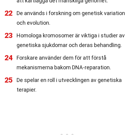
att kartlägga det mänskliga genomet.
22
De används i forskning om genetisk variation
och evolution.
23
Homologa kromosomer är viktiga i studier av
genetiska sjukdomar och deras behandling.
24
Forskare använder dem för att förstå
mekanismerna bakom DNA-reparation.
25
De spelar en roll i utvecklingen av genetiska
terapier.