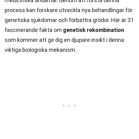
medicinska ändamål. Genom att förstå denna
process kan forskare utveckla nya behandlingar för
genetiska sjukdomar och förbättra grödor. Här är 31
fascinerande fakta om
genetisk rekombination
som kommer att ge dig en djupare insikt i denna
viktiga biologiska mekanism.