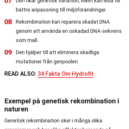
07
Den ökar genetisk variation, vilket kan leda till
bättre anpassning till miljöförändringar.
08
Rekombination kan reparera skadat DNA
genom att använda en oskadad DNA-sekvens
som mall.
09
Den hjälper till att eliminera skadliga
mutationer från genpoolen.
READ ALSO:
34 Fakta Om Hydrofit
Exempel på genetisk rekombination i
naturen
Genetisk rekombination sker i många olika