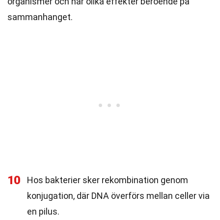
organismer och har olika effekter beroende på
sammanhanget.
10
Hos bakterier sker rekombination genom
konjugation, där DNA överförs mellan celler via
en pilus.