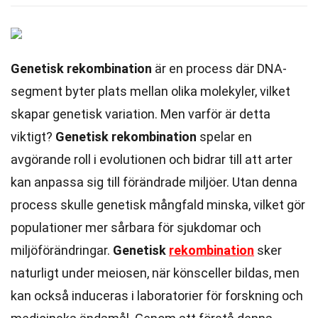
Genetisk rekombination
är en process där DNA-
segment byter plats mellan olika molekyler, vilket
skapar genetisk variation. Men varför är detta
viktigt?
Genetisk rekombination
spelar en
avgörande roll i evolutionen och bidrar till att arter
kan anpassa sig till förändrade miljöer. Utan denna
process skulle genetisk mångfald minska, vilket gör
populationer mer sårbara för sjukdomar och
miljöförändringar.
Genetisk
rekombination
sker
naturligt under meiosen, när könsceller bildas, men
kan också induceras i laboratorier för forskning och