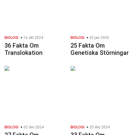
BIOLOGI
16 okt 2024
BIOLOGI
02 jan 2025
36 Fakta Om
25 Fakta Om
Translokation
Genetiska Störningar
BIOLOGI
02 dec 2024
BIOLOGI
25 dec 2024