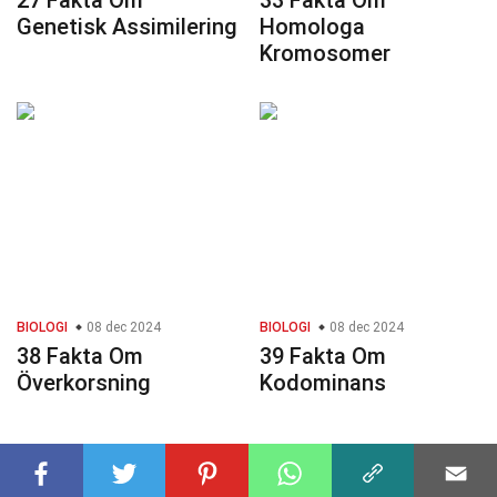
27 Fakta Om
33 Fakta Om
Genetisk Assimilering
Homologa
Kromosomer
BIOLOGI
08 dec 2024
BIOLOGI
08 dec 2024
38 Fakta Om
39 Fakta Om
Överkorsning
Kodominans