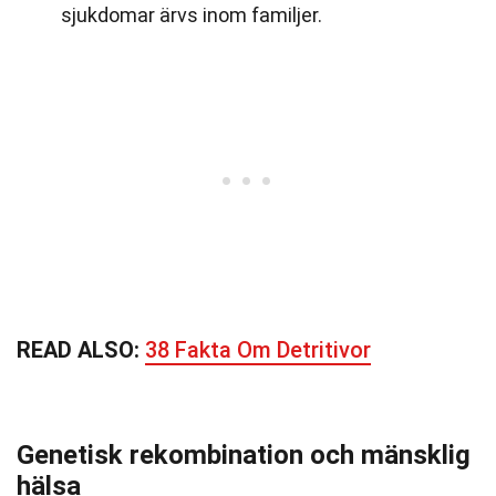
sjukdomar ärvs inom familjer.
READ ALSO:
38 Fakta Om Detritivor
Genetisk rekombination och mänsklig
hälsa