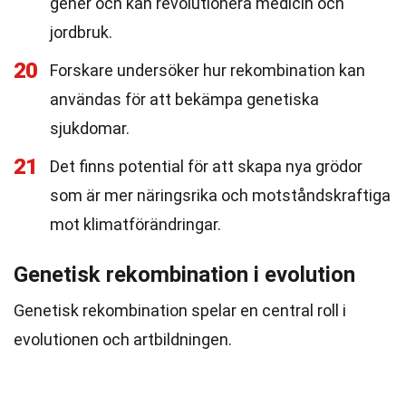
gener och kan revolutionera medicin och
jordbruk.
20
Forskare undersöker hur rekombination kan
användas för att bekämpa genetiska
sjukdomar.
21
Det finns potential för att skapa nya grödor
som är mer näringsrika och motståndskraftiga
mot klimatförändringar.
Genetisk rekombination i evolution
Genetisk rekombination spelar en central roll i
evolutionen och artbildningen.