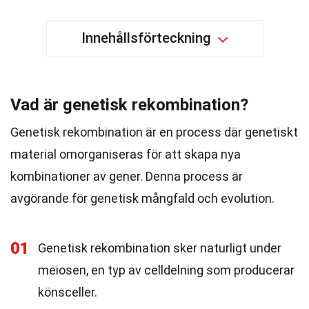
Innehållsförteckning
Vad är genetisk rekombination?
Genetisk rekombination är en process där genetiskt
material omorganiseras för att skapa nya
kombinationer av gener. Denna process är
avgörande för genetisk mångfald och evolution.
01
Genetisk rekombination sker naturligt under
meiosen, en typ av celldelning som producerar
könsceller.