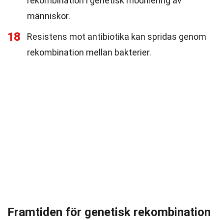
rekombination i genetisk modifiering av
människor.
18
Resistens mot antibiotika kan spridas genom
rekombination mellan bakterier.
Framtiden för genetisk rekombination