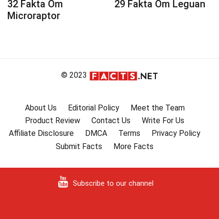
32 Fakta Om
29 Fakta Om Leguan
Microraptor
© 2023
About Us
Editorial Policy
Meet the Team
Product Review
Contact Us
Write For Us
Affiliate Disclosure
DMCA
Terms
Privacy Policy
Submit Facts
More Facts
Subscribe to our channel