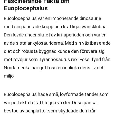
Fascinerande Fakta om
Euoplocephalus
Euoplocephalus var en imponerande dinosaurie
med sin pansrade kropp och kraftiga svansklubba.
Den levde under slutet av kritaperioden och var en
av de sista ankylosauriderna. Med sin växtbaserade
diet och robusta byggnad kunde den försvara sig
mot rovdjur som Tyrannosaurus rex. Fossilfynd från
Nordamerika har gett oss en inblick i dess liv och
miljö.
Euoplocephalus hade små, lövformade tänder som
var perfekta för att tugga växter. Dess pansar
bestod av benplattor som skyddade den från