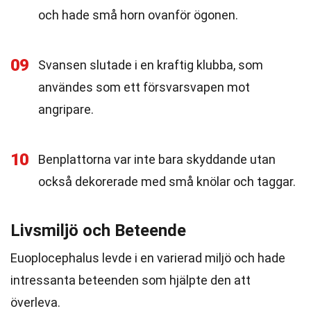
och hade små horn ovanför ögonen.
09
Svansen slutade i en kraftig klubba, som
användes som ett försvarsvapen mot
angripare.
10
Benplattorna var inte bara skyddande utan
också dekorerade med små knölar och taggar.
Livsmiljö och Beteende
Euoplocephalus levde i en varierad miljö och hade
intressanta beteenden som hjälpte den att
överleva.