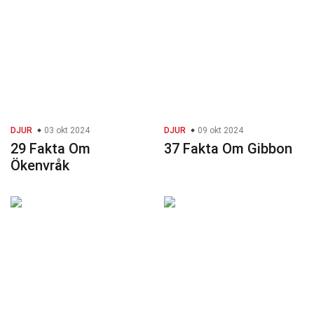
DJUR
03 okt 2024
DJUR
09 okt 2024
29 Fakta Om
37 Fakta Om Gibbon
Ökenvråk