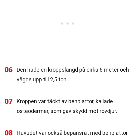
06
Den hade en kroppslängd på cirka 6 meter och
vägde upp till 2,5 ton.
07
Kroppen var täckt av benplattor, kallade
osteodermer, som gav skydd mot rovdjur.
08
Huvudet var också bepansrat med benplattor