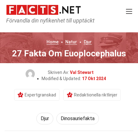
Förvandla din nyfikenhet till upptäckt
Home
Natur
Djur
27 Fakta Om Euoplocephalus
Skriven Av:
Val Stewart
Modified & Updated:
17 Okt 2024
Expertgranskad
Redaktionella riktlinjer
Djur
Dinosauriefakta