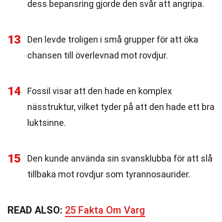
dess bepansring gjorde den svår att angripa.
13
Den levde troligen i små grupper för att öka
chansen till överlevnad mot rovdjur.
14
Fossil visar att den hade en komplex
nässtruktur, vilket tyder på att den hade ett bra
luktsinne.
15
Den kunde använda sin svansklubba för att slå
tillbaka mot rovdjur som tyrannosaurider.
READ ALSO:
25 Fakta Om Varg