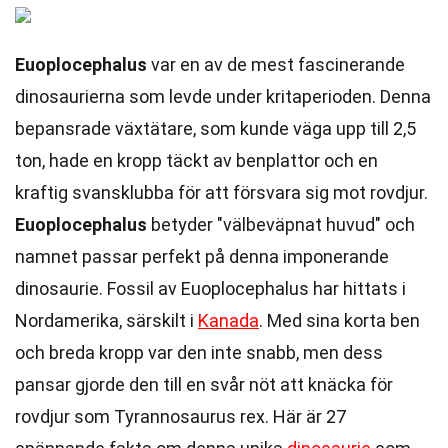
Euoplocephalus
var en av de mest fascinerande
dinosaurierna som levde under kritaperioden. Denna
bepansrade växtätare, som kunde väga upp till 2,5
ton, hade en kropp täckt av benplattor och en
kraftig svansklubba för att försvara sig mot rovdjur.
Euoplocephalus
betyder "välbeväpnat huvud" och
namnet passar perfekt på denna imponerande
dinosaurie. Fossil av Euoplocephalus har hittats i
Nordamerika, särskilt i
Kanada
. Med sina korta ben
och breda kropp var den inte snabb, men dess
pansar gjorde den till en svår nöt att knäcka för
rovdjur som Tyrannosaurus rex. Här är 27