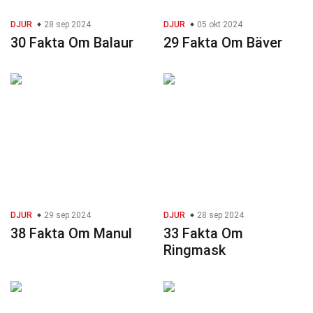
DJUR
28 sep 2024
DJUR
05 okt 2024
30 Fakta Om Balaur
29 Fakta Om Bäver
DJUR
29 sep 2024
DJUR
28 sep 2024
38 Fakta Om Manul
33 Fakta Om
Ringmask