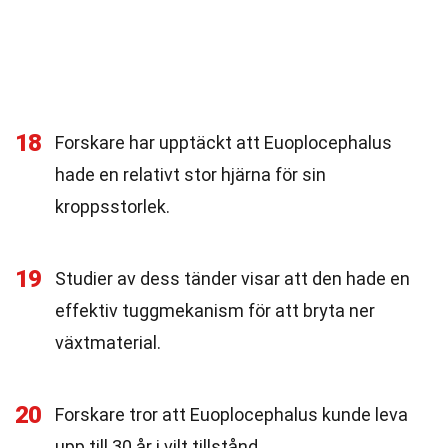
18
Forskare har upptäckt att Euoplocephalus
hade en relativt stor hjärna för sin
kroppsstorlek.
19
Studier av dess tänder visar att den hade en
effektiv tuggmekanism för att bryta ner
växtmaterial.
20
Forskare tror att Euoplocephalus kunde leva
upp till 30 år i vilt tillstånd.