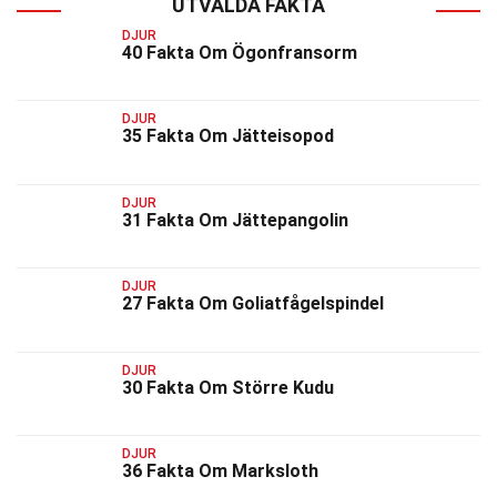
UTVALDA FAKTA
DJUR
40 Fakta Om Ögonfransorm
DJUR
35 Fakta Om Jätteisopod
DJUR
31 Fakta Om Jättepangolin
DJUR
27 Fakta Om Goliatfågelspindel
DJUR
30 Fakta Om Större Kudu
DJUR
36 Fakta Om Marksloth