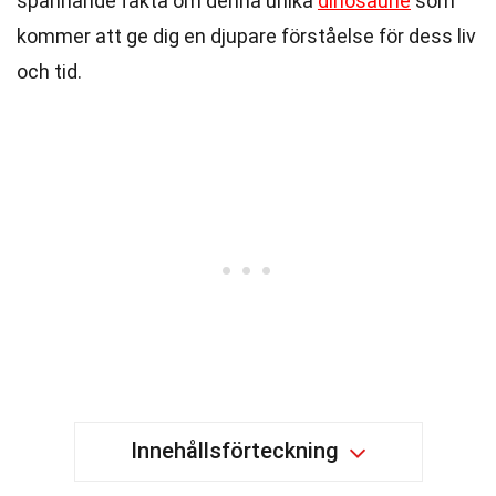
spännande fakta om denna unika
dinosaurie
som
kommer att ge dig en djupare förståelse för dess liv
och tid.
Innehållsförteckning