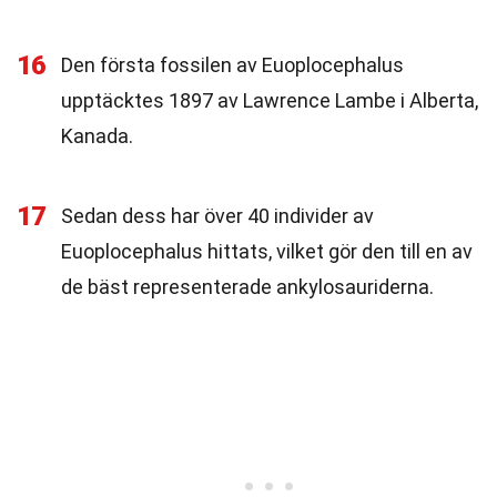
16
Den första fossilen av Euoplocephalus
upptäcktes 1897 av Lawrence Lambe i Alberta,
Kanada.
17
Sedan dess har över 40 individer av
Euoplocephalus hittats, vilket gör den till en av
de bäst representerade ankylosauriderna.