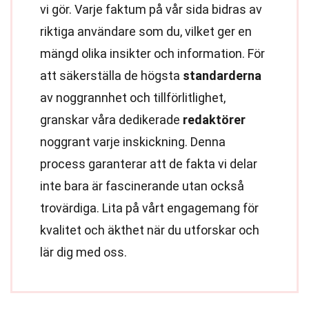
vi gör. Varje faktum på vår sida bidras av
riktiga användare som du, vilket ger en
mängd olika insikter och information. För
att säkerställa de högsta
standarderna
av noggrannhet och tillförlitlighet,
granskar våra dedikerade
redaktörer
noggrant varje inskickning. Denna
process garanterar att de fakta vi delar
inte bara är fascinerande utan också
trovärdiga. Lita på vårt engagemang för
kvalitet och äkthet när du utforskar och
lär dig med oss.