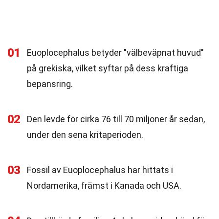
01
Euoplocephalus betyder "välbeväpnat huvud"
på grekiska, vilket syftar på dess kraftiga
bepansring.
02
Den levde för cirka 76 till 70 miljoner år sedan,
under den sena kritaperioden.
03
Fossil av Euoplocephalus har hittats i
Nordamerika, främst i Kanada och USA.