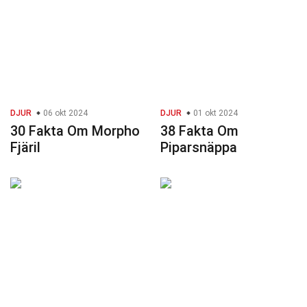
DJUR
06 okt 2024
DJUR
01 okt 2024
30 Fakta Om Morpho
38 Fakta Om
Fjäril
Piparsnäppa