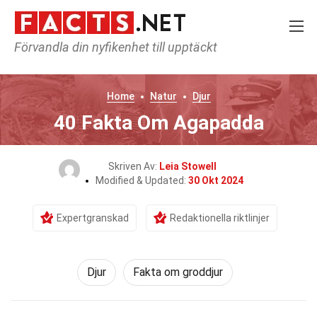
Förvandla din nyfikenhet till upptäckt
Home
Natur
Djur
40 Fakta Om Agapadda
Skriven Av:
Leia Stowell
Modified & Updated:
30 Okt 2024
Expertgranskad
Redaktionella riktlinjer
Djur
Fakta om groddjur