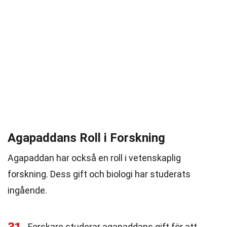
Agapaddans Roll i Forskning
Agapaddan har också en roll i vetenskaplig
forskning. Dess gift och biologi har studerats
ingående.
Forskare studerar agapaddans gift för att