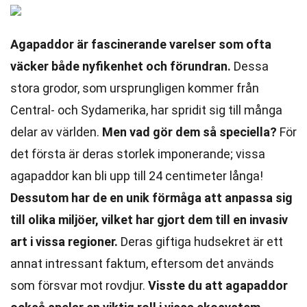
Agapaddor är fascinerande varelser som ofta
väcker både nyfikenhet och förundran.
Dessa
stora grodor, som ursprungligen kommer från
Central- och Sydamerika, har spridit sig till många
delar av världen.
Men vad gör dem så speciella?
För
det första är deras storlek imponerande; vissa
agapaddor kan bli upp till 24 centimeter långa!
Dessutom har de en unik förmåga att anpassa sig
till olika miljöer, vilket har gjort dem till en invasiv
art i vissa regioner.
Deras giftiga hudsekret är ett
annat intressant faktum, eftersom det används
som försvar mot rovdjur.
Visste du att agapaddor