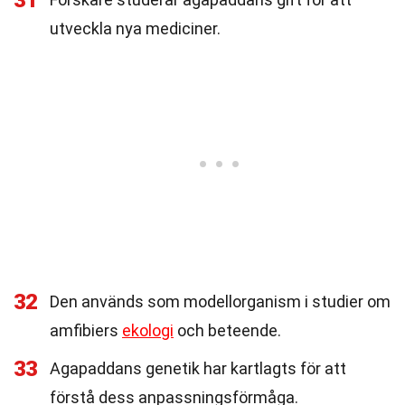
31
utveckla nya mediciner.
32
Den används som modellorganism i studier om
amfibiers
ekologi
och beteende.
33
Agapaddans genetik har kartlagts för att
förstå dess anpassningsförmåga.