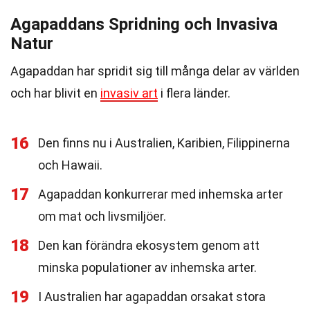
Agapaddans Spridning och Invasiva
Natur
Agapaddan har spridit sig till många delar av världen
och har blivit en
invasiv art
i flera länder.
16
Den finns nu i Australien, Karibien, Filippinerna
och Hawaii.
17
Agapaddan konkurrerar med inhemska arter
om mat och livsmiljöer.
18
Den kan förändra ekosystem genom att
minska populationer av inhemska arter.
19
I Australien har agapaddan orsakat stora