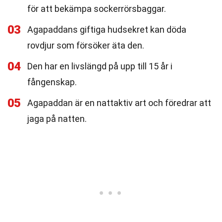
för att bekämpa sockerrörsbaggar.
03
Agapaddans giftiga hudsekret kan döda
rovdjur som försöker äta den.
04
Den har en livslängd på upp till 15 år i
fångenskap.
05
Agapaddan är en nattaktiv art och föredrar att
jaga på natten.