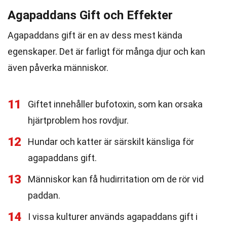
Agapaddans Gift och Effekter
Agapaddans gift är en av dess mest kända
egenskaper. Det är farligt för många djur och kan
även påverka människor.
11
Giftet innehåller bufotoxin, som kan orsaka
hjärtproblem hos rovdjur.
12
Hundar och katter är särskilt känsliga för
agapaddans gift.
13
Människor kan få hudirritation om de rör vid
paddan.
14
I vissa kulturer används agapaddans gift i