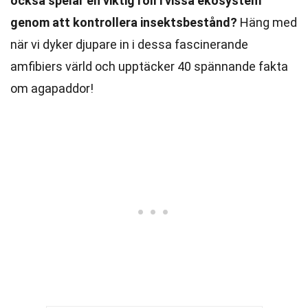
också spelar en viktig roll i vissa ekosystem
genom att kontrollera insektsbestånd?
Häng med
när vi dyker djupare in i dessa fascinerande
amfibiers värld och upptäcker 40 spännande fakta
om agapaddor!