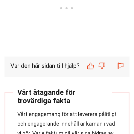
Var den här sidan till hjälp?
Vårt åtagande för
trovärdiga fakta
Vårt engagemang för att leverera pålitligt
och engagerande innehåll är kärnan i vad
vi gör. Varje faktum på vår sida bidras av