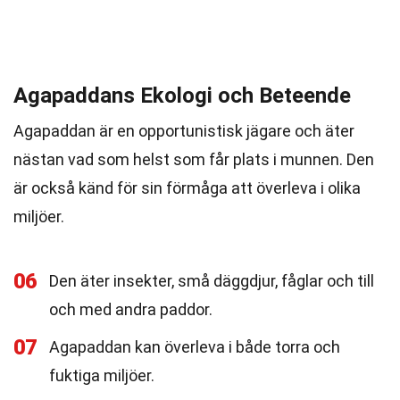
Agapaddans Ekologi och Beteende
Agapaddan är en opportunistisk jägare och äter
nästan vad som helst som får plats i munnen. Den
är också känd för sin förmåga att överleva i olika
miljöer.
06
Den äter insekter, små däggdjur, fåglar och till
och med andra paddor.
07
Agapaddan kan överleva i både torra och
fuktiga miljöer.