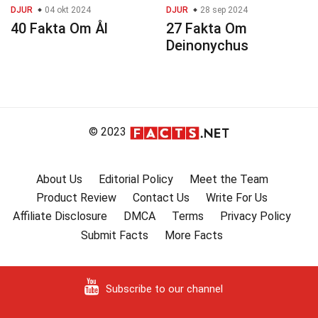
DJUR
04 okt 2024
DJUR
28 sep 2024
40 Fakta Om Ål
27 Fakta Om
Deinonychus
© 2023
About Us
Editorial Policy
Meet the Team
Product Review
Contact Us
Write For Us
Affiliate Disclosure
DMCA
Terms
Privacy Policy
Submit Facts
More Facts
Subscribe to our channel