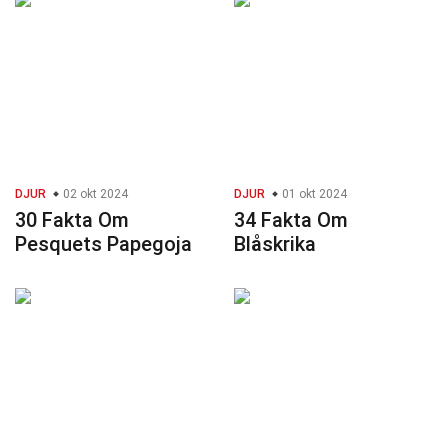
DJUR
02 okt 2024
DJUR
01 okt 2024
30 Fakta Om
34 Fakta Om
Pesquets Papegoja
Blåskrika