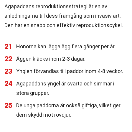
Agapaddans reproduktionsstrategi är en av
anledningarna till dess framgång som invasiv art.
Den har en snabb och effektiv reproduktionscykel.
21
Honorna kan lägga ägg flera gånger per år.
22
Äggen kläcks inom 2-3 dagar.
23
Ynglen förvandlas till paddor inom 4-8 veckor.
24
Agapaddans yngel är svarta och simmar i
stora grupper.
25
De unga paddorna är också giftiga, vilket ger
dem skydd mot rovdjur.