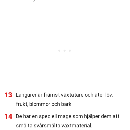
13
Langurer är främst växtätare och äter löv,
frukt, blommor och bark.
14
De har en speciell mage som hjälper dem att
smälta svårsmälta växtmaterial.