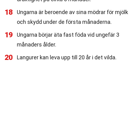
18
Ungarna är beroende av sina mödrar för mjölk
och skydd under de första månaderna.
19
Ungarna börjar äta fast föda vid ungefär 3
månaders ålder.
20
Langurer kan leva upp till 20 år i det vilda.