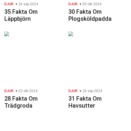
DJUR
26 sep 2024
DJUR
09 okt 2024
35 Fakta Om
30 Fakta Om
Läppbjörn
Plogsköldpadda
DJUR
03 okt 2024
DJUR
26 sep 2024
28 Fakta Om
31 Fakta Om
Trädgroda
Havsutter