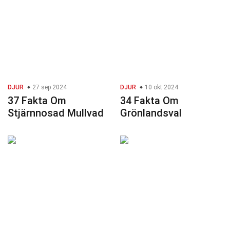
DJUR
27 sep 2024
DJUR
10 okt 2024
37 Fakta Om
34 Fakta Om
Stjärnnosad Mullvad
Grönlandsval