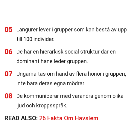
05
Langurer lever i grupper som kan bestå av upp
till 100 individer.
06
De har en hierarkisk social struktur där en
dominant hane leder gruppen.
07
Ungarna tas om hand av flera honor i gruppen,
inte bara deras egna mödrar.
08
De kommunicerar med varandra genom olika
ljud och kroppsspråk.
READ ALSO:
26 Fakta Om Havslem