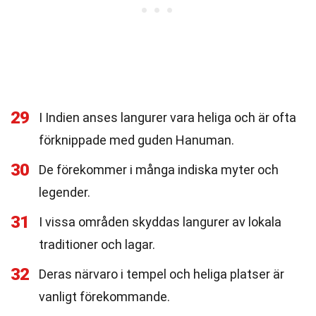
29
I Indien anses langurer vara heliga och är ofta
förknippade med guden Hanuman.
30
De förekommer i många indiska myter och
legender.
31
I vissa områden skyddas langurer av lokala
traditioner och lagar.
32
Deras närvaro i tempel och heliga platser är
vanligt förekommande.