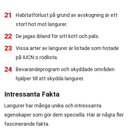
21
Habitatförlust på grund av avskogning är ett
stort hot mot langurer.
22
De jagas ibland för sitt kött och päls.
23
Vissa arter av langurer är listade som hotade
på IUCN:s rödlista.
24
Bevarandeprogram och skyddade områden
hjälper till att skydda langurer.
Intressanta Fakta
Langurer har många unika och intressanta
egenskaper som gör dem speciella. Här är några fler
fascinerande fakta.