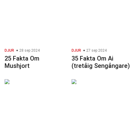
DJUR
28 sep 2024
DJUR
27 sep 2024
25 Fakta Om
35 Fakta Om Ai
Mushjort
(tretåig Sengångare)