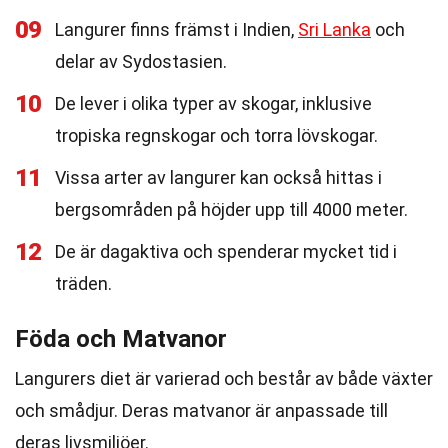
09
Langurer finns främst i Indien,
Sri Lanka
och
delar av Sydostasien.
10
De lever i olika typer av skogar, inklusive
tropiska regnskogar och torra lövskogar.
11
Vissa arter av langurer kan också hittas i
bergsområden på höjder upp till 4000 meter.
12
De är dagaktiva och spenderar mycket tid i
träden.
Föda och Matvanor
Langurers diet är varierad och består av både växter
och smådjur. Deras matvanor är anpassade till
deras livsmiljöer.