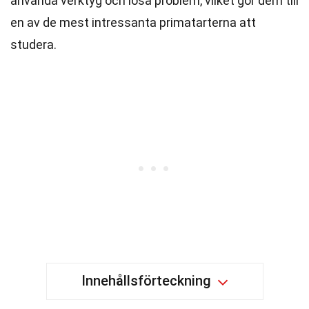
använda verktyg och lösa problem, vilket gör dem till
en av de mest intressanta primatarterna att
studera.
Innehållsförteckning