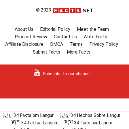
© 2023
About Us
Editorial Policy
Meet the Team
Product Review
Contact Us
Write For Us
Affiliate Disclosure
DMCA
Terms
Privacy Policy
Submit Facts
More Facts
Subscribe to our channel
🇩🇰 34 Fakta om Langur
🇪🇸 34 Hechos Sobre Langur
🇫🇮 34 Faktaa Languri
🇫🇷 34 Faits sur Langur