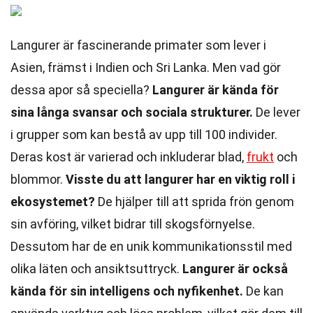
Langurer är fascinerande primater som lever i
Asien, främst i Indien och Sri Lanka. Men vad gör
dessa apor så speciella?
Langurer är kända för
sina långa svansar och sociala strukturer.
De lever
i grupper som kan bestå av upp till 100 individer.
Deras kost är varierad och inkluderar blad,
frukt
och
blommor.
Visste du att langurer har en viktig roll i
ekosystemet?
De hjälper till att sprida frön genom
sin avföring, vilket bidrar till skogsförnyelse.
Dessutom har de en unik kommunikationsstil med
olika läten och ansiktsuttryck.
Langurer är också
kända för sin intelligens och nyfikenhet.
De kan