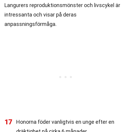
Langurers reproduktionsmönster och livscykel är
intressanta och visar på deras
anpassningsförmåga.
17
Honorna föder vanligtvis en unge efter en
dräktighet på cirka 6 månader.