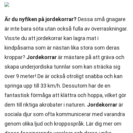
Är du nyfiken på jordekorrar?
Dessa små gnagare
är inte bara söta utan också fulla av överraskningar.
Visste du att jordekorrar kan lagra mat i
kindpåsarna som är nästan lika stora som deras
kroppar?
Jordekorrar
är mästare på att gräva och
skapa underjordiska tunnlar som kan sträcka sig
över 9 meter! De är också otroligt snabba och kan
springa upp till 33 km/h. Dessutom har de en
fantastisk förmåga att klättra och hoppa, vilket gör
dem till riktiga akrobater i naturen.
Jordekorrar
är
sociala djur som ofta kommunicerar med varandra
genom olika ljud och kroppsspråk. Lär dig mer om