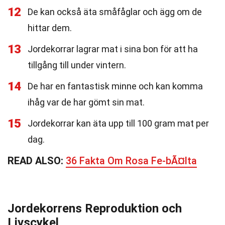
12
De kan också äta småfåglar och ägg om de
hittar dem.
13
Jordekorrar lagrar mat i sina bon för att ha
tillgång till under vintern.
14
De har en fantastisk minne och kan komma
ihåg var de har gömt sin mat.
15
Jordekorrar kan äta upp till 100 gram mat per
dag.
READ ALSO:
36 Fakta Om Rosa Fe-bÃ¤lta
Jordekorrens Reproduktion och
Livscykel