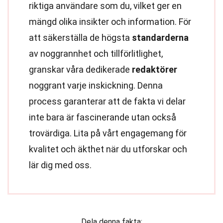
riktiga användare som du, vilket ger en
mängd olika insikter och information. För
att säkerställa de högsta
standarderna
av noggrannhet och tillförlitlighet,
granskar våra dedikerade
redaktörer
noggrant varje inskickning. Denna
process garanterar att de fakta vi delar
inte bara är fascinerande utan också
trovärdiga. Lita på vårt engagemang för
kvalitet och äkthet när du utforskar och
lär dig med oss.
Dela denna fakta: