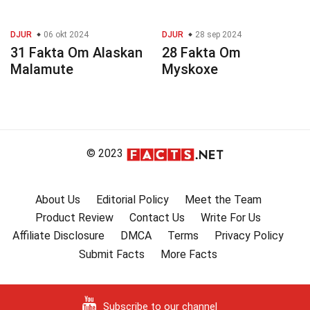
DJUR
06 okt 2024
DJUR
28 sep 2024
31 Fakta Om Alaskan
28 Fakta Om
Malamute
Myskoxe
© 2023
About Us
Editorial Policy
Meet the Team
Product Review
Contact Us
Write For Us
Affiliate Disclosure
DMCA
Terms
Privacy Policy
Submit Facts
More Facts
Subscribe to our channel