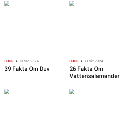
DJUR
30 sep 2024
DJUR
03 okt 2024
39 Fakta Om Duv
26 Fakta Om
Vattensalamander