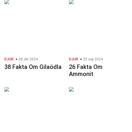
DJUR
08 okt 2024
DJUR
25 sep 2024
38 Fakta Om Gilaödla
26 Fakta Om
Ammonit