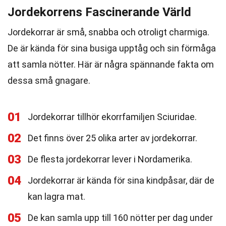
Jordekorrens Fascinerande Värld
Jordekorrar är små, snabba och otroligt charmiga.
De är kända för sina busiga upptåg och sin förmåga
att samla nötter. Här är några spännande fakta om
dessa små gnagare.
01
Jordekorrar tillhör ekorrfamiljen Sciuridae.
02
Det finns över 25 olika arter av jordekorrar.
03
De flesta jordekorrar lever i Nordamerika.
04
Jordekorrar är kända för sina kindpåsar, där de
kan lagra mat.
05
De kan samla upp till 160 nötter per dag under