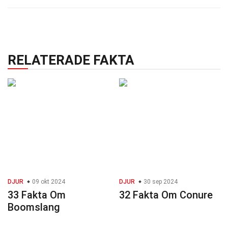
RELATERADE FAKTA
DJUR
09 okt 2024
DJUR
30 sep 2024
33 Fakta Om
32 Fakta Om Conure
Boomslang