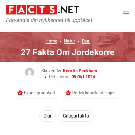
Förvandla din nyfikenhet till upptäckt
Home
Natur
Djur
27 Fakta Om Jordekorre
Skriven Av:
Kerstin Peckham
Publicerad:
05 Okt 2024
Expertgranskad
Redaktionella riktlinjer
Djur
Gnagarfakta