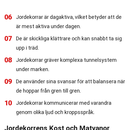
06
Jordekorrar är dagaktiva, vilket betyder att de
är mest aktiva under dagen.
07
De är skickliga klättrare och kan snabbt ta sig
upp i träd.
08
Jordekorrar gräver komplexa tunnelsystem
under marken.
09
De använder sina svansar för att balansera när
de hoppar från gren till gren.
10
Jordekorrar kommunicerar med varandra
genom olika ljud och kroppsspråk.
Jordekorrens Kost och Matvanor