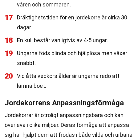
våren och sommaren.
17
Dräktighetstiden för en jordekorre är cirka 30
dagar.
18
En kull består vanligtvis av 4-5 ungar.
19
Ungarna föds blinda och hjälplösa men växer
snabbt.
20
Vid åtta veckors ålder är ungarna redo att
lämna boet.
Jordekorrens Anpassningsförmåga
Jordekorrar är otroligt anpassningsbara och kan
överleva i olika miljöer. Deras förmåga att anpassa
sig har hjälpt dem att frodas i både vilda och urbana