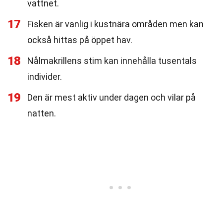
vattnet.
17
Fisken är vanlig i kustnära områden men kan
också hittas på öppet hav.
18
Nålmakrillens stim kan innehålla tusentals
individer.
19
Den är mest aktiv under dagen och vilar på
natten.