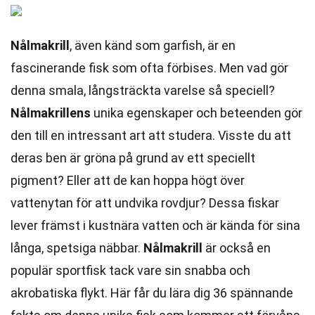
Nålmakrill
, även känd som garfish, är en
fascinerande fisk som ofta förbises. Men vad gör
denna smala, långsträckta varelse så speciell?
Nålmakrillens
unika egenskaper och beteenden gör
den till en intressant art att studera. Visste du att
deras ben är gröna på grund av ett speciellt
pigment? Eller att de kan hoppa högt över
vattenytan för att undvika rovdjur? Dessa fiskar
lever främst i kustnära vatten och är kända för sina
långa, spetsiga näbbar.
Nålmakrill
är också en
populär sportfisk tack vare sin snabba och
akrobatiska flykt. Här får du lära dig 36 spännande