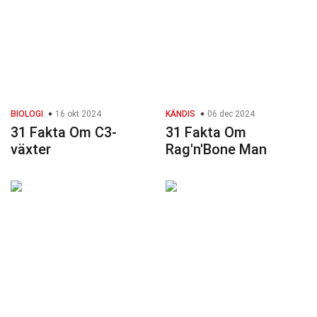
BIOLOGI
16 okt 2024
KÄNDIS
06 dec 2024
31 Fakta Om C3-
31 Fakta Om
växter
Rag'n'Bone Man