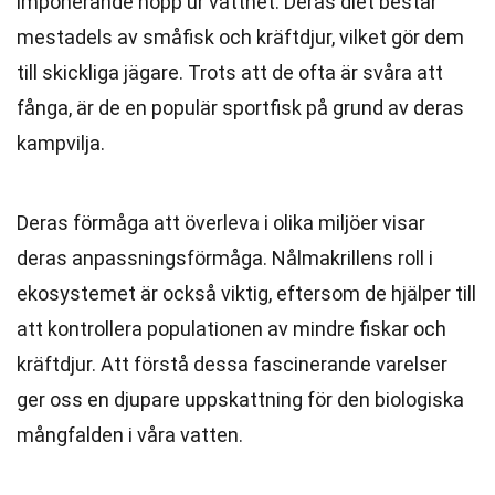
imponerande hopp ur vattnet. Deras diet består
mestadels av småfisk och kräftdjur, vilket gör dem
till skickliga jägare. Trots att de ofta är svåra att
fånga, är de en populär sportfisk på grund av deras
kampvilja.
Deras förmåga att överleva i olika miljöer visar
deras anpassningsförmåga. Nålmakrillens roll i
ekosystemet är också viktig, eftersom de hjälper till
att kontrollera populationen av mindre fiskar och
kräftdjur. Att förstå dessa fascinerande varelser
ger oss en djupare uppskattning för den biologiska
mångfalden i våra vatten.