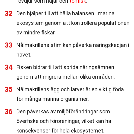
rovdjur som hajar och
tonfisk
.
32
Den hjälper till att hålla balansen i marina
ekosystem genom att kontrollera populationen
av mindre fiskar.
33
Nålmakrillens stim kan påverka näringskedjan i
havet.
34
Fisken bidrar till att sprida näringsämnen
genom att migrera mellan olika områden.
35
Nålmakrillens ägg och larver är en viktig föda
för många marina organismer.
36
Den påverkas av miljöförändringar som
överfiske och föroreningar, vilket kan ha
konsekvenser för hela ekosystemet.