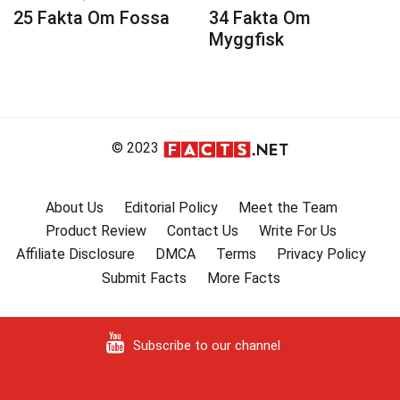
25 Fakta Om Fossa
34 Fakta Om
Myggfisk
© 2023
About Us
Editorial Policy
Meet the Team
Product Review
Contact Us
Write For Us
Affiliate Disclosure
DMCA
Terms
Privacy Policy
Submit Facts
More Facts
Subscribe to our channel