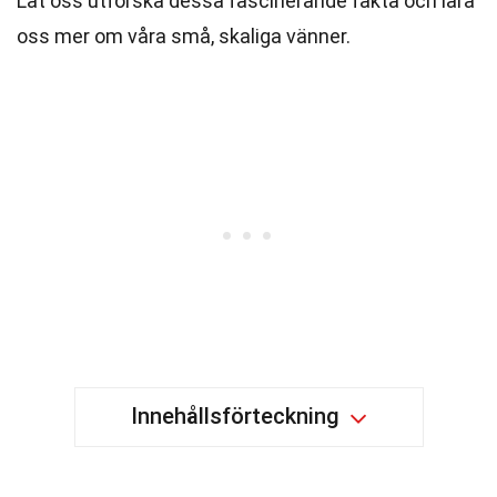
Låt oss utforska dessa fascinerande fakta och lära
oss mer om våra små, skaliga vänner.
Innehållsförteckning