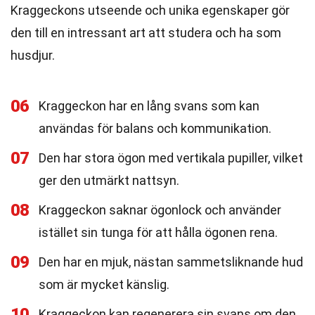
Kraggeckons utseende och unika egenskaper gör
den till en intressant art att studera och ha som
husdjur.
06
Kraggeckon har en lång svans som kan
användas för balans och kommunikation.
07
Den har stora ögon med vertikala pupiller, vilket
ger den utmärkt nattsyn.
08
Kraggeckon saknar ögonlock och använder
istället sin tunga för att hålla ögonen rena.
09
Den har en mjuk, nästan sammetsliknande hud
som är mycket känslig.
10
Kraggeckon kan regenerera sin svans om den