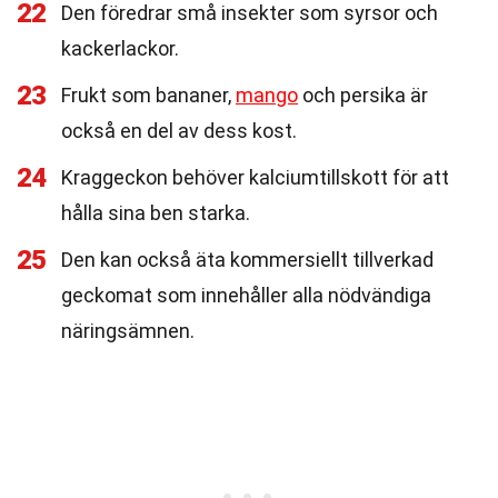
22
Den föredrar små insekter som syrsor och
kackerlackor.
23
Frukt som bananer,
mango
och persika är
också en del av dess kost.
24
Kraggeckon behöver kalciumtillskott för att
hålla sina ben starka.
25
Den kan också äta kommersiellt tillverkad
geckomat som innehåller alla nödvändiga
näringsämnen.