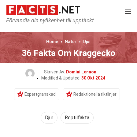
Förvandla din nyfikenhet till upptäckt
Home
Natur
Djur
36 Fakta Om Kraggecko
Skriven Av:
Domini Lennon
Modified & Updated:
30 Okt 2024
Expertgranskad
Redaktionella riktlinjer
Djur
Reptilfakta