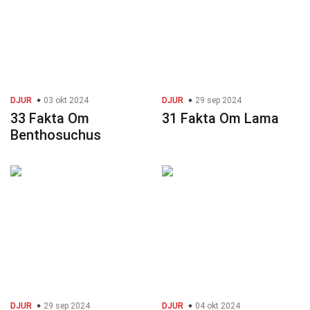
DJUR
03 okt 2024
DJUR
29 sep 2024
33 Fakta Om
31 Fakta Om Lama
Benthosuchus
DJUR
29 sep 2024
DJUR
04 okt 2024