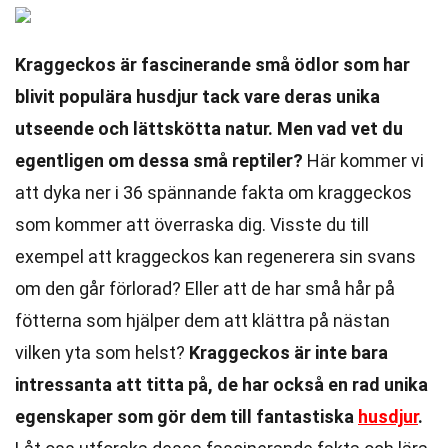
Kraggeckos är fascinerande små ödlor som har
blivit populära husdjur tack vare deras unika
utseende och lättskötta natur. Men vad vet du
egentligen om dessa små reptiler?
Här kommer vi
att dyka ner i 36 spännande fakta om kraggeckos
som kommer att överraska dig. Visste du till
exempel att kraggeckos kan regenerera sin svans
om den går förlorad? Eller att de har små hår på
fötterna som hjälper dem att klättra på nästan
vilken yta som helst?
Kraggeckos är inte bara
intressanta att titta på, de har också en rad unika
egenskaper som gör dem till fantastiska
husdjur
.