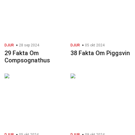
DJUR
28 sep 2024
DJUR
05 okt 2024
29 Fakta Om
38 Fakta Om Piggsvin
Compsognathus
DJUR
05 okt 2024
DJUR
09 okt 2024