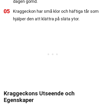
dagen gömd.
05
Kraggeckon har små klor och häftiga tår som
hjälper den att klättra på släta ytor.
Kraggeckons Utseende och
Egenskaper