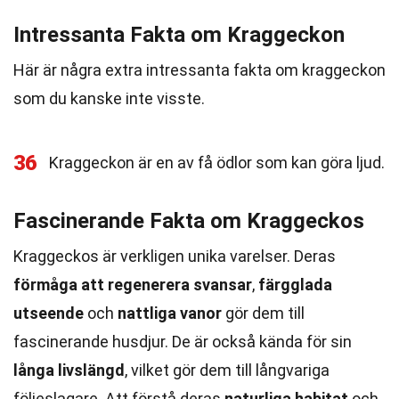
Intressanta Fakta om Kraggeckon
Här är några extra intressanta fakta om kraggeckon
som du kanske inte visste.
36
Kraggeckon är en av få ödlor som kan göra ljud.
Fascinerande Fakta om Kraggeckos
Kraggeckos är verkligen unika varelser. Deras
förmåga att regenerera svansar
,
färgglada
utseende
och
nattliga vanor
gör dem till
fascinerande husdjur. De är också kända för sin
långa livslängd
, vilket gör dem till långvariga
följeslagare. Att förstå deras
naturliga habitat
och