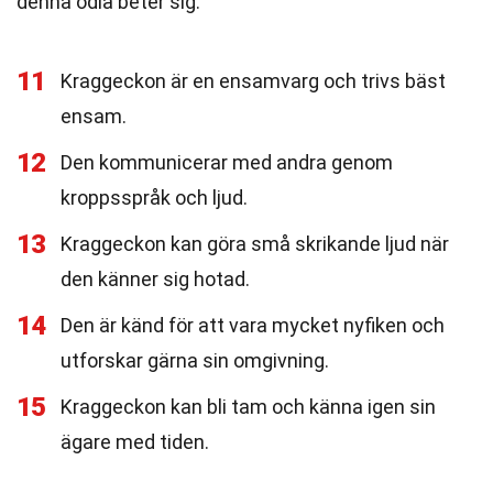
denna ödla beter sig.
11
Kraggeckon är en ensamvarg och trivs bäst
ensam.
12
Den kommunicerar med andra genom
kroppsspråk och ljud.
13
Kraggeckon kan göra små skrikande ljud när
den känner sig hotad.
14
Den är känd för att vara mycket nyfiken och
utforskar gärna sin omgivning.
15
Kraggeckon kan bli tam och känna igen sin
ägare med tiden.