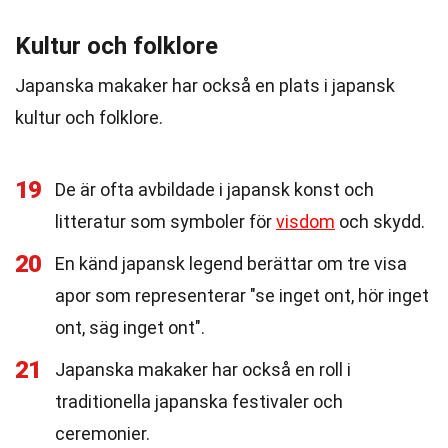
Kultur och folklore
Japanska makaker har också en plats i japansk
kultur och folklore.
19
De är ofta avbildade i japansk konst och
litteratur som symboler för
visdom
och skydd.
20
En känd japansk legend berättar om tre visa
apor som representerar "se inget ont, hör inget
ont, säg inget ont".
21
Japanska makaker har också en roll i
traditionella japanska festivaler och
ceremonier.