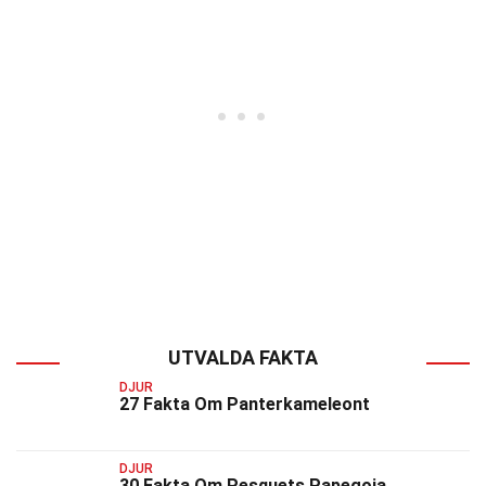
UTVALDA FAKTA
DJUR
27 Fakta Om Panterkameleont
DJUR
30 Fakta Om Pesquets Papegoja