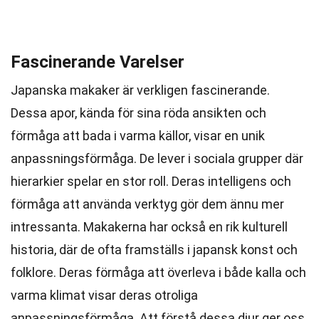
Fascinerande Varelser
Japanska makaker är verkligen fascinerande.
Dessa apor, kända för sina röda ansikten och
förmåga att bada i varma källor, visar en unik
anpassningsförmåga. De lever i sociala grupper där
hierarkier spelar en stor roll. Deras intelligens och
förmåga att använda verktyg gör dem ännu mer
intressanta. Makakerna har också en rik kulturell
historia, där de ofta framställs i japansk konst och
folklore. Deras förmåga att överleva i både kalla och
varma klimat visar deras otroliga
anpassningsförmåga. Att förstå dessa djur ger oss