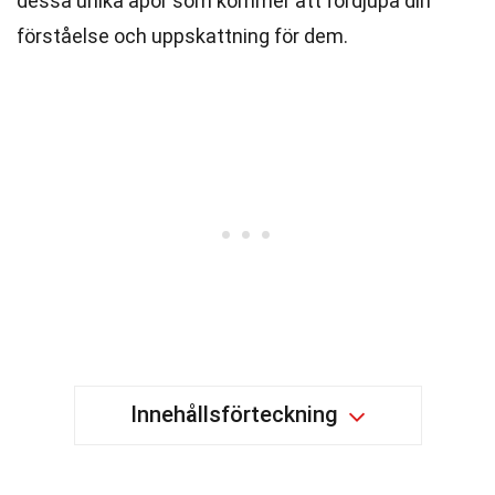
dessa unika apor som kommer att fördjupa din
förståelse och uppskattning för dem.
Innehållsförteckning