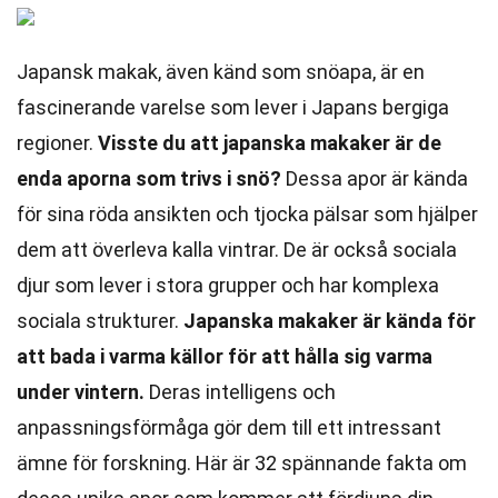
Japansk makak, även känd som snöapa, är en
fascinerande varelse som lever i Japans bergiga
regioner.
Visste du att japanska makaker är de
enda aporna som trivs i snö?
Dessa apor är kända
för sina röda ansikten och tjocka pälsar som hjälper
dem att överleva kalla vintrar. De är också sociala
djur som lever i stora grupper och har komplexa
sociala strukturer.
Japanska makaker är kända för
att bada i varma källor för att hålla sig varma
under vintern.
Deras intelligens och
anpassningsförmåga gör dem till ett intressant
ämne för forskning. Här är 32 spännande fakta om