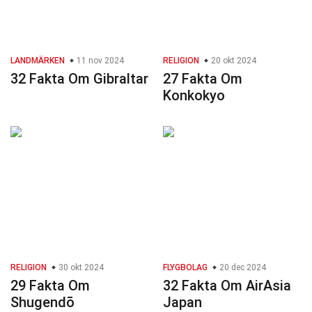
LANDMÄRKEN
11 nov 2024
RELIGION
20 okt 2024
32 Fakta Om Gibraltar
27 Fakta Om
Konkokyo
RELIGION
30 okt 2024
FLYGBOLAG
20 dec 2024
29 Fakta Om
32 Fakta Om AirAsia
Shugendō
Japan