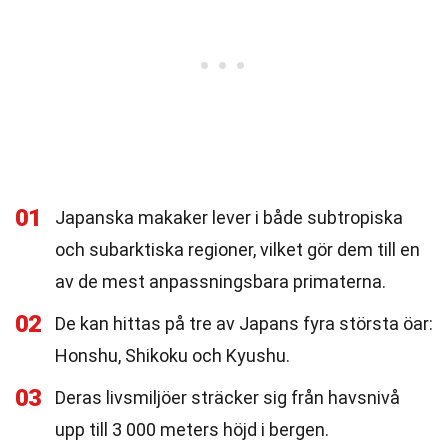
01
Japanska makaker lever i både subtropiska
och subarktiska regioner, vilket gör dem till en
av de mest anpassningsbara primaterna.
02
De kan hittas på tre av Japans fyra största öar:
Honshu, Shikoku och Kyushu.
03
Deras livsmiljöer sträcker sig från havsnivå
upp till 3 000 meters höjd i bergen.