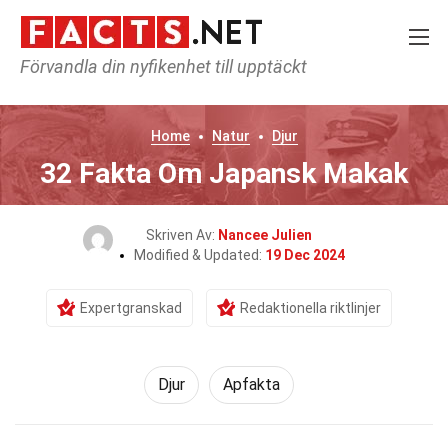
Förvandla din nyfikenhet till upptäckt
Home
Natur
Djur
32 Fakta Om Japansk Makak
Skriven Av:
Nancee Julien
Modified & Updated:
19 Dec 2024
Expertgranskad
Redaktionella riktlinjer
Djur
Apfakta