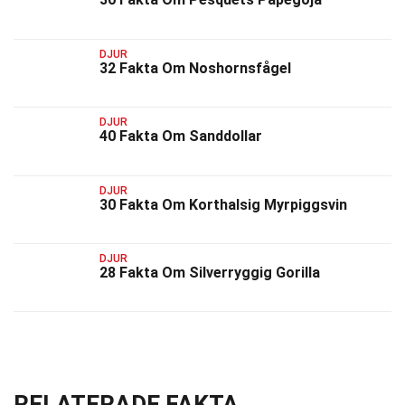
DJUR
32 Fakta Om Noshornsfågel
DJUR
40 Fakta Om Sanddollar
DJUR
30 Fakta Om Korthalsig Myrpiggsvin
DJUR
28 Fakta Om Silverryggig Gorilla
RELATERADE FAKTA