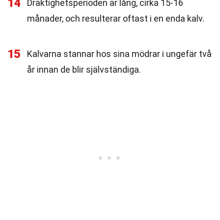
14
Dräktighetsperioden är lång, cirka 15-16
månader, och resulterar oftast i en enda kalv.
15
Kalvarna stannar hos sina mödrar i ungefär två
år innan de blir självständiga.