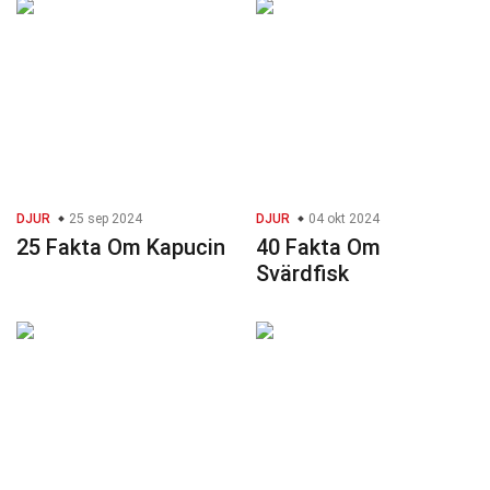
DJUR
25 sep 2024
DJUR
04 okt 2024
25 Fakta Om Kapucin
40 Fakta Om
Svärdfisk