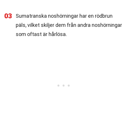
03
Sumatranska noshörningar har en rödbrun
päls, vilket skiljer dem från andra noshörningar
som oftast är hårlösa.