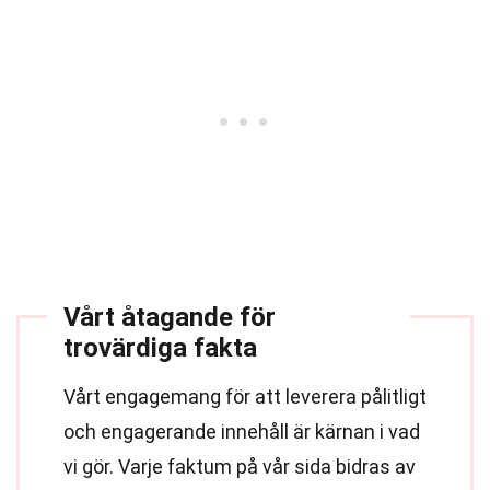
Vårt åtagande för
trovärdiga fakta
Vårt engagemang för att leverera pålitligt
och engagerande innehåll är kärnan i vad
vi gör. Varje faktum på vår sida bidras av