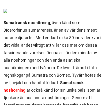
Sumatransk noshörning
, även känd som
Dicerorhinus sumatrensis, är en av världens mest
hotade djurarter. Med endast cirka 80 individer kvar i
det vilda, är det viktigt att vi lär oss mer om dessa
fascinerande varelser. Denna art är den minsta av
alla noshörningar och den enda asiatiska
noshörningen med två horn. De lever främst i täta
regnskogar på Sumatra och Borneo. Tyvärr hotas de
av tjuvjakt och habitatförlust.
Sumatransk
noshörning
är också känd för sin unika päls, som är
tjockare än hos andra noshörningar. Genom att