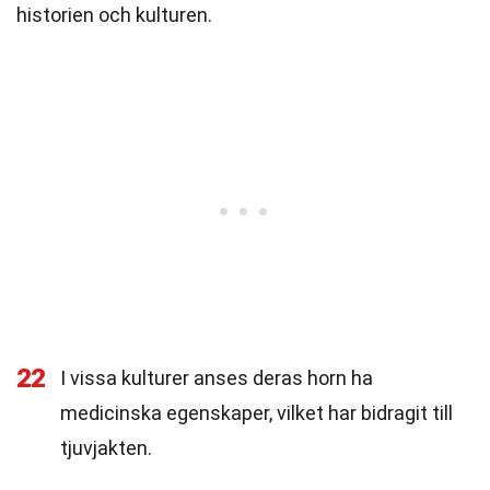
historien och kulturen.
22
I vissa kulturer anses deras horn ha
medicinska egenskaper, vilket har bidragit till
tjuvjakten.