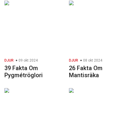
DJUR
09 okt 2024
DJUR
08 okt 2024
39 Fakta Om
26 Fakta Om
Pygmétröglori
Mantisräka