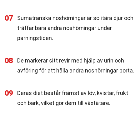
07
Sumatranska noshörningar är solitära djur och
träffar bara andra noshörningar under
parningstiden.
08
De markerar sitt revir med hjälp av urin och
avföring för att hålla andra noshörningar borta.
09
Deras diet består främst av löv, kvistar, frukt
och bark, vilket gör dem till växtätare.