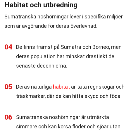
Habitat och utbredning
Sumatranska noshörningar lever i specifika miljöer
som är avgörande för deras överlevnad.
04
De finns främst på Sumatra och Borneo, men
deras population har minskat drastiskt de
senaste decennierna.
05
Deras naturliga
habitat
är täta regnskogar och
träskmarker, där de kan hitta skydd och föda.
06
Sumatranska noshörningar är utmärkta
simmare och kan korsa floder och sjöar utan