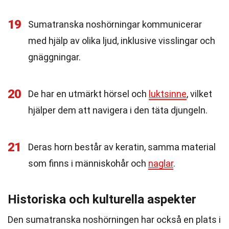
19
Sumatranska noshörningar kommunicerar
med hjälp av olika ljud, inklusive visslingar och
gnäggningar.
20
De har en utmärkt hörsel och
luktsinne
, vilket
hjälper dem att navigera i den täta djungeln.
21
Deras horn består av keratin, samma material
som finns i människohår och
naglar
.
Historiska och kulturella aspekter
Den sumatranska noshörningen har också en plats i