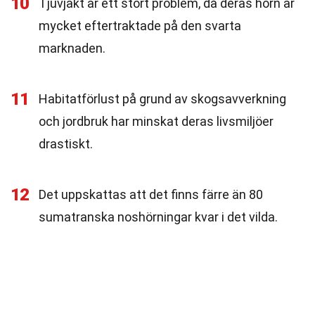
10
Tjuvjakt är ett stort problem, då deras horn är
mycket eftertraktade på den svarta
marknaden.
11
Habitatförlust på grund av skogsavverkning
och jordbruk har minskat deras livsmiljöer
drastiskt.
12
Det uppskattas att det finns färre än 80
sumatranska noshörningar kvar i det vilda.