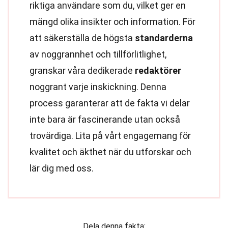
riktiga användare som du, vilket ger en
mängd olika insikter och information. För
att säkerställa de högsta
standarderna
av noggrannhet och tillförlitlighet,
granskar våra dedikerade
redaktörer
noggrant varje inskickning. Denna
process garanterar att de fakta vi delar
inte bara är fascinerande utan också
trovärdiga. Lita på vårt engagemang för
kvalitet och äkthet när du utforskar och
lär dig med oss.
Dela denna fakta: