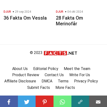
DJUR
29 sep 2024
DJUR
04 okt 2024
36 Fakta Om Vessla
28 Fakta Om
Merinofår
© 2023
About Us
Editorial Policy
Meet the Team
Product Review
Contact Us
Write For Us
Affiliate Disclosure
DMCA
Terms
Privacy Policy
Submit Facts
More Facts
Subscribe to our channel