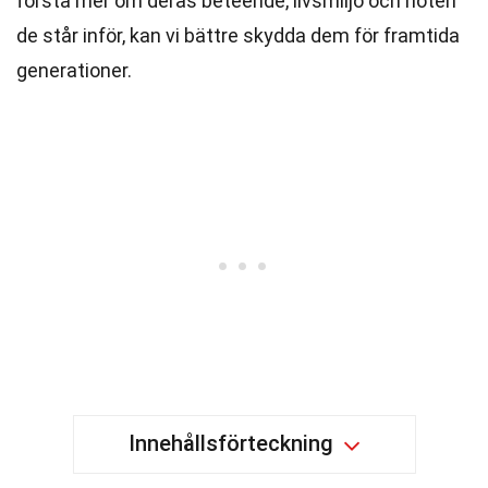
förstå mer om deras beteende, livsmiljö och hoten
de står inför, kan vi bättre skydda dem för framtida
generationer.
Innehållsförteckning