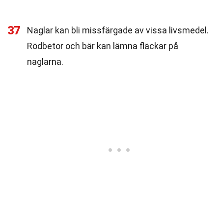
37
Naglar kan bli missfärgade av vissa livsmedel.
Rödbetor och bär kan lämna fläckar på
naglarna.