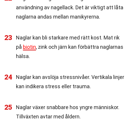
användning av nagellack. Det är viktigt att låta
naglarna andas mellan manikyrerna.
23
Naglar kan bli starkare med rätt kost. Mat rik
på
biotin
, zink och järn kan förbättra naglarnas
hälsa.
24
Naglar kan avslöja stressnivåer. Vertikala linjer
kan indikera stress eller trauma.
25
Naglar växer snabbare hos yngre människor.
Tillväxten avtar med åldern.