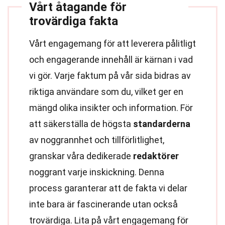
Vårt åtagande för
trovärdiga fakta
Vårt engagemang för att leverera pålitligt
och engagerande innehåll är kärnan i vad
vi gör. Varje faktum på vår sida bidras av
riktiga användare som du, vilket ger en
mängd olika insikter och information. För
att säkerställa de högsta
standarderna
av noggrannhet och tillförlitlighet,
granskar våra dedikerade
redaktörer
noggrant varje inskickning. Denna
process garanterar att de fakta vi delar
inte bara är fascinerande utan också
trovärdiga. Lita på vårt engagemang för