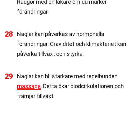
Rådgör med en läkare om du märker
förändringar.
28
Naglar kan påverkas av hormonella
förändringar. Graviditet och klimakteriet kan
påverka tillväxt och styrka.
29
Naglar kan bli starkare med regelbunden
massage
. Detta ökar blodcirkulationen och
främjar tillväxt.