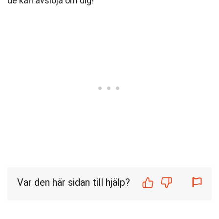
de kan avslöja om dig!
Var den här sidan till hjälp?