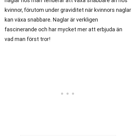
naglar hos män tenderar att växa snabbare än hos
kvinnor, förutom under graviditet när kvinnors naglar
kan växa snabbare. Naglar är verkligen
fascinerande och har mycket mer att erbjuda än
vad man först tror!