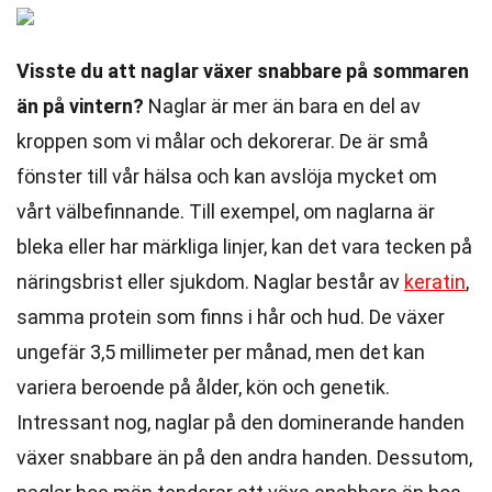
Visste du att naglar växer snabbare på sommaren
än på vintern?
Naglar är mer än bara en del av
kroppen som vi målar och dekorerar. De är små
fönster till vår hälsa och kan avslöja mycket om
vårt välbefinnande. Till exempel, om naglarna är
bleka eller har märkliga linjer, kan det vara tecken på
näringsbrist eller sjukdom. Naglar består av
keratin
,
samma protein som finns i hår och hud. De växer
ungefär 3,5 millimeter per månad, men det kan
variera beroende på ålder, kön och genetik.
Intressant nog, naglar på den dominerande handen
växer snabbare än på den andra handen. Dessutom,