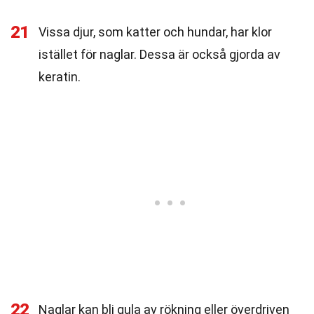
21
Vissa djur, som katter och hundar, har klor
istället för naglar. Dessa är också gjorda av
keratin.
22
Naglar kan bli gula av rökning eller överdriven