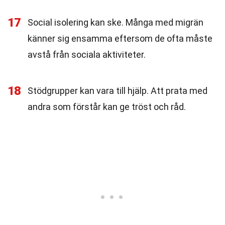
17
Social isolering kan ske. Många med migrän
känner sig ensamma eftersom de ofta måste
avstå från sociala aktiviteter.
18
Stödgrupper kan vara till hjälp. Att prata med
andra som förstår kan ge tröst och råd.