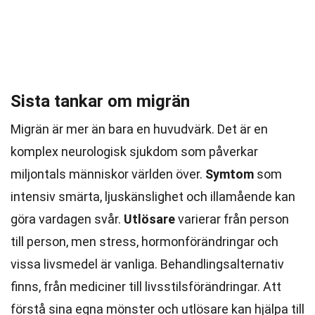
Sista tankar om migrän
Migrän är mer än bara en huvudvärk. Det är en
komplex neurologisk sjukdom som påverkar
miljontals människor världen över.
Symtom
som
intensiv smärta, ljuskänslighet och illamående kan
göra vardagen svår.
Utlösare
varierar från person
till person, men stress, hormonförändringar och
vissa livsmedel är vanliga. Behandlingsalternativ
finns, från mediciner till livsstilsförändringar. Att
förstå sina egna mönster och utlösare kan hjälpa till