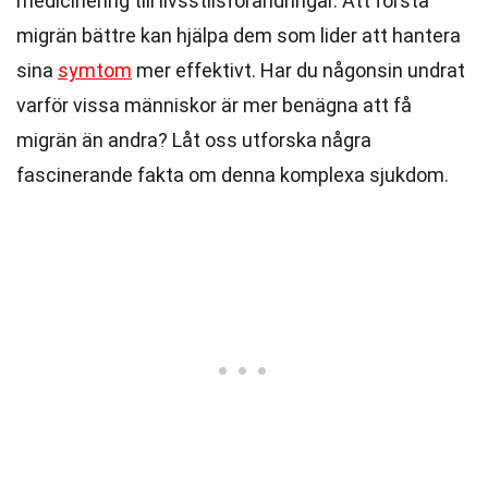
medicinering till livsstilsförändringar. Att förstå
migrän bättre kan hjälpa dem som lider att hantera
sina
symtom
mer effektivt. Har du någonsin undrat
varför vissa människor är mer benägna att få
migrän än andra? Låt oss utforska några
fascinerande fakta om denna komplexa sjukdom.