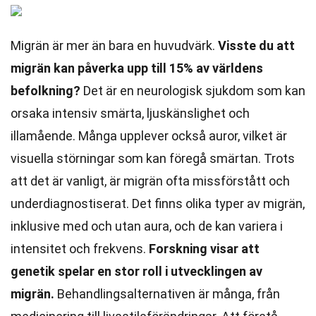
Migrän är mer än bara en huvudvärk.
Visste du att
migrän kan påverka upp till 15% av världens
befolkning?
Det är en neurologisk sjukdom som kan
orsaka intensiv smärta, ljuskänslighet och
illamående. Många upplever också auror, vilket är
visuella störningar som kan föregå smärtan. Trots
att det är vanligt, är migrän ofta missförstått och
underdiagnostiserat. Det finns olika typer av migrän,
inklusive med och utan aura, och de kan variera i
intensitet och frekvens.
Forskning visar att
genetik spelar en stor roll i utvecklingen av
migrän.
Behandlingsalternativen är många, från