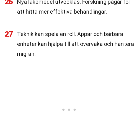
26
Nya läkemedel utvecklas. Forskning pågår för
att hitta mer effektiva behandlingar.
27
Teknik kan spela en roll. Appar och bärbara
enheter kan hjälpa till att övervaka och hantera
migrän.