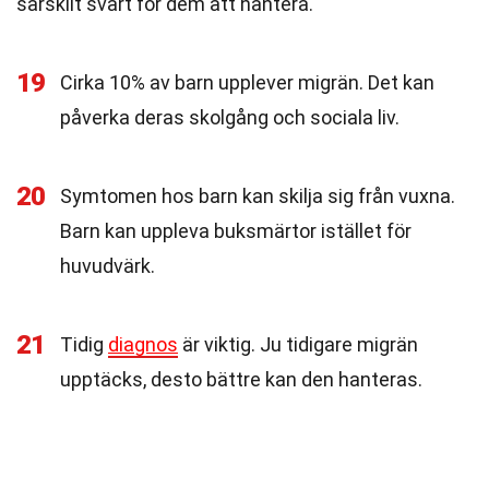
särskilt svårt för dem att hantera.
19
Cirka 10% av barn upplever migrän. Det kan
påverka deras skolgång och sociala liv.
20
Symtomen hos barn kan skilja sig från vuxna.
Barn kan uppleva buksmärtor istället för
huvudvärk.
21
Tidig
diagnos
är viktig. Ju tidigare migrän
upptäcks, desto bättre kan den hanteras.