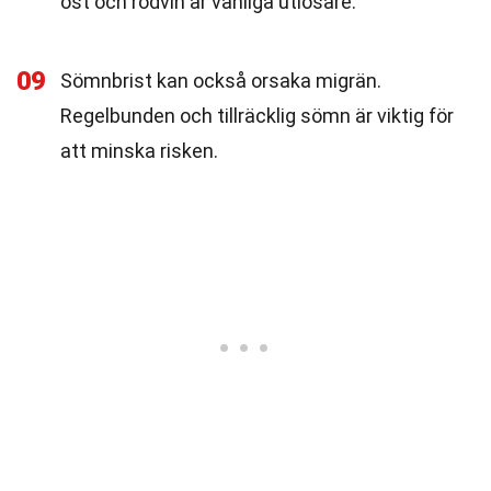
ost och rödvin är vanliga utlösare.
09
Sömnbrist kan också orsaka migrän.
Regelbunden och tillräcklig sömn är viktig för
att minska risken.