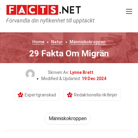
Förvandla din nyfikenhet till upptäckt
Home
Natur
Människokroppen
29 Fakta Om Migrän
Skriven Av:
Lynne Brett
Modified & Updated:
19 Dec 2024
Expertgranskad
Redaktionella riktlinjer
Människokroppen