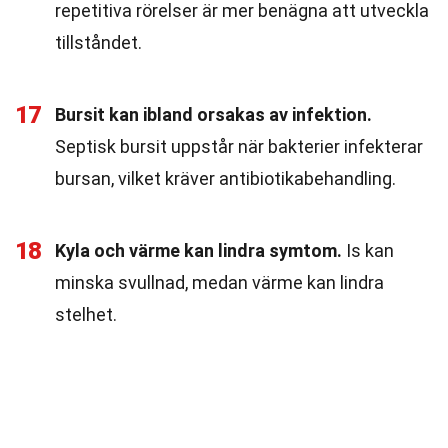
repetitiva rörelser är mer benägna att utveckla
tillståndet.
17
Bursit kan ibland orsakas av infektion.
Septisk bursit uppstår när bakterier infekterar
bursan, vilket kräver antibiotikabehandling.
18
Kyla och värme kan lindra symtom.
Is kan
minska svullnad, medan värme kan lindra
stelhet.