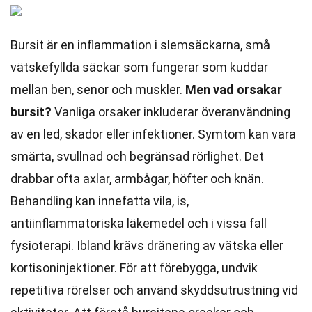
Bursit är en inflammation i slemsäckarna, små
vätskefyllda säckar som fungerar som kuddar
mellan ben, senor och muskler.
Men vad orsakar
bursit?
Vanliga orsaker inkluderar överanvändning
av en led, skador eller infektioner. Symtom kan vara
smärta, svullnad och begränsad rörlighet. Det
drabbar ofta axlar, armbågar, höfter och knän.
Behandling kan innefatta vila, is,
antiinflammatoriska läkemedel och i vissa fall
fysioterapi. Ibland krävs dränering av vätska eller
kortisoninjektioner. För att förebygga, undvik
repetitiva rörelser och använd skyddsutrustning vid