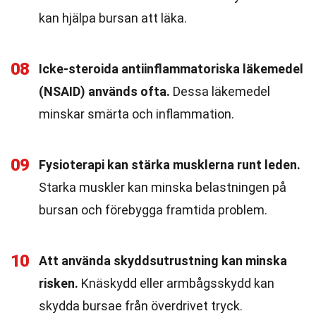
kan hjälpa bursan att läka.
08
Icke-steroida antiinflammatoriska läkemedel
(NSAID) används ofta.
Dessa läkemedel
minskar smärta och inflammation.
09
Fysioterapi kan stärka musklerna runt leden.
Starka muskler kan minska belastningen på
bursan och förebygga framtida problem.
10
Att använda skyddsutrustning kan minska
risken.
Knäskydd eller armbågsskydd kan
skydda bursae från överdrivet tryck.