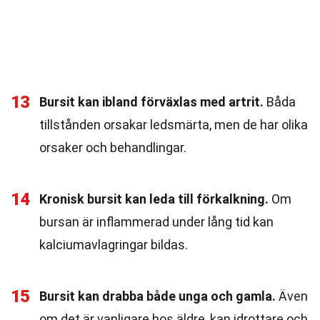
13
Bursit kan ibland förväxlas med artrit.
Båda
tillstånden orsakar ledsmärta, men de har olika
orsaker och behandlingar.
14
Kronisk bursit kan leda till förkalkning.
Om
bursan är inflammerad under lång tid kan
kalciumavlagringar bildas.
15
Bursit kan drabba både unga och gamla.
Även
om det är vanligare hos äldre, kan idrottare och