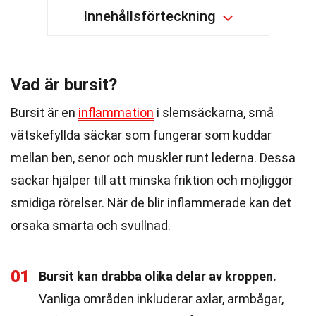
Innehållsförteckning
Vad är bursit?
Bursit är en
inflammation
i slemsäckarna, små
vätskefyllda säckar som fungerar som kuddar
mellan ben, senor och muskler runt lederna. Dessa
säckar hjälper till att minska friktion och möjliggör
smidiga rörelser. När de blir inflammerade kan det
orsaka smärta och svullnad.
01
Bursit kan drabba olika delar av kroppen.
Vanliga områden inkluderar axlar, armbågar,