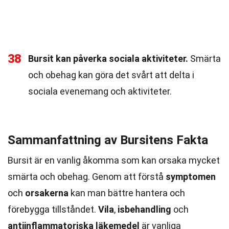
38
Bursit kan påverka sociala aktiviteter.
Smärta
och obehag kan göra det svårt att delta i
sociala evenemang och aktiviteter.
Sammanfattning av Bursitens Fakta
Bursit är en vanlig åkomma som kan orsaka mycket
smärta och obehag. Genom att förstå
symptomen
och
orsakerna
kan man bättre hantera och
förebygga tillståndet.
Vila
,
isbehandling
och
antiinflammatoriska läkemedel
är vanliga