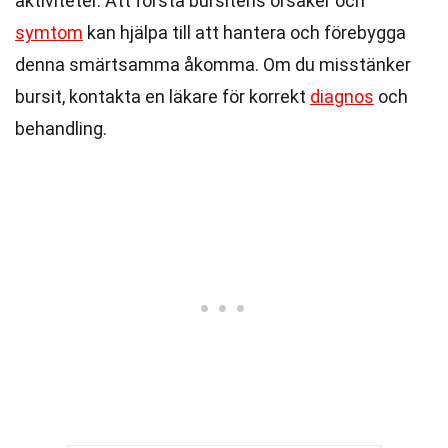
aktiviteter. Att förstå bursitens orsaker och
symtom
kan hjälpa till att hantera och förebygga
denna smärtsamma åkomma. Om du misstänker
bursit, kontakta en läkare för korrekt
diagnos
och
behandling.