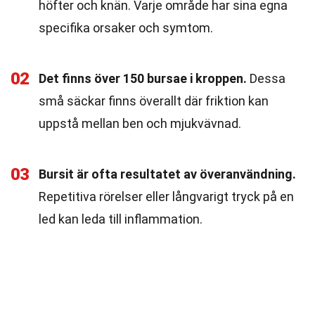
höfter och knän. Varje område har sina egna
specifika orsaker och symtom.
02
Det finns över 150 bursae i kroppen.
Dessa
små säckar finns överallt där friktion kan
uppstå mellan ben och mjukvävnad.
03
Bursit är ofta resultatet av överanvändning.
Repetitiva rörelser eller långvarigt tryck på en
led kan leda till inflammation.