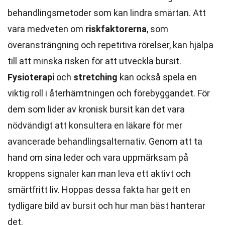
behandlingsmetoder som kan lindra smärtan. Att
vara medveten om
riskfaktorerna
, som
överansträngning och repetitiva rörelser, kan hjälpa
till att minska risken för att utveckla bursit.
Fysioterapi
och
stretching
kan också spela en
viktig roll i återhämtningen och förebyggandet. För
dem som lider av kronisk bursit kan det vara
nödvändigt att konsultera en läkare för mer
avancerade behandlingsalternativ. Genom att ta
hand om sina leder och vara uppmärksam på
kroppens signaler kan man leva ett aktivt och
smärtfritt liv. Hoppas dessa fakta har gett en
tydligare bild av bursit och hur man bäst hanterar
det.