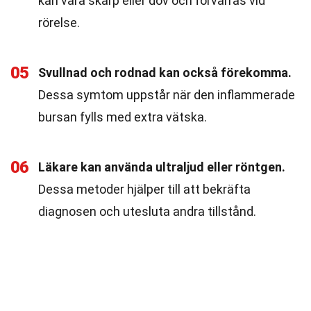
kan vara skarp eller dov och förvärras vid
rörelse.
05
Svullnad och rodnad kan också förekomma.
Dessa symtom uppstår när den inflammerade
bursan fylls med extra vätska.
06
Läkare kan använda ultraljud eller röntgen.
Dessa metoder hjälper till att bekräfta
diagnosen och utesluta andra tillstånd.