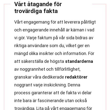
Vårt åtagande för
trovärdiga fakta
Vårt engagemang för att leverera pålitligt
och engagerande innehåll är kärnan i vad
vi gör. Varje faktum på vår sida bidras av
riktiga användare som du, vilket ger en
mängd olika insikter och information. För
att säkerställa de högsta
standarderna
av noggrannhet och tillförlitlighet,
granskar våra dedikerade
redaktörer
noggrant varje inskickning. Denna
process garanterar att de fakta vi delar
inte bara är fascinerande utan också
trovärdiga. Lita på vårt engagemang för