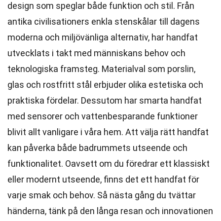
design som speglar både funktion och stil. Från
antika civilisationers enkla stenskålar till dagens
moderna och miljövänliga alternativ, har handfat
utvecklats i takt med människans behov och
teknologiska framsteg. Materialval som porslin,
glas och rostfritt stål erbjuder olika estetiska och
praktiska fördelar. Dessutom har smarta handfat
med sensorer och vattenbesparande funktioner
blivit allt vanligare i våra hem. Att välja rätt handfat
kan påverka både badrummets utseende och
funktionalitet. Oavsett om du föredrar ett klassiskt
eller modernt utseende, finns det ett handfat för
varje smak och behov. Så nästa gång du tvättar
händerna, tänk på den långa resan och innovationen