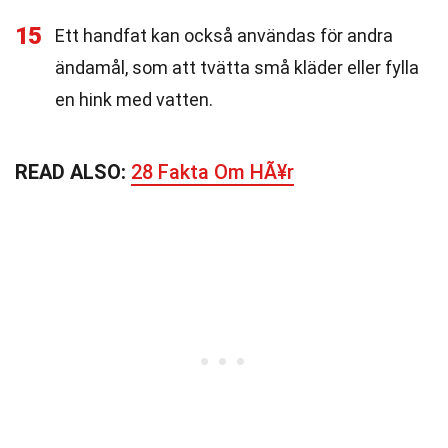
15
Ett handfat kan också användas för andra
ändamål, som att tvätta små kläder eller fylla
en hink med vatten.
READ ALSO:
28 Fakta Om HÃ¥r