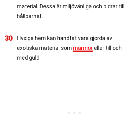
material. Dessa är miljövänliga och bidrar till
hållbarhet.
30
I lyxiga hem kan handfat vara gjorda av
exotiska material som
marmor
eller till och
med guld.