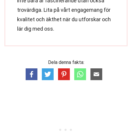
inte bara är fascinerande utan också
trovärdiga. Lita på vårt engagemang för
kvalitet och äkthet när du utforskar och
lär dig med oss.
Dela denna fakta: