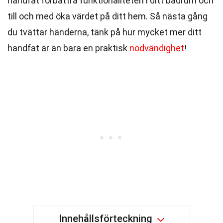
handfat förbättra funktionaliteten i ditt badrum och
till och med öka värdet på ditt hem. Så nästa gång
du tvättar händerna, tänk på hur mycket mer ditt
handfat är än bara en praktisk
nödvändighet
!
Innehållsförteckning