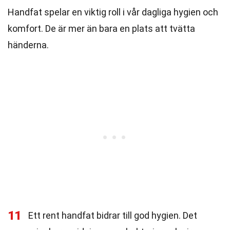
Handfat spelar en viktig roll i vår dagliga hygien och
komfort. De är mer än bara en plats att tvätta
händerna.
11
Ett rent handfat bidrar till god hygien. Det