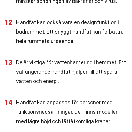
minskar spridningen av bakterier och virus.
12
Handfat kan också vara en designfunktion i
badrummet. Ett snyggt handfat kan förbättra
hela rummets utseende.
13
De är viktiga för vattenhantering i hemmet. Ett
välfungerande handfat hjälper till att spara
vatten och energi.
14
Handfat kan anpassas för personer med
funktionsnedsättningar. Det finns modeller
med lägre höjd och lättåtkomliga kranar.