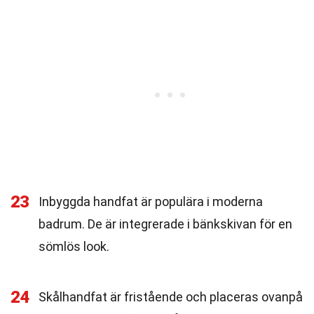
23
Inbyggda handfat är populära i moderna
badrum. De är integrerade i bänkskivan för en
sömlös look.
24
Skålhandfat är fristående och placeras ovanpå