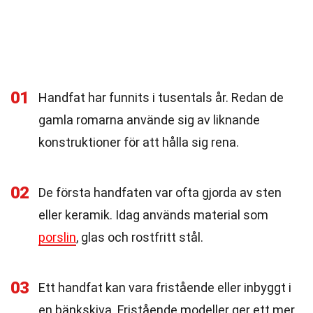
01
Handfat har funnits i tusentals år. Redan de
gamla romarna använde sig av liknande
konstruktioner för att hålla sig rena.
02
De första handfaten var ofta gjorda av sten
eller keramik. Idag används material som
porslin
, glas och rostfritt stål.
03
Ett handfat kan vara fristående eller inbyggt i
en bänkskiva. Fristående modeller ger ett mer