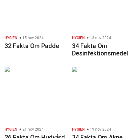
HYGIEN
15 nov 2024
HYGIEN
13 nov 2024
32 Fakta Om Padde
34 Fakta Om
Desinfektionsmedel
HYGIEN
21 nov 2024
HYGIEN
19 nov 2024
26 Fakta Om Hudvård
34 Fakta Om Akne