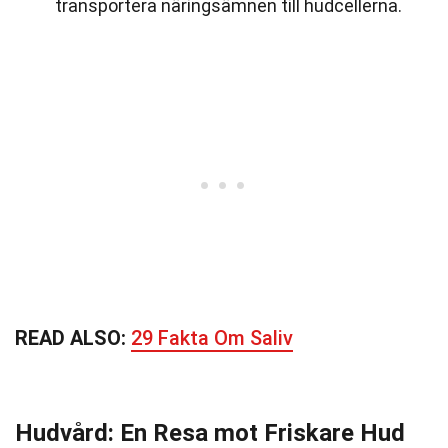
transportera näringsämnen till hudcellerna.
READ ALSO:
29 Fakta Om Saliv
Hudvård: En Resa mot Friskare Hud