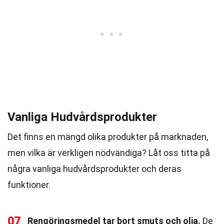
Vanliga Hudvårdsprodukter
Det finns en mängd olika produkter på marknaden,
men vilka är verkligen nödvändiga? Låt oss titta på
några vanliga hudvårdsprodukter och deras
funktioner.
07
Rengöringsmedel tar bort smuts och olja.
De