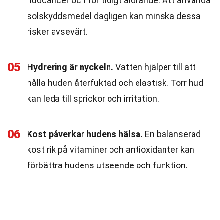
hudcancer och för tidigt åldrande. Att använda
solskyddsmedel dagligen kan minska dessa
risker avsevärt.
05
Hydrering är nyckeln.
Vatten hjälper till att
hålla huden återfuktad och elastisk. Torr hud
kan leda till sprickor och irritation.
06
Kost påverkar hudens hälsa.
En balanserad
kost rik på vitaminer och antioxidanter kan
förbättra hudens utseende och funktion.