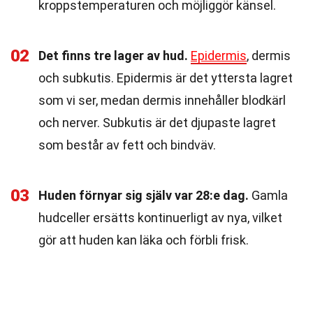
kroppstemperaturen och möjliggör känsel.
02
Det finns tre lager av hud.
Epidermis
, dermis
och subkutis. Epidermis är det yttersta lagret
som vi ser, medan dermis innehåller blodkärl
och nerver. Subkutis är det djupaste lagret
som består av fett och bindväv.
03
Huden förnyar sig själv var 28:e dag.
Gamla
hudceller ersätts kontinuerligt av nya, vilket
gör att huden kan läka och förbli frisk.