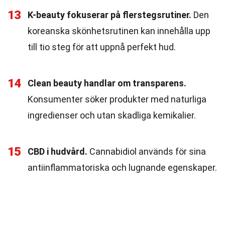
13
K-beauty fokuserar på flerstegsrutiner.
Den
koreanska skönhetsrutinen kan innehålla upp
till tio steg för att uppnå perfekt hud.
14
Clean beauty handlar om transparens.
Konsumenter söker produkter med naturliga
ingredienser och utan skadliga kemikalier.
15
CBD i hudvård.
Cannabidiol används för sina
antiinflammatoriska och lugnande egenskaper.