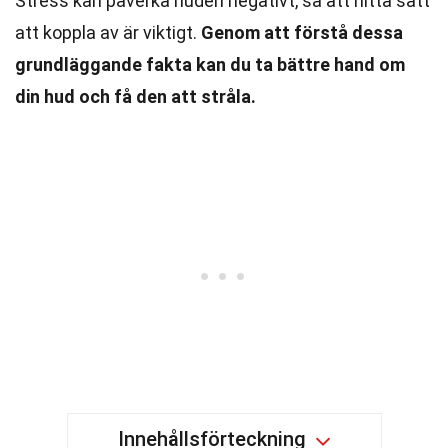
Stress kan påverka huden negativt, så att hitta sätt
att koppla av är viktigt.
Genom att förstå dessa
grundläggande fakta kan du ta bättre hand om
din hud och få den att stråla.
Innehållsförteckning