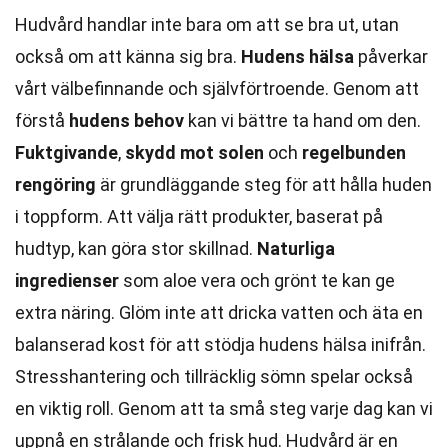
Hudvård handlar inte bara om att se bra ut, utan
också om att känna sig bra.
Hudens hälsa
påverkar
vårt välbefinnande och självförtroende. Genom att
förstå
hudens behov
kan vi bättre ta hand om den.
Fuktgivande
,
skydd mot solen
och
regelbunden
rengöring
är grundläggande steg för att hålla huden
i toppform. Att välja rätt produkter, baserat på
hudtyp, kan göra stor skillnad.
Naturliga
ingredienser
som aloe vera och grönt te kan ge
extra näring. Glöm inte att dricka vatten och äta en
balanserad kost för att stödja hudens hälsa inifrån.
Stresshantering och tillräcklig sömn spelar också
en viktig roll. Genom att ta små steg varje dag kan vi
uppnå en strålande och frisk hud. Hudvård är en