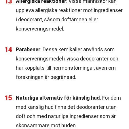
13
Allergiska reaktioner
: Vissa människor kan
uppleva allergiska reaktioner mot ingredienser
i deodorant, såsom doftämnen eller
konserveringsmedel.
14
Parabener
: Dessa kemikalier används som
konserveringsmedel i vissa deodoranter och
har kopplats till hormonstörningar, även om
forskningen är begränsad.
15
Naturliga alternativ för känslig hud
: För dem
med känslig hud finns det deodoranter utan
doft och med naturliga ingredienser som är
skonsammare mot huden.