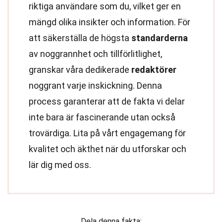
riktiga användare som du, vilket ger en
mängd olika insikter och information. För
att säkerställa de högsta
standarderna
av noggrannhet och tillförlitlighet,
granskar våra dedikerade
redaktörer
noggrant varje inskickning. Denna
process garanterar att de fakta vi delar
inte bara är fascinerande utan också
trovärdiga. Lita på vårt engagemang för
kvalitet och äkthet när du utforskar och
lär dig med oss.
Dela denna fakta: