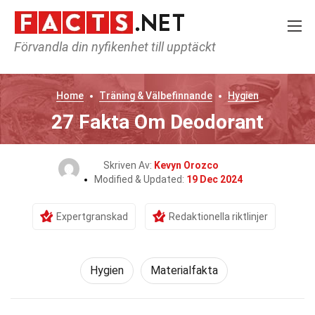
Förvandla din nyfikenhet till upptäckt
Home
Träning & Välbefinnande
Hygien
27 Fakta Om Deodorant
Skriven Av:
Kevyn Orozco
Modified & Updated:
19 Dec 2024
Expertgranskad
Redaktionella riktlinjer
Hygien
Materialfakta