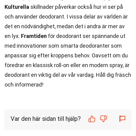
Kulturella
skillnader påverkar också hur vi ser på
och använder deodorant. I vissa delar av världen är
det en nödvändighet, medan det i andra är mer av
en lyx.
Framtiden
för deodorant ser spännande ut
med innovationer som smarta deodoranter som
anpassar sig efter kroppens behov. Oavsett om du
föredrar en klassisk roll-on eller en modern spray, är
deodorant en viktig del av vår vardag. Håll dig fräsch
och informerad!
Var den här sidan till hjälp?