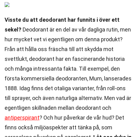
Visste du att deodorant har funnits i över ett
sekel?
Deodorant är en del av vår dagliga rutin, men
hur mycket vet vi egentligen om denna produkt?
Från att hålla oss fräscha till att skydda mot
svettlukt, deodorant har en fascinerande historia
och många intressanta fakta. Till exempel, den
första kommersiella deodoranten, Mum, lanserades
1888. Idag finns det otaliga varianter, från roll-ons
till sprayer, och även naturliga alternativ. Men vad är
egentligen skillnaden mellan deodorant och
antiperspirant
? Och hur påverkar de vår hud? Det
finns också miljöaspekter att tänka på, som