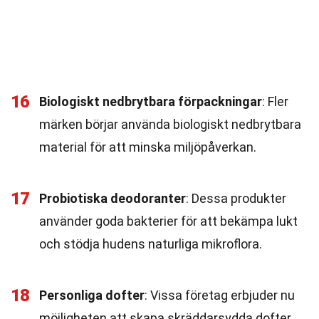
16
Biologiskt nedbrytbara förpackningar
: Fler
märken börjar använda biologiskt nedbrytbara
material för att minska miljöpåverkan.
17
Probiotiska deodoranter
: Dessa produkter
använder goda bakterier för att bekämpa lukt
och stödja hudens naturliga mikroflora.
18
Personliga dofter
: Vissa företag erbjuder nu
möjligheten att skapa skräddarsydda dofter